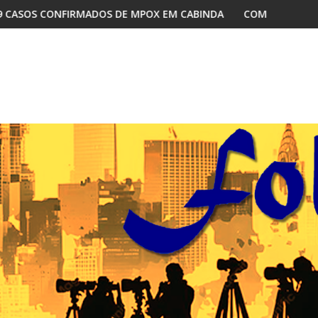
POX EM CABINDA
COMO A DISPUTA INTERNA NO MPLA REDEFIN