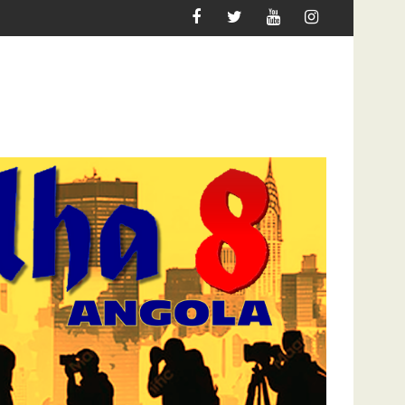
E O JOGO PARA 2027
DOCENTES DA ACADEMIA DO EXÉCITO EXIGEM SUB