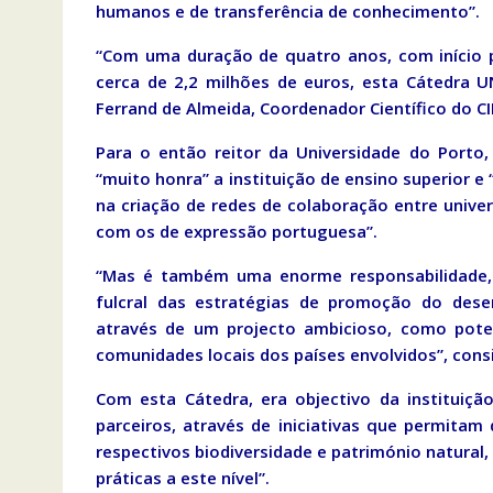
humanos e de transferência de conhecimento”.
“Com uma duração de quatro anos, com início p
cerca de 2,2 milhões de euros, esta Cátedra U
Ferrand de Almeida, Coordenador Científico do C
Para o então reitor da Universidade do Porto
“muito honra” a instituição de ensino superior
na criação de redes de colaboração entre univer
com os de expressão portuguesa”.
“Mas é também uma enorme responsabilidade,
fulcral das estratégias de promoção do desen
através de um projecto ambicioso, como poten
comunidades locais dos países envolvidos”, consi
Com esta Cátedra, era objectivo da instituiçã
parceiros, através de iniciativas que permitam
respectivos biodiversidade e património natural
práticas a este nível”.