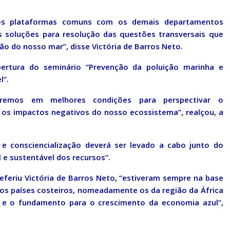
emos plataformas comuns com os demais departamentos
s soluções para resolução das questões transversais que
ão do nosso mar”, disse Victória de Barros Neto.
ertura do seminário “Prevenção da poluição marinha e
l”.
remos em melhores condições para perspectivar o
os impactos negativos do nosso ecossistema”, realçou, a
 e consciencialização deverá ser levado a cabo junto do
 e sustentável dos recursos”.
eferiu Victória de Barros Neto, “estiveram sempre na base
ros países costeiros, nomeadamente os da região da África
m e o fundamento para o crescimento da economia azul”,