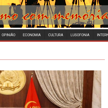
OPINIÃO
ECONOMIA
CULTURA
LUSOFONIA
INTER