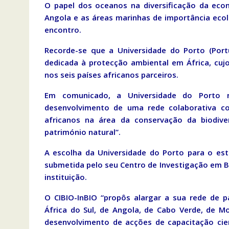
O papel dos oceanos na diversificação da ec
Angola e as áreas marinhas de importância eco
encontro.
Recorde-se que a Universidade do Porto (Por
dedicada à protecção ambiental em África, cujo
nos seis países africanos parceiros.
Em comunicado, a Universidade do Porto 
desenvolvimento de uma rede colaborativa com
africanos na área da conservação da biodiv
património natural”.
A escolha da Universidade do Porto para o es
submetida pelo seu Centro de Investigação em Bi
instituição.
O CIBIO-InBIO “propôs alargar a sua rede de p
África do Sul, de Angola, de Cabo Verde, de 
desenvolvimento de acções de capacitação cie