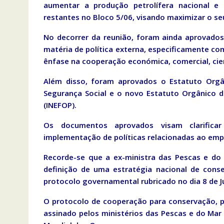
aumentar a produção petrolífera nacional e 
restantes no Bloco 5/06, visando maximizar o seu
No decorrer da reunião, foram ainda aprovados
matéria de política externa, especificamente co
ênfase na cooperação económica, comercial, cient
Além disso, foram aprovados o Estatuto Orgân
Segurança Social e o novo Estatuto Orgânico d
(INEFOP).
Os documentos aprovados visam clarifica
implementação de políticas relacionadas ao emp
Recorde-se que a ex-ministra das Pescas e do 
definição de uma estratégia nacional de cons
protocolo governamental rubricado no dia 8 de J
O protocolo de cooperação para conservação, 
assinado pelos ministérios das Pescas e do Mar