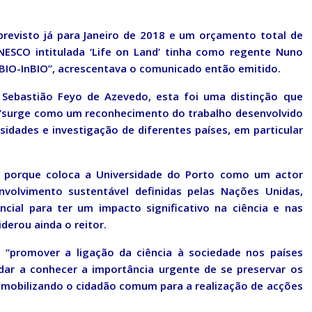
revisto já para Janeiro de 2018 e um orçamento total de
NESCO intitulada ‘Life on Land’ tinha como regente Nuno
IBIO-InBIO”, acrescentava o comunicado então emitido.
, Sebastião Feyo de Azevedo, esta foi uma distinção que
 e “surge como um reconhecimento do trabalho desenvolvido
sidades e investigação de diferentes países, em particular
 porque coloca a Universidade do Porto como um actor
volvimento sustentável definidas pelas Nações Unidas,
cial para ter um impacto significativo na ciência e nas
derou ainda o reitor.
o “promover a ligação da ciência à sociedade nos países
 dar a conhecer a importância urgente de se preservar os
, mobilizando o cidadão comum para a realização de acções