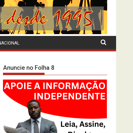
NACIONAL
Anuncie no Folha 8