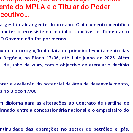
ente do MPLA e o Titular do Poder
ecutivo…
ma gestão abrangente do oceano. O documento identifica
 manter o ecossistema marinho saudável, e fomentar o
. O Governo não faz por menos.
ovou a prorrogação da data do primeiro levantamento das
 Begónia, no Bloco 17/06, até 1 de Junho de 2025. Além
1 de Junho de 2045, com o objectivo de atenuar o declínio
ar a avaliação do potencial da área de desenvolvimento,
s no Bloco 17/06.
m diploma para as alterações ao Contrato de Partilha de
irmado entre a concessionária nacional e o empreiteiro do
ontinuidade das operações no sector de petróleo e gás,