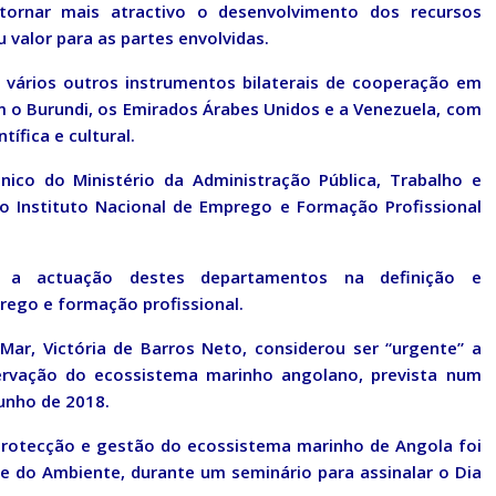
tornar mais atractivo o desenvolvimento dos recursos
 valor para as partes envolvidas.
 vários outros instrumentos bilaterais de cooperação em
m o Burundi, os Emirados Árabes Unidos e a Venezuela, com
ífica e cultural.
ico do Ministério da Administração Pública, Trabalho e
o Instituto Nacional de Emprego e Formação Profissional
r a actuação destes departamentos na definição e
rego e formação profissional.
Mar, Victória de Barros Neto, considerou ser “urgente” a
ervação do ecossistema marinho angolano, prevista num
unho de 2018.
protecção e gestão do ecossistema marinho de Angola foi
 e do Ambiente, durante um seminário para assinalar o Dia