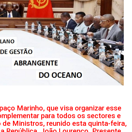
aço Marinho, que visa organizar esse
omplementar para todos os sectores e
de Ministros, reunido esta quinta-feira,
da República, João Lourenço. Presente