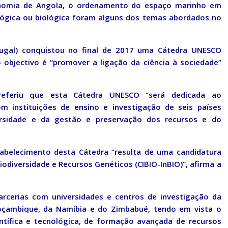
onomia de Angola, o ordenamento do espaço marinho em
lógica ou biológica foram alguns dos temas abordados no
tugal) conquistou no final de 2017 uma Cátedra UNESCO
 objectivo é “promover a ligação da ciência à sociedade”
referiu que esta Cátedra UNESCO “será dedicada ao
 instituições de ensino e investigação de seis países
ersidade e da gestão e preservação dos recursos e do
tabelecimento desta Cátedra “resulta de uma candidatura
odiversidade e Recursos Genéticos (CIBIO-InBIO)”, afirma a
arcerias com universidades e centros de investigação da
Moçambique, da Namíbia e do Zimbabué, tendo em vista o
ntífica e tecnológica, de formação avançada de recursos