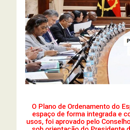
O Plano de Ordenamento do Esp
espaço de forma integrada e c
usos, foi aprovado pelo Conselho 
sob orientação do Presidente 