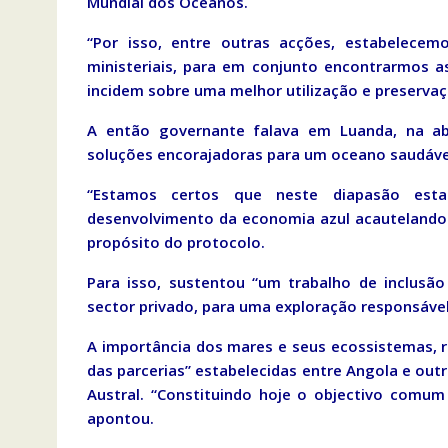
Mundial dos Oceanos.
“Por isso, entre outras acções, estabelec
ministeriais, para em conjunto encontrarmos a
incidem sobre uma melhor utilização e preservaç
A então governante falava em Luanda, na ab
soluções encorajadoras para um oceano saudáve
“Estamos certos que neste diapasão esta
desenvolvimento da economia azul acautelando 
propósito do protocolo.
Para isso, sustentou “um trabalho de inclusão
sector privado, para uma exploração responsável
A importância dos mares e seus ecossistemas, r
das parcerias” estabelecidas entre Angola e out
Austral. “Constituindo hoje o objectivo comu
apontou.