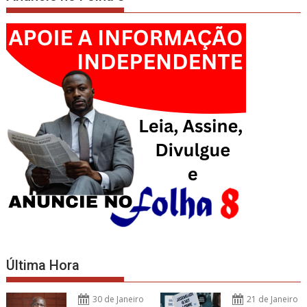
Última Hora
30 de Janeiro
21 de Janeiro