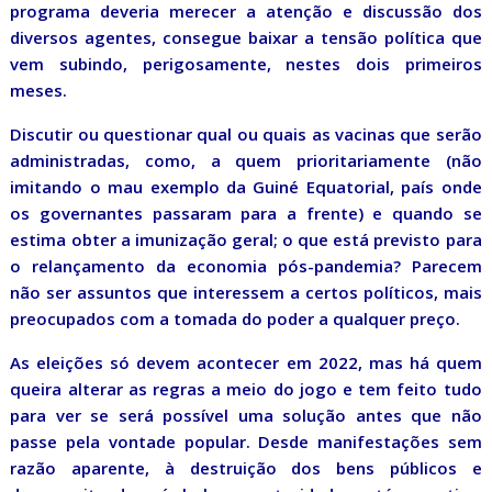
programa deveria merecer a atenção e discussão dos
diversos agentes, consegue baixar a tensão política que
vem subindo, perigosamente, nestes dois primeiros
meses.
Discutir ou questionar qual ou quais as vacinas que serão
administradas, como, a quem prioritariamente (não
imitando o mau exemplo da Guiné Equatorial, país onde
os governantes passaram para a frente) e quando se
estima obter a imunização geral; o que está previsto para
o relançamento da economia pós-pandemia? Parecem
não ser assuntos que interessem a certos políticos, mais
preocupados com a tomada do poder a qualquer preço.
As eleições só devem acontecer em 2022, mas há quem
queira alterar as regras a meio do jogo e tem feito tudo
para ver se será possível uma solução antes que não
passe pela vontade popular. Desde manifestações sem
razão aparente, à destruição dos bens públicos e