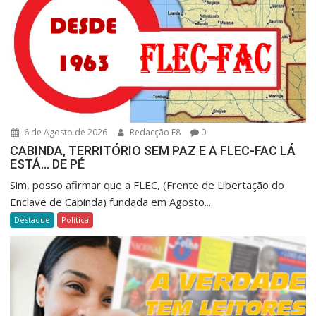
6 de Agosto de 2026
Redacção F8
0
CABINDA, TERRITÓRIO SEM PAZ E A FLEC-FAC LÁ
ESTÁ… DE PÉ
Sim, posso afirmar que a FLEC, (Frente de Libertação do
Enclave de Cabinda) fundada em Agosto...
Destaque
Política