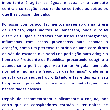
importante é agitar as águas e acoalhar o combate
contra a corrupção, socorrendo-se de todos os episódios
que lhes possam dar palco.
Foi assim com os acontecimentos na região diamantífera
de Cafunfo, cujas mortes se lamentam, onde o “ouvi
dizer” deu lugar a certezas com listas fantasmagóricas,
inflamadas com cenas provocadas para chamar a
atenção, como um pretenso relatório de uma consultora
de vão de escadas que serviu na perfeição para atingir a
honra do Presidente da República, procurando coagi-lo a
abandonar a política que visa tornar Angola num país
normal e não mais a “república das bananas”, onde uma
selecta casta sequestrou o Estado e fez e desfez a seu
bel-prazer, privando a maioria da satisfação das
necessidades básicas.
Depois de sacramentarem publicamente a conjura, por
certo que os conspiradores estarão a ter noites de