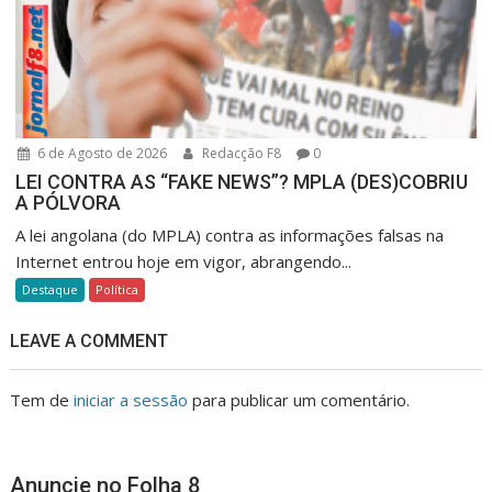
6 de Agosto de 2026
Redacção F8
0
LEI CONTRA AS “FAKE NEWS”? MPLA (DES)COBRIU
A PÓLVORA
A lei angolana (do MPLA) contra as informações falsas na
Internet entrou hoje em vigor, abrangendo...
Destaque
Política
LEAVE A COMMENT
Tem de
iniciar a sessão
para publicar um comentário.
Anuncie no Folha 8