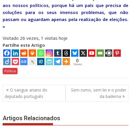
aos nossos políticos, porque há um país que precisa de
soluções para os seus imensos problemas, que não
passam ou aguardam apenas pela realização de eleições.
»
Visitado 26 vezes, 1 visitas hoje
Partilhe este Artigo
0
Shares
Política
Navegação
O sangue ariano do
Sem rumo, sem lei e o poder
de
deputado português
da baderna
artigos
Artigos Relacionados