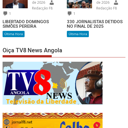
de 2026
de 2026
Redacção F8
Redacção F8
1
1
LIBERTADO DOMINGOS
330 JORNALISTAS DETIDOS
SIMÕES PEREIRA
NO FINAL DE 2025
Última Hora
Última Hora
Oiça TV8 News Angola