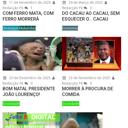
11 de Novembro de 2025
29 de Março de 2025
Redacção F8
1
Redacção F8
0
COM FERRO MATA, COM
DO CACAU AO CACAU, SEM
FERRO MORRERÁ
ESQUECER O… CACAU
Destaque
Mukandas
Economia
20 de Dezembro de 2025
23 de Novembro de 2025
Redacção F8
0
Redacção F8
0
BOM NATAL PRESIDENTE
MORRER À PROCURA DE
JOÃO LOURENÇO!
COMIDA
Sociedade
Sociedade