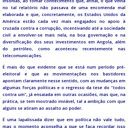
insónias, ao tomar conhecimento que, afinal, o que vinha
no tal relatório não passava de uma encomenda mal
elaborada e que, concretamente, os Estados Unidos da
América estão cada vez mais engajados no apoio à
cruzada contra a corrupção, incentivando até a sociedade
civil a envolver-se mais nela, na boa governação e na
diversificação dos seus investimentos em Angola, além
do petróleo, como aconteceu recentemente nas
telecomunicações.
É mais do que evidente que se está num período pré-
eleitoral e que as movimentações nos bastidores
apontam claramente nesse sentido, com as mudanças em
algumas forças políticas e o regresso da tese do “todos
contra um”, já ensaiada em outras ocasiões, mas que, na
prática, se tem mostrado inviável, tal a ambição com que
alguns se atiram ao assalto ao poder.
É uma lapalissada dizer que em política não vale tudo,
mas o momento aconselha a que se faça recordar isso