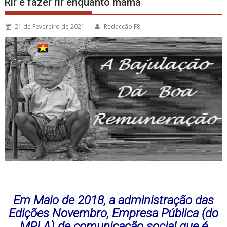
Rir e fazer rir enquanto mama
21 de Fevereiro de 2021
Redacção F8
Em Maio de 2018, a administração das
Edições Novembro, Empresa Pública (do
MPLA) de comunicação social que é