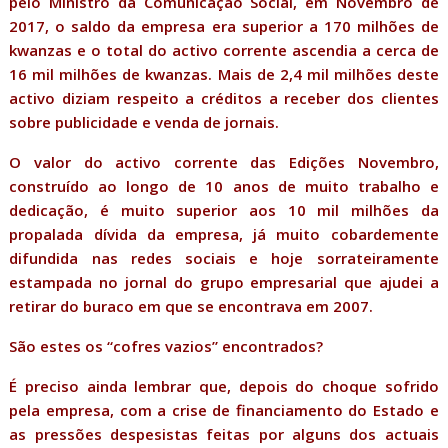
pelo Ministro da Comunicação Social, em Novembro de
2017, o saldo da empresa era superior a 170 milhões de
kwanzas e o total do activo corrente ascendia a cerca de
16 mil milhões de kwanzas. Mais de 2,4 mil milhões deste
activo diziam respeito a créditos a receber dos clientes
sobre publicidade e venda de jornais.
O valor do activo corrente das Edições Novembro,
construído ao longo de 10 anos de muito trabalho e
dedicação, é muito superior aos 10 mil milhões da
propalada dívida da empresa, já muito cobardemente
difundida nas redes sociais e hoje sorrateiramente
estampada no jornal do grupo empresarial que ajudei a
retirar do buraco em que se encontrava em 2007.
São estes os “cofres vazios” encontrados?
É preciso ainda lembrar que, depois do choque sofrido
pela empresa, com a crise de financiamento do Estado e
as pressões despesistas feitas por alguns dos actuais