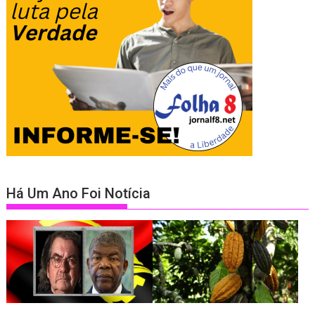
Há Um Ano Foi Notícia