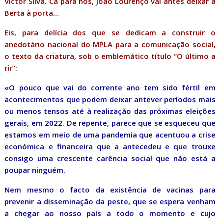
Victor Silva. Cá para nós, João Lourenço vai antes deixar a
Berta à porta…
Eis, para delícia dos que se dedicam a construir o
anedotário nacional do MPLA para a comunicação social,
o texto da criatura, sob o emblemático título “O último a
rir”:
«O pouco que vai do corrente ano tem sido fértil em
acontecimentos que podem deixar antever períodos mais
ou menos tensos até à realização das próximas eleições
gerais, em 2022. De repente, parece que se esqueceu que
estamos em meio de uma pandemia que acentuou a crise
económica e financeira que a antecedeu e que trouxe
consigo uma crescente carência social que não está a
poupar ninguém.
Nem mesmo o facto da existência de vacinas para
prevenir a disseminação da peste, que se espera venham
a chegar ao nosso país a todo o momento e cujo