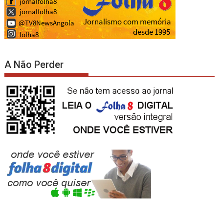
A Não Perder