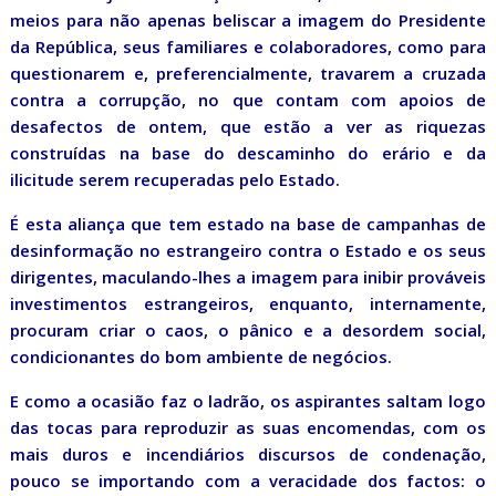
meios para não apenas beliscar a imagem do Presidente
da República, seus familiares e colaboradores, como para
questionarem e, preferencialmente, travarem a cruzada
contra a corrupção, no que contam com apoios de
desafectos de ontem, que estão a ver as riquezas
construídas na base do descaminho do erário e da
ilicitude serem recuperadas pelo Estado.
É esta aliança que tem estado na base de campanhas de
desinformação no estrangeiro contra o Estado e os seus
dirigentes, maculando-lhes a imagem para inibir prováveis
investimentos estrangeiros, enquanto, internamente,
procuram criar o caos, o pânico e a desordem social,
condicionantes do bom ambiente de negócios.
E como a ocasião faz o ladrão, os aspirantes saltam logo
das tocas para reproduzir as suas encomendas, com os
mais duros e incendiários discursos de condenação,
pouco se importando com a veracidade dos factos: o