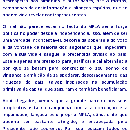
desrespeito dos símbolos e autoridades, até a motins,
campanhas de desinformação e alianças espúrias, que se
podem vir a revelar contraproducentes.
O mal não parece estar no facto do MPLA ser a força
política no poder desde a Independência. Isso, além de ser
uma verdade incontestável, decorre da soberania do voto
e da vontade da maioria dos angolanos que impediram,
com a sua vida e sangue, a pretendida divisão do país.
Esse é apenas um pretexto para justificar a tal alternância
por que se batem para concretizar o seu sonho de
vingança e ambição de se apoderar, descaradamente, das
riquezas do país, talvez inspirados na acumulação
primitiva de capital que seguiram e também beneficiaram.
Aqui chegados, vemos que a grande barreira nos seus
propósitos está na campanha contra a corrupção e a
impunidade, lançada pelo próprio MPLA, cônscio de que
poderia ser bastante atingido, e encabeçada pelo
Presidente João Lourenço. Por isso, buscam todos os