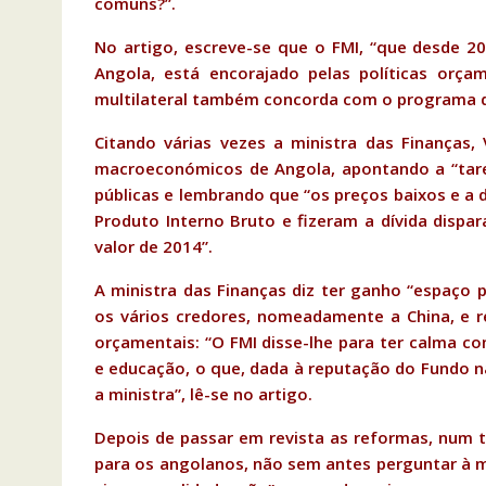
comuns?”.
No artigo, escreve-se que o FMI, “que desde 2
Angola, está encorajado pelas políticas orçam
multilateral também concorda com o programa d
Citando várias vezes a ministra das Finanças, 
macroeconómicos de Angola, apontando a “tare
públicas e lembrando que “os preços baixos e a
Produto Interno Bruto e fizeram a dívida dispa
valor de 2014”.
A ministra das Finanças diz ter ganho “espaço p
os vários credores, nomeadamente a China, e 
orçamentais: “O FMI disse-lhe para ter calma c
e educação, o que, dada à reputação do Fundo na
a ministra”, lê-se no artigo.
Depois de passar em revista as reformas, num 
para os angolanos, não sem antes perguntar à m