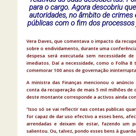
para o cargo. Agora descobriu que
autoridades, no âmbito de crimes 
públicas com o fim dos processos j
Vera Daves, que comentava o impacto da recuper
sobre o endividamento, durante uma conferência
despesa será executada sem necessidade de
imediatos. Daí a necessidade, como o Folha 8 
comemorar 100 anos de governação ininterrupta.
A ministra das Finanças mencionou o anúncio 
conta da recuperação de mais 5 mil milhões de d
deste montante corresponde a activos ainda com
“Isso só se vai reflectir nas contas publicas qua
for capaz de dar uso efectivo a esses bens, afe
arrendadas e deixam de estar, fazendo um po
salientou. Ou, talvez, pondo esses bens à guard