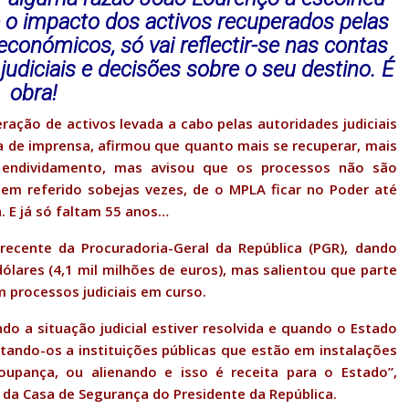
 o impacto dos activos recuperados pelas
económicos, só vai reflectir-se nas contas
udiciais e decisões sobre o seu destino. É
obra!
ação de activos levada a cabo pelas autoridades judiciais
 de imprensa, afirmou que quanto mais se recuperar, mais
 endividamento, mas avisou que os processos não são
tem referido sobejas vezes, de o MPLA ficar no Poder até
 E já só faltam 55 anos…
recente da Procuradoria-Geral da República (PGR), dando
ólares (4,1 mil milhões de euros), mas salientou que parte
 processos judiciais em curso.
ndo a situação judicial estiver resolvida e quando o Estado
ctando-os a instituições públicas que estão em instalações
upança, ou alienando e isso é receita para o Estado”,
a da Casa de Segurança do Presidente da República.