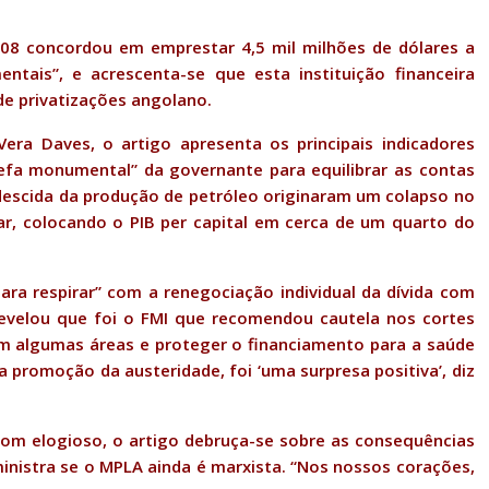
008 concordou em emprestar 4,5 mil milhões de dólares a
entais”, e acrescenta-se que esta instituição financeira
e privatizações angolano.
Vera Daves, o artigo apresenta os principais indicadores
fa monumental” da governante para equilibrar as contas
 descida da produção de petróleo originaram um colapso no
rar, colocando o PIB per capital em cerca de um quarto do
ara respirar” com a renegociação individual da dívida com
revelou que foi o FMI que recomendou cautela nos cortes
om algumas áreas e proteger o financiamento para a saúde
 promoção da austeridade, foi ‘uma surpresa positiva’, diz
tom elogioso, o artigo debruça-se sobre as consequências
inistra se o MPLA ainda é marxista. “Nos nossos corações,