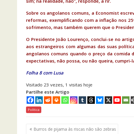
sim; na realidade, não”, responde, a rir.
Sobre os angolanos comuns, a Economist escreve
reformas, exemplificando com a inflação nos 2
sofrimento, mas também querem que o Presidente
O Presidente João Lourenço, conclui-se no artig
aos estrangeiros com algumas das suas política
angolanos comuns quando o preço da comida dis
expectativas, não possa, ou não queira, cumpri-l
Folha 8 com Lusa
Visitado 23 vezes, 1 visitas hoje
Partilhe este Artigo
Política
Navegação
Burros de pijama às riscas não são zebras