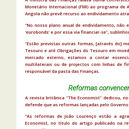
Monetário Internacional (FMI) ao programa de A
Angola não prevê recurso ao endividamento atr
“No nosso plano anual de endividamento, não es
‘eurobonds’ e por essa via financiar-se”, sublinho
“Estão previstas outras formas, [através do] m
Tesouro e até Obrigações do Tesouro em moeda
mercado externo, estamos a contar essenc
multilaterais ou de projectos com linhas de f
responsável da pasta das Finanças.
Reformas convencem
A revista britânica “The Economist” dedicou, no
defende que as reformas lançadas pelo Governo 
“As reformas de João Lourenço estão a agrad
Economist, no título do artigo publicado na 