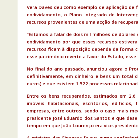
Vera Daves deu como exemplo de aplicação de f
endividamento, o Plano Integrado de Intervenç
recursos provenientes de uma acção de recupera
“Estamos a falar de dois mil milhões de dólares 
endividamento por que esses recursos estiver
recursos ficam à disposição depende da forma c
esse património reverte a favor do Estado, esse
No final do ano passado, anunciou agora o Pro
definitivamente, em dinheiro e bens um total d
euros) e que existem 1.522 processos relaciona
Entre os bens recuperados, estimados em 2,6 m
imóveis habitacionais, escritórios, edifícios,
empresas, entre outros, sendo o caso mais medi
presidente José Eduardo dos Santos e que dese
tempo em que João Lourenço era vice-presidente
A ministra das Finanças falava numa conferênc