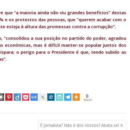
 que “a maioria ainda não viu grandes benefícios” destas
5% e os protestos das pessoas, que “querem acabar com o
 esteja à altura das promessas contra a corrupção”.
o, “consolidou a sua posição no partido do poder, agradou
s económicas, mas é difícil manter-se popular juntos dos
para; o perigo para o Presidente é que, tendo subido as
as”.
0
Shares
É jornalista? Não é dos nossos? Abata-se!