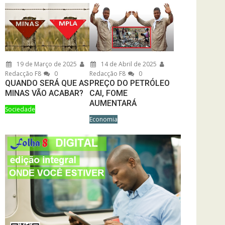
19 de Março de 2025
14 de Abril de 2025
Redacção F8
0
Redacção F8
0
QUANDO SERÁ QUE AS
PREÇO DO PETRÓLEO
MINAS VÃO ACABAR?
CAI, FOME
AUMENTARÁ
Sociedade
Economia