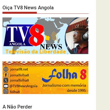
Oiça TV8 News Angola
A Não Perder