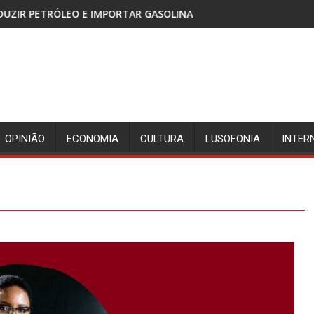
 E IMPORTAR GASOLINA
CABINDA, TERRITÓRIO SEM P
OPINIÃO
ECONOMIA
CULTURA
LUSOFONIA
INTER