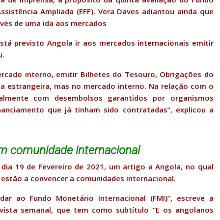
ssistência Ampliada (EFF). Vera Daves adiantou ainda que
avés de uma ida aos mercados
tá previsto Angola ir aos mercados internacionais emitir
u.
ercado interno, emitir Bilhetes do Tesouro, Obrigações do
 estrangeira, mas no mercado interno. Na relação com o
ialmente com desembolsos garantidos por organismos
inanciamento que já tinham sido contratadas”, explicou a
 comunidade internacional
 dia 19 de Fevereiro de 2021, um artigo a Angola, no qual
estão a convencer a comunidades internacional.
ar ao Fundo Monetário Internacional (FMI)”, escreve a
revista semanal, que tem como subtítulo “E os angolanos