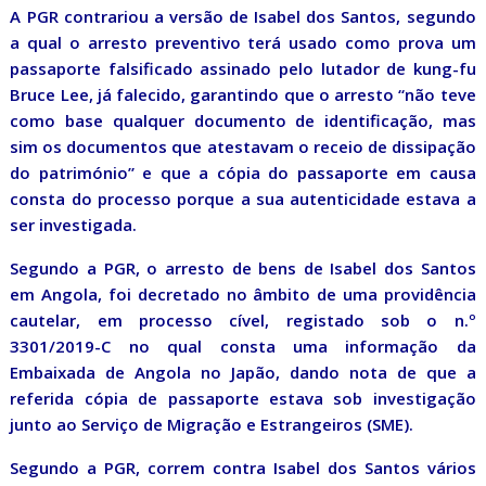
A PGR contrariou a versão de Isabel dos Santos, segundo
a qual o arresto preventivo terá usado como prova um
passaporte falsificado assinado pelo lutador de kung-fu
Bruce Lee, já falecido, garantindo que o arresto “não teve
como base qualquer documento de identificação, mas
sim os documentos que atestavam o receio de dissipação
do património” e que a cópia do passaporte em causa
consta do processo porque a sua autenticidade estava a
ser investigada.
Segundo a PGR, o arresto de bens de Isabel dos Santos
em Angola, foi decretado no âmbito de uma providência
cautelar, em processo cível, registado sob o n.º
3301/2019-C no qual consta uma informação da
Embaixada de Angola no Japão, dando nota de que a
referida cópia de passaporte estava sob investigação
junto ao Serviço de Migração e Estrangeiros (SME).
Segundo a PGR, correm contra Isabel dos Santos vários