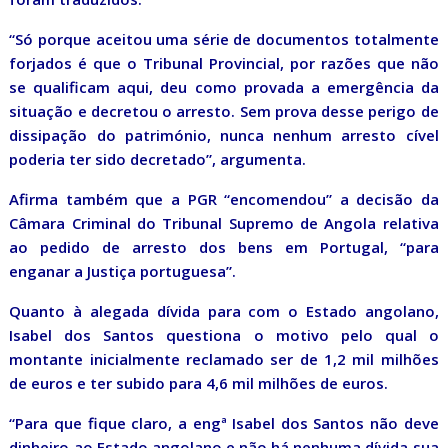
“Só porque aceitou uma série de documentos totalmente
forjados é que o Tribunal Provincial, por razões que não
se qualificam aqui, deu como provada a emergência da
situação e decretou o arresto. Sem prova desse perigo de
dissipação do património, nunca nenhum arresto cível
poderia ter sido decretado”, argumenta.
Afirma também que a PGR “encomendou” a decisão da
Câmara Criminal do Tribunal Supremo de Angola relativa
ao pedido de arresto dos bens em Portugal, “para
enganar a Justiça portuguesa”.
Quanto à alegada dívida para com o Estado angolano,
Isabel dos Santos questiona o motivo pelo qual o
montante inicialmente reclamado ser de 1,2 mil milhões
de euros e ter subido para 4,6 mil milhões de euros.
“Para que fique claro, a engª Isabel dos Santos não deve
dinheiro ao Estado angolano e não há nenhuma dívida sua