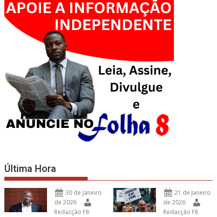
Última Hora
30 de Janeiro
21 de Janeiro
de 2026
de 2026
Redacção F8
Redacção F8