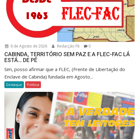
6 de Agosto de 2026
Redacção F8
0
CABINDA, TERRITÓRIO SEM PAZ E A FLEC-FAC LÁ
ESTÁ… DE PÉ
Sim, posso afirmar que a FLEC, (Frente de Libertação do
Enclave de Cabinda) fundada em Agosto...
Destaque
Política