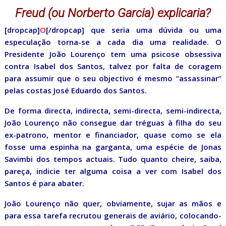
Freud (ou Norberto Garcia) explicaria?
[dropcap]
O
[/dropcap] que seria uma dúvida ou uma
especulação torna-se a cada dia uma realidade. O
Presidente João Lourenço tem uma psicose obsessiva
contra Isabel dos Santos, talvez por falta de coragem
para assumir que o seu objectivo é mesmo “assassinar”
pelas costas José Eduardo dos Santos.
De forma directa, indirecta, semi-directa, semi-indirecta,
João Lourenço não consegue dar tréguas à filha do seu
ex-patrono, mentor e financiador, quase como se ela
fosse uma espinha na garganta, uma espécie de Jonas
Savimbi dos tempos actuais. Tudo quanto cheire, saiba,
pareça, indicie ter alguma coisa a ver com Isabel dos
Santos é para abater.
João Lourenço não quer, obviamente, sujar as mãos e
para essa tarefa recrutou generais de aviário, colocando-