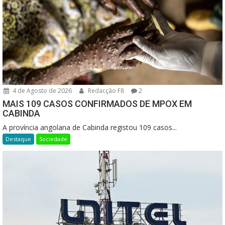
4 de Agosto de 2026
Redacção F8
2
MAIS 109 CASOS CONFIRMADOS DE MPOX EM
CABINDA
A província angolana de Cabinda registou 109 casos...
Destaque
Sociedade