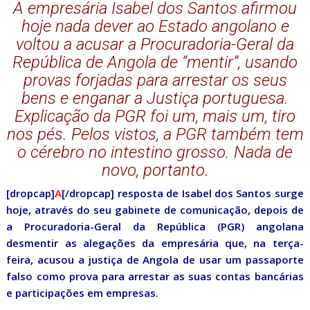
A empresária Isabel dos Santos afirmou
hoje nada dever ao Estado angolano e
voltou a acusar a Procuradoria-Geral da
República de Angola de “mentir”, usando
provas forjadas para arrestar os seus
bens e enganar a Justiça portuguesa.
Explicação da PGR foi um, mais um, tiro
nos pés. Pelos vistos, a PGR também tem
o cérebro no intestino grosso. Nada de
novo, portanto.
[dropcap]
A
[/dropcap] resposta de Isabel dos Santos surge
hoje, através do seu gabinete de comunicação, depois de
a Procuradoria-Geral da República (PGR) angolana
desmentir as alegações da empresária que, na terça-
feira, acusou a justiça de Angola de usar um passaporte
falso como prova para arrestar as suas contas bancárias
e participações em empresas.