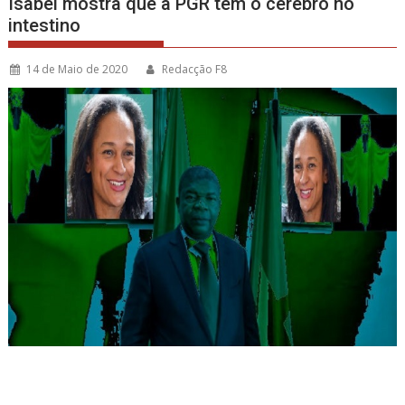
Isabel mostra que a PGR tem o cérebro no
intestino
14 de Maio de 2020
Redacção F8