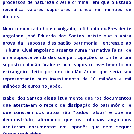
processos de natureza cível e criminal, em que o Estado
reivindica valores superiores a cinco mil milhões de
dólares.
Num comunicado hoje divulgado, a filha do ex-Presidente
angolano José Eduardo dos Santos insiste que a única
prova da “suposta dissipação patrimonial” entregue ao
Tribunal Cível angolano assenta numa “narrativa falsa” de
uma suposta venda das sua participações na Unitel a um
suposto cidadão árabe e num suposto investimento no
estrangeiro feito por um cidadão árabe que seria seu
representante num investimento de 10 milhões a mil
milhões de euros no Japão.
Isabel dos Santos alega igualmente que “os documentos
que atestavam o receio de dissipação do património” e
que constam dos autos são “todos falsos” e que irá
demonstrá-lo, afirmando que os tribunais angolanos
aceitaram documentos em japonês que nem sequer
foram traduzidos.