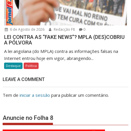
6 de Agosto de 2026
Redacção F8
0
LEI CONTRA AS “FAKE NEWS”? MPLA (DES)COBRIU
A PÓLVORA
A lei angolana (do MPLA) contra as informações falsas na
Internet entrou hoje em vigor, abrangendo...
Destaque
Política
LEAVE A COMMENT
Tem de
iniciar a sessão
para publicar um comentário.
Anuncie no Folha 8