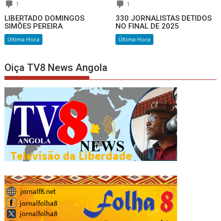
1
1
LIBERTADO DOMINGOS
330 JORNALISTAS DETIDOS
SIMÕES PEREIRA
NO FINAL DE 2025
Última Hora
Última Hora
Oiça TV8 News Angola