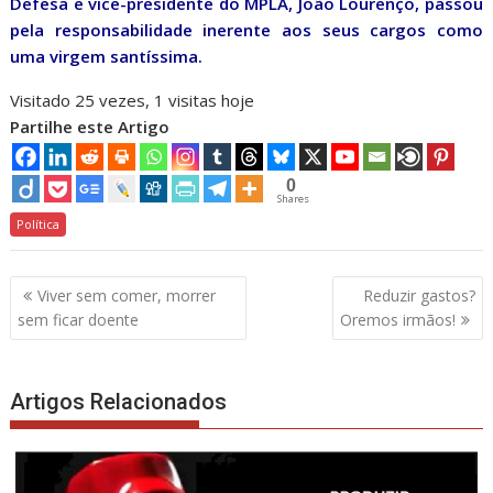
Defesa e vice-presidente do MPLA, João Lourenço, passou
pela responsabilidade inerente aos seus cargos como
uma virgem santíssima.
Visitado 25 vezes, 1 visitas hoje
Partilhe este Artigo
0
Shares
Política
Navegação
Viver sem comer, morrer
Reduzir gastos?
de
sem ficar doente
Oremos irmãos!
artigos
Artigos Relacionados