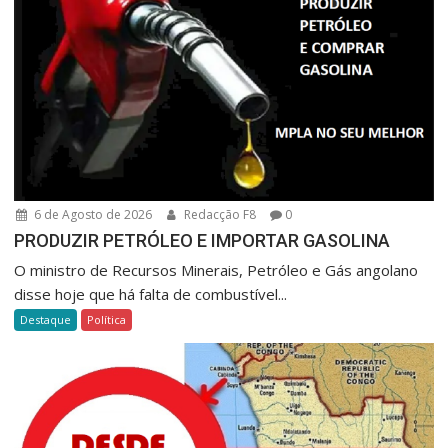
6 de Agosto de 2026
Redacção F8
0
PRODUZIR PETRÓLEO E IMPORTAR GASOLINA
O ministro de Recursos Minerais, Petróleo e Gás angolano
disse hoje que há falta de combustível...
Destaque
Política