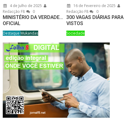
4 de Julho de 2025
16 de Fevereiro de 2025
Redacção F8
0
Redacção F8
0
MINISTÉRIO DA VERDADE…
300 VAGAS DIÁRIAS PARA
OFICIAL
VISTOS
Destaque
Mukandas
Sociedade