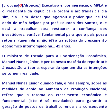
[dropcap]
O
[/dropcap] Executivo e, por inerência, o MPLA e
o Presidente da República (a ordem é arbitrária) diz dia
sim, dia… sim. desde que agarrou o poder que lhe foi
dado de mão beijada por José Eduardo dos Santos, que
está a trabalhar para restaurar a confiança dos
investidores, variável fundamental para que o país possa
retomar (quem diria, não é?) a trajectória do crescimento
económico interrompido há… 45 anos.
O ministro de Estado para a Coordenação Económica,
Manuel Nunes Júnior, é perito nesta matéria de repetir até
à exaustão a teoria, esperando que um dia as intenções
se tornem realidade.
Manuel Nunes Júnior quando fala, e fala sempre, sobre as
medidas de apoio ao Aumento da Produção Nacional,
refere que a retoma do crescimento económico é
fundamental (isto é só novidades) para garantir a
geração de postos de trabalho, renda e a consequente