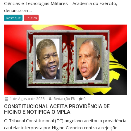
Ciências e Tecnologias Militares – Academia do Exército,
denunciaram...
Destaque
Política
1 de Agosto de 2026
Redacção F8
0
CONSTITUCIONAL ACEITA PROVIDÊNCIA DE
HIGINO E NOTIFICA O MPLA
O Tribunal Constitucional (TC) angolano aceitou a providência
cautelar interposta por Higino Carneiro contra a rejeição...