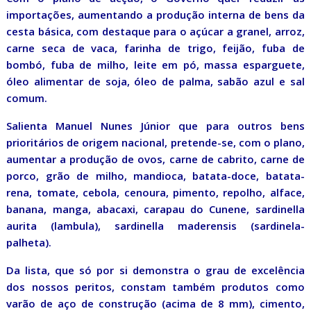
importações, aumentando a produção interna de bens da
cesta básica, com destaque para o açúcar a granel, arroz,
carne seca de vaca, farinha de trigo, feijão, fuba de
bombó, fuba de milho, leite em pó, massa esparguete,
óleo alimentar de soja, óleo de palma, sabão azul e sal
comum.
Salienta Manuel Nunes Júnior que para outros bens
prioritários de origem nacional, pretende-se, com o plano,
aumentar a produção de ovos, carne de cabrito, carne de
porco, grão de milho, mandioca, batata-doce, batata-
rena, tomate, cebola, cenoura, pimento, repolho, alface,
banana, manga, abacaxi, carapau do Cunene, sardinella
aurita (lambula), sardinella maderensis (sardinela-
palheta).
Da lista, que só por si demonstra o grau de excelência
dos nossos peritos, constam também produtos como
varão de aço de construção (acima de 8 mm), cimento,