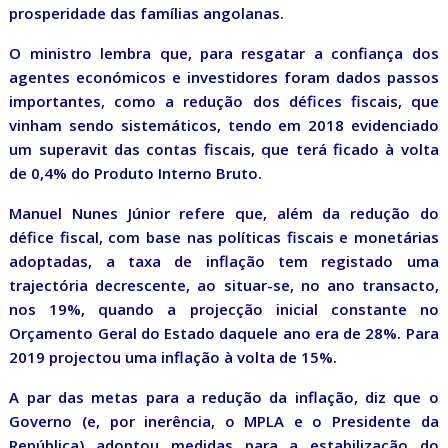
prosperidade das famílias angolanas.
O ministro lembra que, para resgatar a confiança dos
agentes económicos e investidores foram dados passos
importantes, como a redução dos défices fiscais, que
vinham sendo sistemáticos, tendo em 2018 evidenciado
um superavit das contas fiscais, que terá ficado à volta
de 0,4% do Produto Interno Bruto.
Manuel Nunes Júnior refere que, além da redução do
défice fiscal, com base nas políticas fiscais e monetárias
adoptadas, a taxa de inflação tem registado uma
trajectória decrescente, ao situar-se, no ano transacto,
nos 19%, quando a projecção inicial constante no
Orçamento Geral do Estado daquele ano era de 28%. Para
2019 projectou uma inflação à volta de 15%.
A par das metas para a redução da inflação, diz que o
Governo (e, por inerência, o MPLA e o Presidente da
República) adoptou medidas para a estabilização do