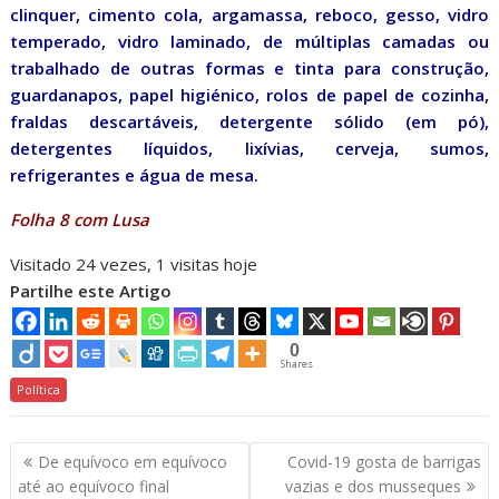
clinquer, cimento cola, argamassa, reboco, gesso, vidro
temperado, vidro laminado, de múltiplas camadas ou
trabalhado de outras formas e tinta para construção,
guardanapos, papel higiénico, rolos de papel de cozinha,
fraldas descartáveis, detergente sólido (em pó),
detergentes líquidos, lixívias, cerveja, sumos,
refrigerantes e água de mesa.
Folha 8 com Lusa
Visitado 24 vezes, 1 visitas hoje
Partilhe este Artigo
0
Shares
Política
Navegação
De equívoco em equívoco
Covid-19 gosta de barrigas
de
até ao equívoco final
vazias e dos musseques