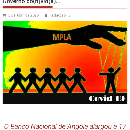
Governo co(n)vid(a)…
5 de Abril de 2020
Redacção F8
O Banco Nacional de Angola alargou a 17