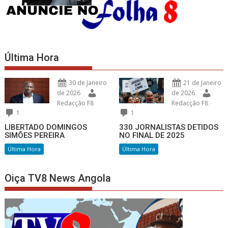
Última Hora
30 de Janeiro
21 de Janeiro
de 2026
de 2026
Redacção F8
Redacção F8
1
1
LIBERTADO DOMINGOS
330 JORNALISTAS DETIDOS
SIMÕES PEREIRA
NO FINAL DE 2025
Última Hora
Última Hora
Oiça TV8 News Angola