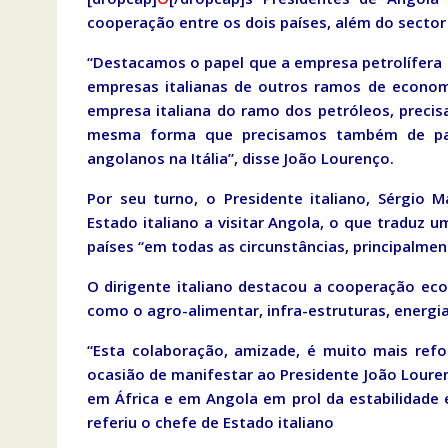
cooperação entre os dois países, além do sector 
“Destacamos o papel que a empresa petrolífera
empresas italianas de outros ramos de econo
empresa italiana do ramo dos petróleos, precis
mesma forma que precisamos também de pas
angolanos na Itália”, disse João Lourenço.
Por seu turno, o Presidente italiano, Sérgio 
Estado italiano a visitar Angola, o que traduz 
países “em todas as circunstâncias, principalmen
O dirigente italiano destacou a cooperação e
como o agro-alimentar, infra-estruturas, energia
“Esta colaboração, amizade, é muito mais refo
ocasião de manifestar ao Presidente João Loure
em África e em Angola em prol da estabilidade 
referiu o chefe de Estado italiano