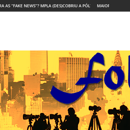
 (DES)COBRIU A PÓLVORA
MAIORIA DOS JOVENS AFRICANOS QUER M