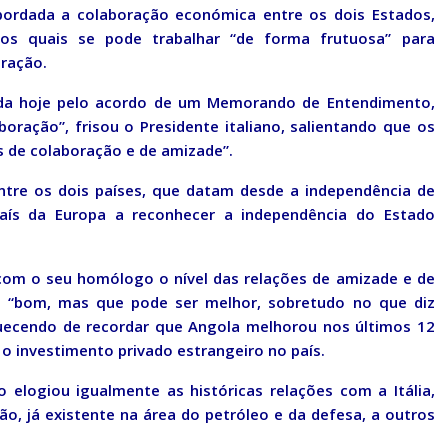
abordada a colaboração económica entre os dois Estados,
os quais se pode trabalhar “de forma frutuosa” para
ração.
da hoje pelo acordo de um Memorando de Entendimento,
oração”, frisou o Presidente italiano, salientando que os
s de colaboração e de amizade”.
ntre os dois países, que datam desde a independência de
país da Europa a reconhecer a independência do Estado
com o seu homólogo o nível das relações de amizade e de
s “bom, mas que pode ser melhor, sobretudo no que diz
uecendo de recordar que Angola melhorou nos últimos 12
 o investimento privado estrangeiro no país.
elogiou igualmente as históricas relações com a Itália,
o, já existente na área do petróleo e da defesa, a outros