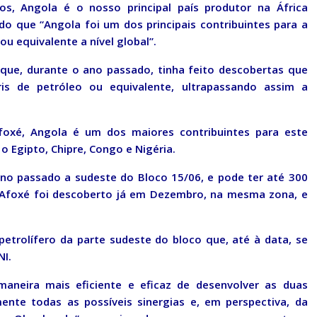
ios, Angola é o nosso principal país produtor na África
do que “Angola foi um dos principais contribuintes para a
u equivalente a nível global”.
 que, durante o ano passado, tinha feito descobertas que
is de petróleo ou equivalente, ultrapassando assim a
oxé, Angola é um dos maiores contribuintes para este
o Egipto, Chipre, Congo e Nigéria.
no passado a sudeste do Bloco 15/06, e pode ter até 300
o Afoxé foi descoberto já em Dezembro, na mesma zona, e
etrolífero da parte sudeste do bloco que, até à data, se
NI.
maneira mais eficiente e eficaz de desenvolver as duas
ente todas as possíveis sinergias e, em perspectiva, da