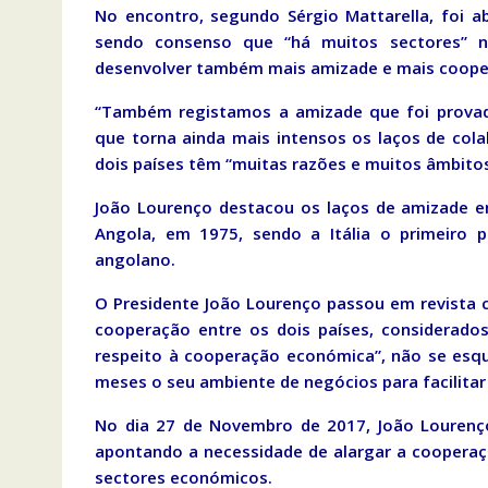
No encontro, segundo Sérgio Mattarella, foi 
sendo consenso que “há muitos sectores” n
desenvolver também mais amizade e mais coope
“Também registamos a amizade que foi prova
que torna ainda mais intensos os laços de colab
dois países têm “muitas razões e muitos âmbito
João Lourenço destacou os laços de amizade e
Angola, em 1975, sendo a Itália o primeiro 
angolano.
O Presidente João Lourenço passou em revista 
cooperação entre os dois países, considerado
respeito à cooperação económica”, não se esq
meses o seu ambiente de negócios para facilitar
No dia 27 de Novembro de 2017, João Lourenço 
apontando a necessidade de alargar a cooperaçã
sectores económicos.