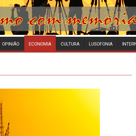
OPINIÃO
ECONOMIA
CULTURA
LUSOFONIA
INTER