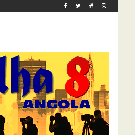
IGRAR
ATAQUE À UNITEL AINDA AFECTA A VIDA DOS A