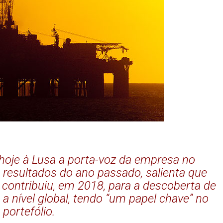
se hoje à Lusa a porta-voz da empresa no
resultados do ano passado, salienta que
contribuiu, em 2018, para a descoberta de
 a nível global, tendo “um papel chave” no
 portefólio.