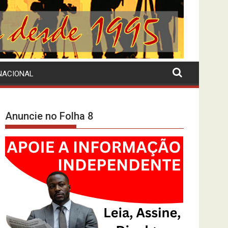
NACIONAL
Anuncie no Folha 8