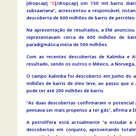
[dropcap]
“C
[/dropcap] om 150 mil barris diár
subsaariana”, acrescentou a responsável, notan
descoberta de 600 milhões de barris de petróleo o
Na apresentação de resultados, a ENI anunciou
representavam cerca de 600 milhões de barr
paradigmática meta de 500 milhões.
Com as recentes descobertas de Kalimba e Af
resultado, sendo os outros o México, a Noruega, 
O campo Kalimba foi descoberto em Junho do a
milhões de barris de óleo leve, ao passo que 
pode ter até 200 milhões de barris.
“As duas descobertas confirmaram o potencial p
pensava ser mais propenso a ter gás”, afirma a E
A petrolífera está actualmente “a estudar a 
descobertas em conjunto, aproveitando totalm