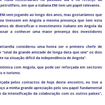
petrolífero, em que a italiana ENI tem um papel relevante.
 ENI vem jogando ao longo dos anos, mas gostaríamos que
mia tivessem em Angola a mesma presença que tem esta
amos de diversificar o investimento italiano em Angola da
sar a conhecer uma maior presença dos investidores
Mattarella considerou uma honra ser o primeiro chefe de
um “sinal da grande amizade de longa data que une” os dois
te na situação difícil da independência de Angola”.
conómica com Angola, que pode ser reforçada em sectores
s e turismo.
rçada pelos contactos de hoje deste encontro, eu tive a
nço a minha grande apreciação pelo seu papel fundamental
e da intensificação da colaboração com os outros países”,