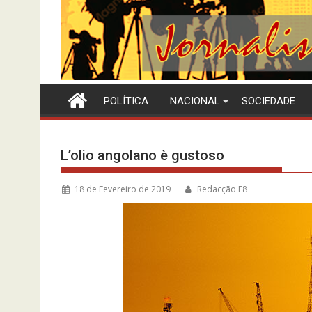
POLÍTICA
NACIONAL
SOCIEDADE
L’olio angolano è gustoso
18 de Fevereiro de 2019
Redacção F8