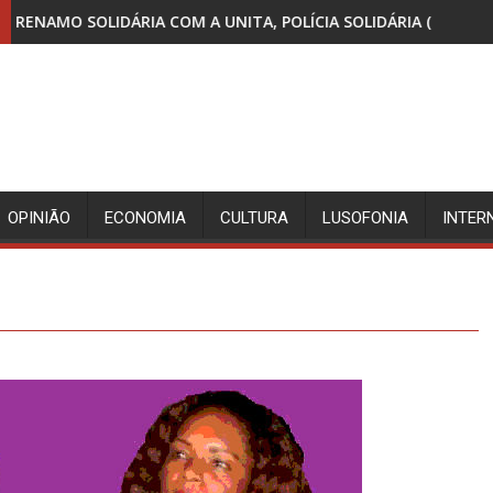
 A UNITA, POLÍCIA SOLIDÁRIA (E AO SERVIÇO) DO MPLA
CRIANÇAS AFRICANAS SÃO G
OPINIÃO
ECONOMIA
CULTURA
LUSOFONIA
INTER