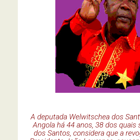
A deputada Welwitschea dos Santo
Angola há 44 anos, 38 dos quais
dos Santos, considera que a rev