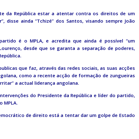
te da República estar a atentar contra os direitos de um
r”, disse ainda “Tchizé” dos Santos, visando sempre João
artido é o MPLA, e acredita que ainda é possível “um
 Lourenço, desde que se garanta a separação de poderes,
República.
ublicas que faz, através das redes sociais, as suas acções
golana, como a recente acção de formação de zungueiras
rritar” a actual liderança angolana.
intervenções do Presidente da República e líder do partido,
do MPLA.
mocrático de direito está a tentar dar um golpe de Estado