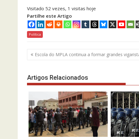
Visitado 52 vezes, 1 visitas hoje
Partilhe este Artigo
Política
Navegação
Escola do MPLA continua a formar grandes vigarist
de
artigos
Artigos Relacionados