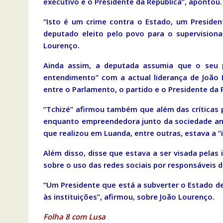
executivo é o Presidente da Republica”, apontou.
“Isto é um crime contra o Estado, um Presiden
deputado eleito pelo povo para o supervisiona
Lourenço.
Ainda assim, a deputada assumia que o seu p
entendimento” com a actual liderança de João
entre o Parlamento, o partido e o Presidente da 
“Tchizé” afirmou também que além das críticas p
enquanto empreendedora junto da sociedade an
que realizou em Luanda, entre outras, estava a “i
Além disso, disse que estava a ser visada pelas 
sobre o uso das redes sociais por responsáveis 
“Um Presidente que está a subverter o Estado de
às instituições”, afirmou, sobre João Lourenço.
Folha 8 com Lusa