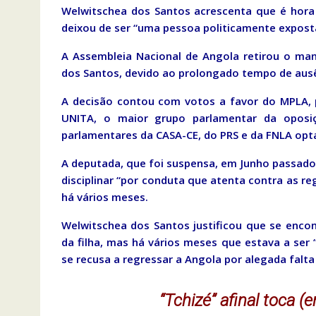
Welwitschea dos Santos acrescenta que é hora
deixou de ser “uma pessoa politicamente expost
A Assembleia Nacional de Angola retirou o ma
dos Santos, devido ao prolongado tempo de ausên
A decisão contou com votos a favor do MPLA, pa
UNITA, o maior grupo parlamentar da oposi
parlamentares da CASA-CE, do PRS e da FNLA opt
A deputada, que foi suspensa, em Junho passado
disciplinar “por conduta que atenta contra as reg
há vários meses.
Welwitschea dos Santos justificou que se encon
da filha, mas há vários meses que estava a ser “
se recusa a regressar a Angola por alegada falta
“Tchizé” afinal toca 