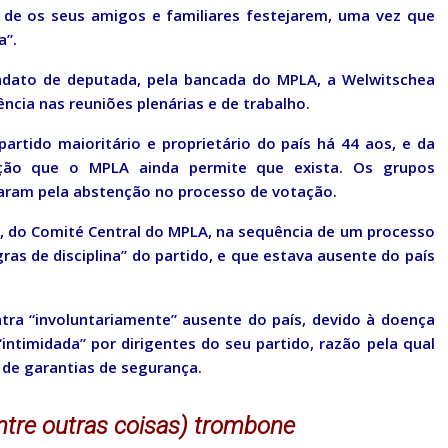
 de os seus amigos e familiares festejarem, uma vez que
a”.
ndato de deputada, pela bancada do MPLA, a Welwitschea
cia nas reuniões plenárias e de trabalho.
rtido maioritário e proprietário do país há 44 aos, e da
ção que o MPLA ainda permite que exista. Os grupos
aram pela abstenção no processo de votação.
, do Comité Central do MPLA, na sequência de um processo
ras de disciplina” do partido, e que estava ausente do país
tra “involuntariamente” ausente do país, devido à doença
intimidada” por dirigentes do seu partido, razão pela qual
 de garantias de segurança.
(entre outras coisas) trombone