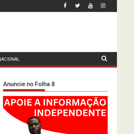
ENTE?
MPLA PROCURA MAIS PETRÓLEO
NACIONAL
Anuncie no Folha 8