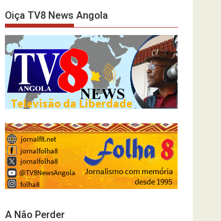
Oiça TV8 News Angola
A Não Perder