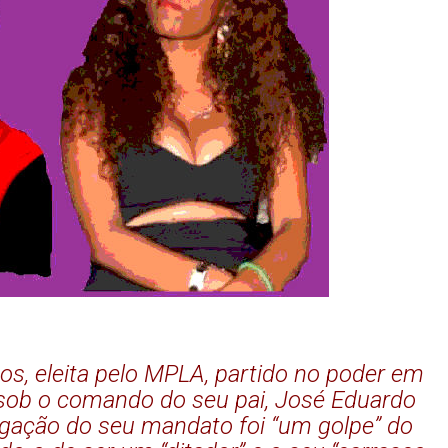
s, eleita pelo MPLA, partido no poder em
 sob o comando do seu pai, José Eduardo
ogação do seu mandato foi “um golpe” do