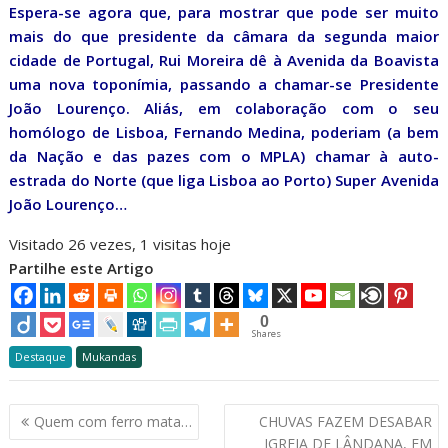
Espera-se agora que, para mostrar que pode ser muito
mais do que presidente da câmara da segunda maior
cidade de Portugal, Rui Moreira dê à Avenida da Boavista
uma nova toponímia, passando a chamar-se Presidente
João Lourenço. Aliás, em colaboração com o seu
homólogo de Lisboa, Fernando Medina, poderiam (a bem
da Nação e das pazes com o MPLA) chamar à auto-
estrada do Norte (que liga Lisboa ao Porto) Super Avenida
João Lourenço…
Visitado 26 vezes, 1 visitas hoje
Partilhe este Artigo
0
Shares
Destaque
Mukandas
Navegação
Quem com ferro mata…
CHUVAS FAZEM DESABAR
de
IGREJA DE LÂNDANA, EM