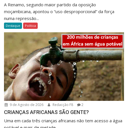
A Renamo, segundo maior partido da oposição
moçambicana, apontou o “uso desproporcional” da força
numa repressão...
Destaque
Política
9 de Agosto de 2026
Redacção F8
2
CRIANÇAS AFRICANAS SÃO GENTE?
Uma em cada três crianças africanas não tem acesso a água
potável e mais de metade...