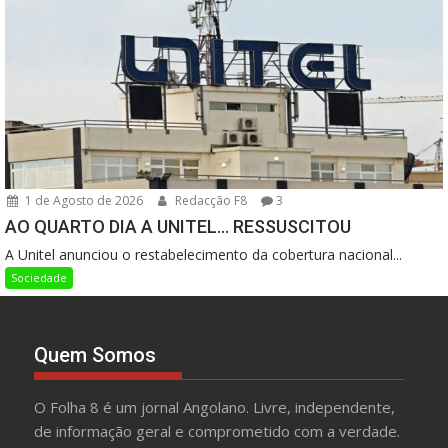
1 de Agosto de 2026
Redacção F8
3
AO QUARTO DIA A UNITEL… RESSUSCITOU
A Unitel anunciou o restabelecimento da cobertura nacional...
Sociedade
Quem Somos
O Folha 8 é um jornal Angolano. Livre, independente,
de informação geral e comprometido com a verdade.