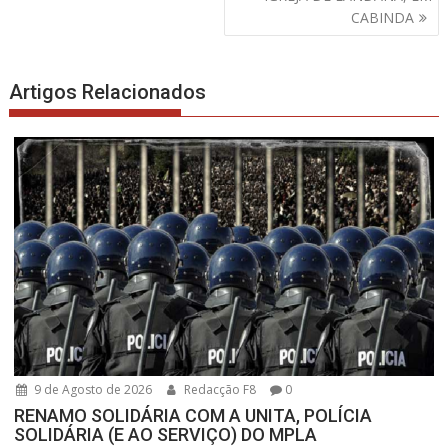
artigos
CABINDA
Artigos Relacionados
9 de Agosto de 2026
Redacção F8
0
RENAMO SOLIDÁRIA COM A UNITA, POLÍCIA
SOLIDÁRIA (E AO SERVIÇO) DO MPLA