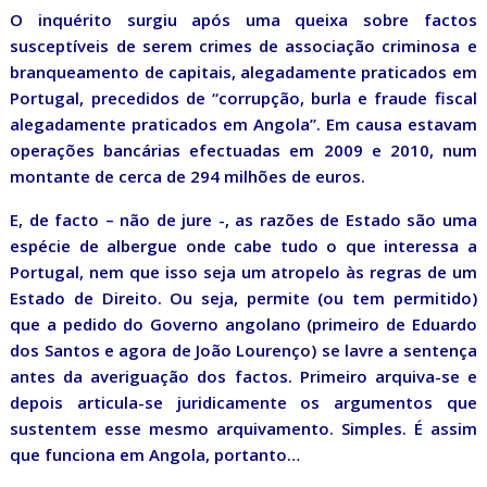
O inquérito surgiu após uma queixa sobre factos
susceptíveis de serem crimes de associação criminosa e
branqueamento de capitais, alegadamente praticados em
Portugal, precedidos de “corrupção, burla e fraude fiscal
alegadamente praticados em Angola”. Em causa estavam
operações bancárias efectuadas em 2009 e 2010, num
montante de cerca de 294 milhões de euros.
E, de facto – não de jure -, as razões de Estado são uma
espécie de albergue onde cabe tudo o que interessa a
Portugal, nem que isso seja um atropelo às regras de um
Estado de Direito. Ou seja, permite (ou tem permitido)
que a pedido do Governo angolano (primeiro de Eduardo
dos Santos e agora de João Lourenço) se lavre a sentença
antes da averiguação dos factos. Primeiro arquiva-se e
depois articula-se juridicamente os argumentos que
sustentem esse mesmo arquivamento. Simples. É assim
que funciona em Angola, portanto…