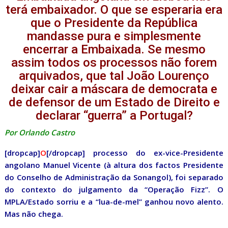
terá embaixador. O que se esperaria era
que o Presidente da República
mandasse pura e simplesmente
encerrar a Embaixada. Se mesmo
assim todos os processos não forem
arquivados, que tal João Lourenço
deixar cair a máscara de democrata e
de defensor de um Estado de Direito e
declarar “guerra” a Portugal?
Por Orlando Castro
[dropcap]
O
[/dropcap] processo do ex-vice-Presidente
angolano Manuel Vicente (à altura dos factos Presidente
do Conselho de Administração da Sonangol), foi separado
do contexto do julgamento da “Operação Fizz”. O
MPLA/Estado sorriu e a “lua-de-mel” ganhou novo alento.
Mas não chega.