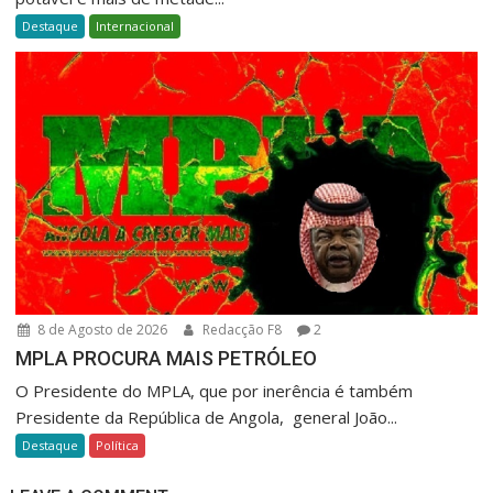
Destaque
Internacional
8 de Agosto de 2026
Redacção F8
2
MPLA PROCURA MAIS PETRÓLEO
O Presidente do MPLA, que por inerência é também
Presidente da República de Angola, general João...
Destaque
Política