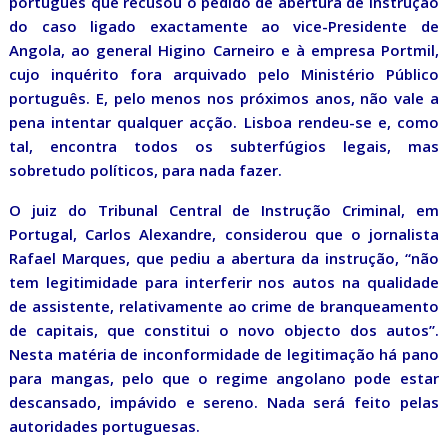
português que recusou o pedido de abertura de instrução
do caso ligado exactamente ao vice-Presidente de
Angola, ao general Higino Carneiro e à empresa Portmil,
cujo inquérito fora arquivado pelo Ministério Público
português. E, pelo menos nos próximos anos, não vale a
pena intentar qualquer acção. Lisboa rendeu-se e, como
tal, encontra todos os subterfúgios legais, mas
sobretudo políticos, para nada fazer.
O juiz do Tribunal Central de Instrução Criminal, em
Portugal, Carlos Alexandre, considerou que o jornalista
Rafael Marques, que pediu a abertura da instrução, “não
tem legitimidade para interferir nos autos na qualidade
de assistente, relativamente ao crime de branqueamento
de capitais, que constitui o novo objecto dos autos”.
Nesta matéria de inconformidade de legitimação há pano
para mangas, pelo que o regime angolano pode estar
descansado, impávido e sereno. Nada será feito pelas
autoridades portuguesas.