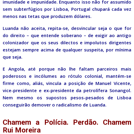
imunidade e impunidade. Enquanto isso não for assumido
sem subterfúgios por Lisboa, Portugal chupará cada vez
menos nas tetas que produzem dólares.
Luanda não aceita, repita-se, desvincular seja o que for
do direito – que entende soberano – de exigir ao antigo
colonizador que os seus dilectos e impolutos dirigentes
estejam sempre acima de qualquer suspeita, por mínima
que seja.
E Angola, até porque não lhe faltam parceiros mais
poderosos e incólumes ao rótulo colonial, mantém-se
firme como, aliás, vincula a posição de Manuel Vicente,
vice-presidente e ex-presidente da petrolífera Sonangol.
Nem mesmo os supostos pesos-pesados de Lisboa
conseguirão demover o radicalismo de Luanda.
Chamem a Polícia. Perdão. Chamem
Rui Moreira