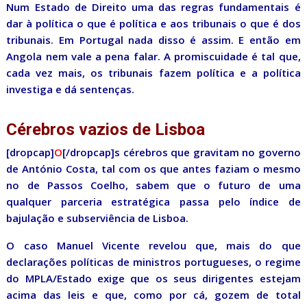
Num Estado de Direito uma das regras fundamentais é
dar à política o que é política e aos tribunais o que é dos
tribunais. Em Portugal nada disso é assim. E então em
Angola nem vale a pena falar. A promiscuidade é tal que,
cada vez mais, os tribunais fazem política e a política
investiga e dá sentenças.
Cérebros vazios de Lisboa
[dropcap]
O
[/dropcap]s cérebros que gravitam no governo
de António Costa, tal com os que antes faziam o mesmo
no de Passos Coelho, sabem que o futuro de uma
qualquer parceria estratégica passa pelo índice de
bajulação e subserviência de Lisboa.
O caso Manuel Vicente revelou que, mais do que
declarações políticas de ministros portugueses, o regime
do MPLA/Estado exige que os seus dirigentes estejam
acima das leis e que, como por cá, gozem de total