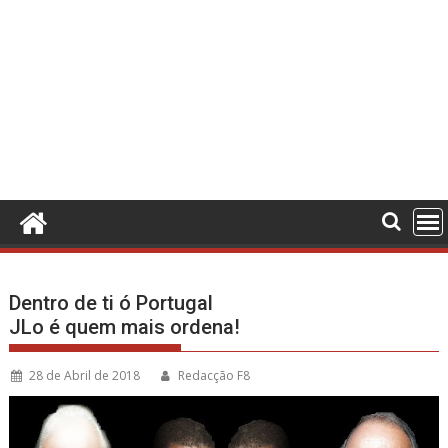
Dentro de ti ó Portugal
JLo é quem mais ordena!
28 de Abril de 2018
Redacção F8