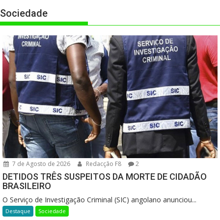
Sociedade
7 de Agosto de 2026
Redacção F8
2
DETIDOS TRÊS SUSPEITOS DA MORTE DE CIDADÃO
BRASILEIRO
O Serviço de Investigação Criminal (SIC) angolano anunciou...
Destaque
Sociedade