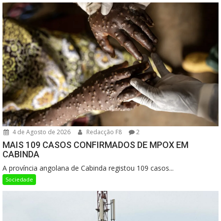
4 de Agosto de 2026
Redacção F8
2
MAIS 109 CASOS CONFIRMADOS DE MPOX EM
CABINDA
A província angolana de Cabinda registou 109 casos...
Sociedade