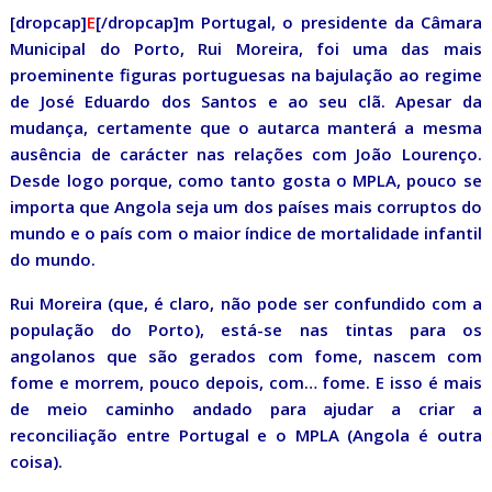
[dropcap]
E
[/dropcap]m Portugal, o presidente da Câmara
Municipal do Porto, Rui Moreira, foi uma das mais
proeminente figuras portuguesas na bajulação ao regime
de José Eduardo dos Santos e ao seu clã. Apesar da
mudança, certamente que o autarca manterá a mesma
ausência de carácter nas relações com João Lourenço.
Desde logo porque, como tanto gosta o MPLA, pouco se
importa que Angola seja um dos países mais corruptos do
mundo e o país com o maior índice de mortalidade infantil
do mundo.
Rui Moreira (que, é claro, não pode ser confundido com a
população do Porto), está-se nas tintas para os
angolanos que são gerados com fome, nascem com
fome e morrem, pouco depois, com… fome. E isso é mais
de meio caminho andado para ajudar a criar a
reconciliação entre Portugal e o MPLA (Angola é outra
coisa).