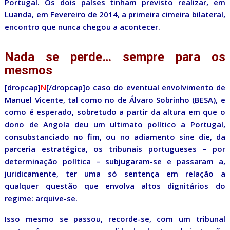
Portugal. Os dois países tinham previsto realizar, em
Luanda, em Fevereiro de 2014, a primeira cimeira bilateral,
encontro que nunca chegou a acontecer.
Nada se perde… sempre para os
mesmos
[dropcap]
N
[/dropcap]o caso do eventual envolvimento de
Manuel Vicente, tal como no de Álvaro Sobrinho (BESA), e
como é esperado, sobretudo a partir da altura em que o
dono de Angola deu um ultimato político a Portugal,
consubstanciado no fim, ou no adiamento sine die, da
parceria estratégica, os tribunais portugueses – por
determinação política – subjugaram-se e passaram a,
juridicamente, ter uma só sentença em relação a
qualquer questão que envolva altos dignitários do
regime: arquive-se.
Isso mesmo se passou, recorde-se, com um tribunal