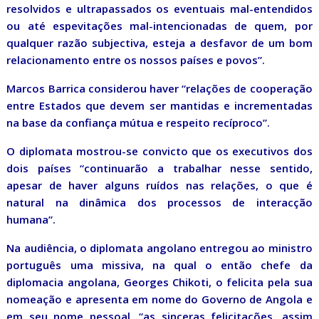
resolvidos e ultrapassados os eventuais mal-entendidos
ou até espevitações mal-intencionadas de quem, por
qualquer razão subjectiva, esteja a desfavor de um bom
relacionamento entre os nossos países e povos”.
Marcos Barrica considerou haver “relações de cooperação
entre Estados que devem ser mantidas e incrementadas
na base da confiança mútua e respeito recíproco”.
O diplomata mostrou-se convicto que os executivos dos
dois países “continuarão a trabalhar nesse sentido,
apesar de haver alguns ruídos nas relações, o que é
natural na dinâmica dos processos de interacção
humana”.
Na audiência, o diplomata angolano entregou ao ministro
português uma missiva, na qual o então chefe da
diplomacia angolana, Georges Chikoti, o felicita pela sua
nomeação e apresenta em nome do Governo de Angola e
em seu nome pessoal, “as sinceras felicitações, assim