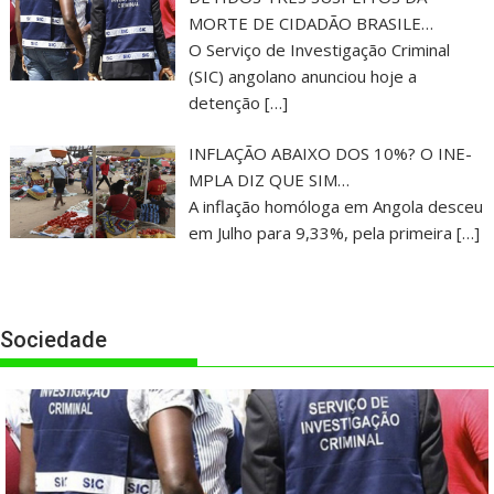
MORTE DE CIDADÃO BRASILE…
O Serviço de Investigação Criminal
(SIC) angolano anunciou hoje a
detenção
[…]
INFLAÇÃO ABAIXO DOS 10%? O INE-
MPLA DIZ QUE SIM…
A inflação homóloga em Angola desceu
em Julho para 9,33%, pela primeira
[…]
Sociedade