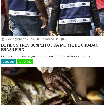
7 de Agosto de 2026
Redacção F8
2
DETIDOS TRÊS SUSPEITOS DA MORTE DE CIDADÃO
BRASILEIRO
O Serviço de Investigação Criminal (SIC) angolano anunciou...
Destaque
Sociedade