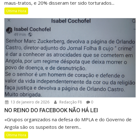
maus-tratos, e 20% disseram ter sido torturados...
Última Hora
13 de Janeiro de 2026
Redacção F8
0
NO REINO DO FACEBOOK NÃO HÁ LEI
«Grupos organizados na defesa do MPLA e do Governo de
Angola são os suspeitos de terem...
Última Hora