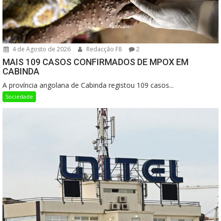
4 de Agosto de 2026
Redacção F8
2
MAIS 109 CASOS CONFIRMADOS DE MPOX EM
CABINDA
A província angolana de Cabinda registou 109 casos...
Sociedade