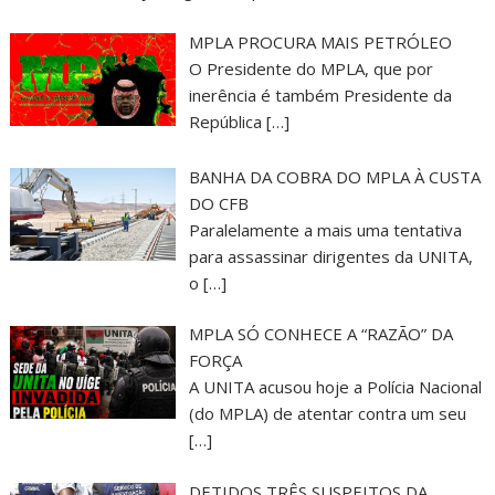
MPLA PROCURA MAIS PETRÓLEO
O Presidente do MPLA, que por
inerência é também Presidente da
República
[…]
BANHA DA COBRA DO MPLA À CUSTA
DO CFB
Paralelamente a mais uma tentativa
para assassinar dirigentes da UNITA,
o
[…]
MPLA SÓ CONHECE A “RAZÃO” DA
FORÇA
A UNITA acusou hoje a Polícia Nacional
(do MPLA) de atentar contra um seu
[…]
DETIDOS TRÊS SUSPEITOS DA