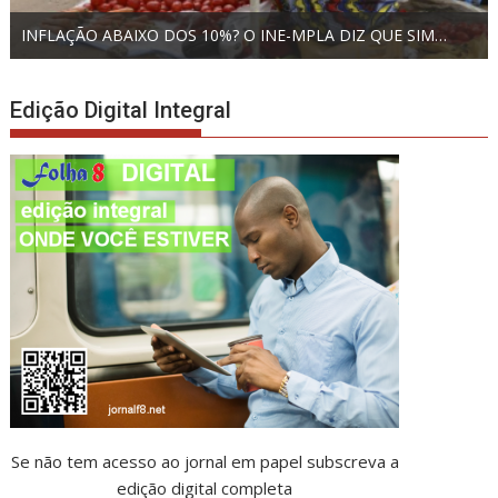
INFLAÇÃO ABAIXO DOS 10%? O INE-MPLA DIZ QUE SIM…
Edição Digital Integral
Se não tem acesso ao jornal em papel subscreva a
edição digital completa