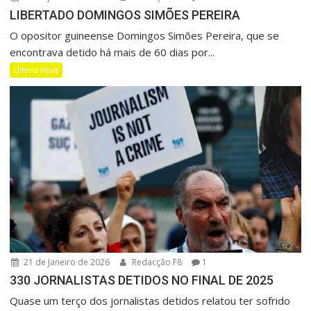
LIBERTADO DOMINGOS SIMÕES PEREIRA
O opositor guineense Domingos Simões Pereira, que se
encontrava detido há mais de 60 dias por...
Última Hora
21 de Janeiro de 2026
Redacção F8
1
330 JORNALISTAS DETIDOS NO FINAL DE 2025
Quase um terço dos jornalistas detidos relatou ter sofrido