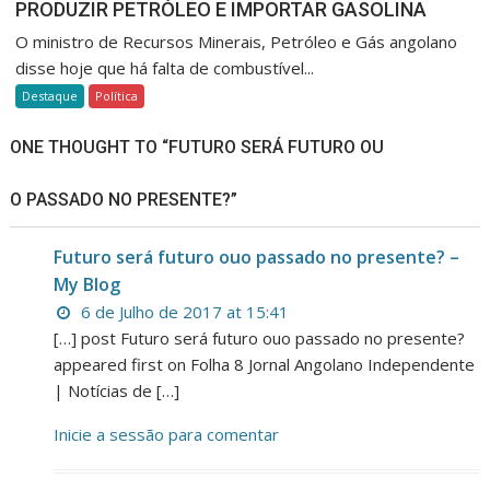
PRODUZIR PETRÓLEO E IMPORTAR GASOLINA
O ministro de Recursos Minerais, Petróleo e Gás angolano
disse hoje que há falta de combustível...
Destaque
Política
ONE THOUGHT TO “FUTURO SERÁ FUTURO OU
O PASSADO NO PRESENTE?”
Futuro será futuro ouo passado no presente? –
My Blog
6 de Julho de 2017 at 15:41
[…] post Futuro será futuro ouo passado no presente?
appeared first on Folha 8 Jornal Angolano Independente
| Notícias de […]
Inicie a sessão para comentar