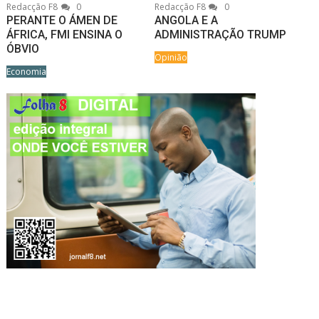
Redacção F8
0
Redacção F8
0
PERANTE O ÁMEN DE
ANGOLA E A
ÁFRICA, FMI ENSINA O
ADMINISTRAÇÃO TRUMP
ÓBVIO
Opinião
Economia