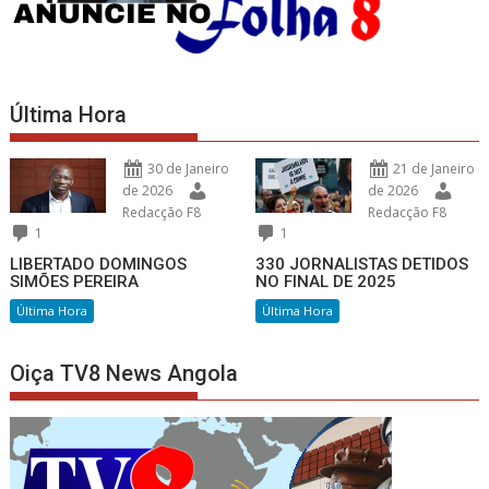
Última Hora
30 de Janeiro
21 de Janeiro
de 2026
de 2026
Redacção F8
Redacção F8
1
1
LIBERTADO DOMINGOS
330 JORNALISTAS DETIDOS
SIMÕES PEREIRA
NO FINAL DE 2025
Última Hora
Última Hora
Oiça TV8 News Angola