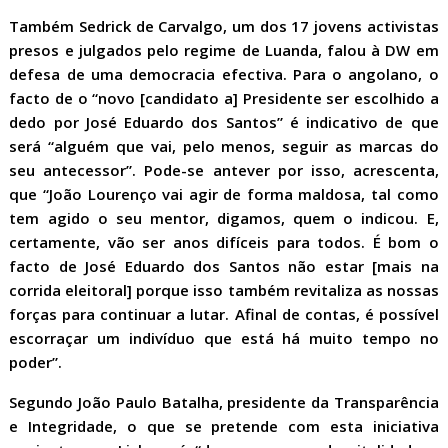
Também Sedrick de Carvalgo, um dos 17 jovens activistas
presos e julgados pelo regime de Luanda, falou à DW em
defesa de uma democracia efectiva. Para o angolano, o
facto de o “novo [candidato a] Presidente ser escolhido a
dedo por José Eduardo dos Santos” é indicativo de que
será “alguém que vai, pelo menos, seguir as marcas do
seu antecessor”. Pode-se antever por isso, acrescenta,
que “João Lourenço vai agir de forma maldosa, tal como
tem agido o seu mentor, digamos, quem o indicou. E,
certamente, vão ser anos difíceis para todos. É bom o
facto de José Eduardo dos Santos não estar [mais na
corrida eleitoral] porque isso também revitaliza as nossas
forças para continuar a lutar. Afinal de contas, é possível
escorraçar um indivíduo que está há muito tempo no
poder”.
Segundo João Paulo Batalha, presidente da Transparência
e Integridade, o que se pretende com esta iniciativa