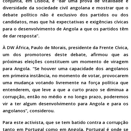
conjunta, em Lisboa, é “dar uma prova de vitalidade e
diversidade da sociedade civil angolana e mostrar que o
debate político não é exclusivo dos partidos ou dos
candidatos, mas que há expectativas e exigências cívicas
para o desenvolvimento de Angola a que os partidos têm
de dar resposta”.
À DW África, Paulo de Morais, presidente da Frente Cívica,
um dos promotores deste debate, afirmou que as
próximas eleições constituem um momento de viragem
para Angola. “Se houver uma capacidade dos angolanos
em primeira instância, no momento de votar, provocarem
uma mudança votando livremente na força política que
entenderem, que leve a que a curto prazo se diminua a
corrupção, então no médio e no longo prazo, poderemos
vir a ter algum desenvolvimento para Angola e para os
angolanos”, considerou.
Para este activista, que se tem batido contra a corrupção
tanto em Portugal como em Angola, Portugal é onde se