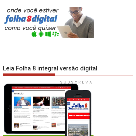
Leia Folha 8 integral versão digital