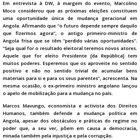
Em entrevista à DW, à margem do evento, Marcolino
Moco considerou que as próximas eleições constituem
uma oportunidade única de mudança geracional em
Angola. Afirmando que “o futuro depende sempre daquilo
que fizermos agora”, o antigo primeiro-ministro de
Angola frisa que se têm “perdido várias oportunidades”.
“Seja qual for o resultado eleitoral teremos novos atores.
Aquele que for eleito Presidente [da República] tem
muitos poderes. Esperemos que os aproveite no sentido
positivo e não no sentido trivial de acumular bens
materiais para si e para os seus parentes”, acrescenta. Na
mesma ocasião, o ex-primeiro ministro angolano lançou
o apelo de mobilização para a mudança no país.
Marcos Mavungo, economista e activista dos Direitos
Humanos, também defende a mudança política em
Angola, apesar dos obstáculos e práticas do regime no
poder que, a seu ver, põem em causa a democracia,
minada também pela injustiça e pela corrupção.