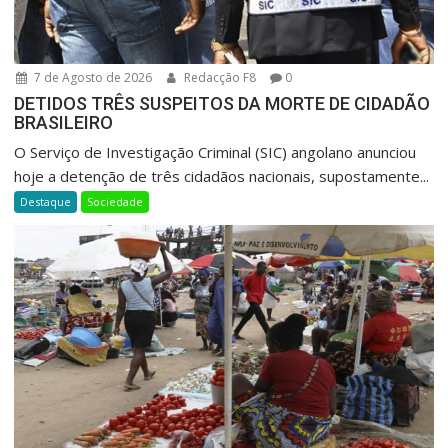
7 de Agosto de 2026
Redacção F8
0
DETIDOS TRÊS SUSPEITOS DA MORTE DE CIDADÃO
BRASILEIRO
O Serviço de Investigação Criminal (SIC) angolano anunciou
hoje a detenção de três cidadãos nacionais, supostamente...
Destaque
Sociedade