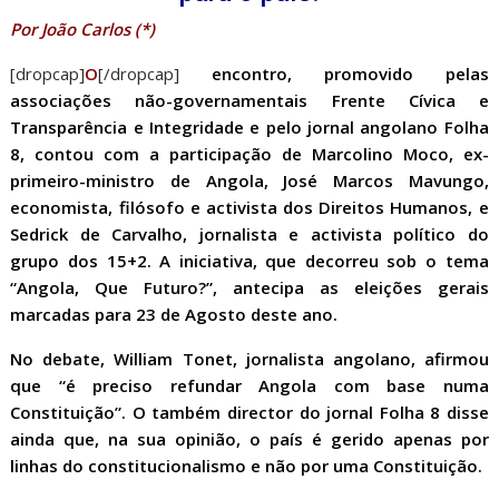
Por João Carlos (*)
[dropcap]
O
[/dropcap]
encontro, promovido pelas
associações não-governamentais Frente Cívica e
Transparência e Integridade e pelo jornal angolano Folha
8, contou com a participação de Marcolino Moco, ex-
primeiro-ministro de Angola, José Marcos Mavungo,
economista, filósofo e activista dos Direitos Humanos, e
Sedrick de Carvalho, jornalista e activista político do
grupo dos 15+2. A iniciativa, que decorreu sob o tema
“Angola, Que Futuro?”, antecipa as eleições gerais
marcadas para 23 de Agosto deste ano.
No debate, William Tonet, jornalista angolano, afirmou
que “é preciso refundar Angola com base numa
Constituição”. O também director do jornal Folha 8 disse
ainda que, na sua opinião, o país é gerido apenas por
linhas do constitucionalismo e não por uma Constituição.