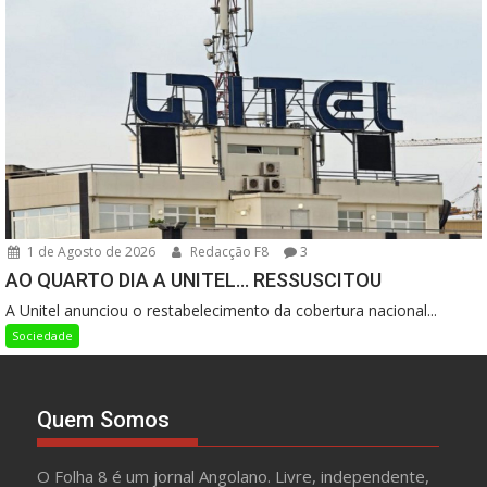
1 de Agosto de 2026
Redacção F8
3
AO QUARTO DIA A UNITEL… RESSUSCITOU
A Unitel anunciou o restabelecimento da cobertura nacional...
Sociedade
Quem Somos
O Folha 8 é um jornal Angolano. Livre, independente,