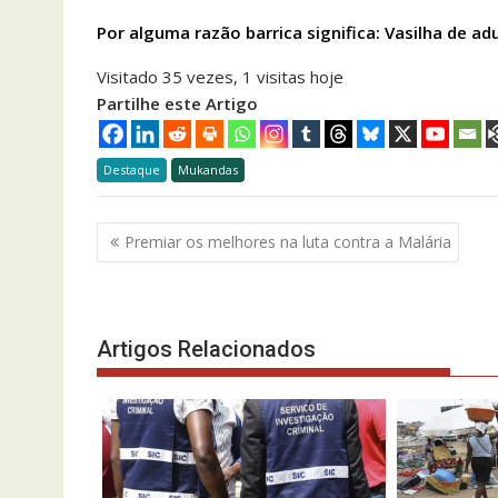
Por alguma razão barrica significa: Vasilha de a
Visitado 35 vezes, 1 visitas hoje
Partilhe este Artigo
Destaque
Mukandas
Navegação
Premiar os melhores na luta contra a Malária
de
artigos
Artigos Relacionados