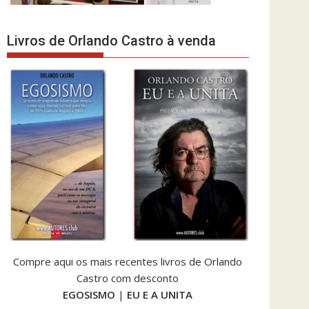
Livros de Orlando Castro à venda
Compre aqui os mais recentes livros de Orlando
Castro com desconto
EGOSISMO
|
EU E A UNITA