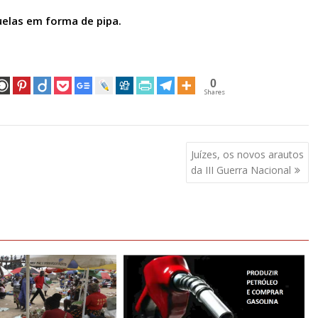
duelas em forma de pipa.
0
Shares
Juízes, os novos arautos
da III Guerra Nacional