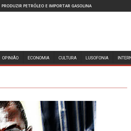
LEO E IMPORTAR GASOLINA
CABINDA, TERRITÓRIO S
OPINIÃO
ECONOMIA
CULTURA
LUSOFONIA
INTER