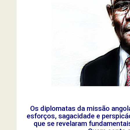
Os diplomatas da missão angol
esforços, sagacidade e perspicá
que se revelaram fundamentais 