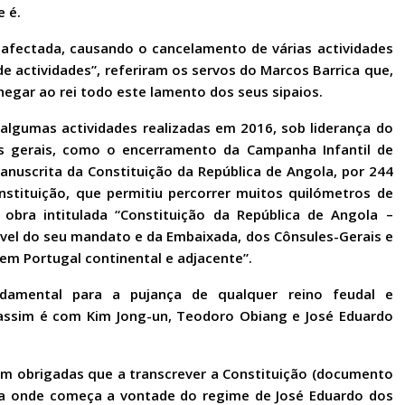
 é.
 afectada, causando o cancelamento de várias actividades
actividades”, referiram os servos do Marcos Barrica que,
hegar ao rei todo este lamento dos seus sipaios.
lgumas actividades realizadas em 2016, sob liderança do
s gerais, como o encerramento da Campanha Infantil de
anuscrita da Constituição da República de Angola, por 244
nstituição, que permitiu percorrer muitos quilómetros de
obra intitulada “Constituição da República de Angola –
ével do seu mandato e da Embaixada, dos Cônsules-Gerais e
em Portugal continental e adjacente”.
ndamental para a pujança de qualquer reino feudal e
e assim é com Kim Jong-un, Teodoro Obiang e José Eduardo
m obrigadas que a transcrever a Constituição (documento
ina onde começa a vontade do regime de José Eduardo dos