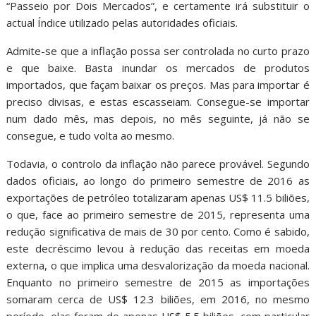
“Passeio por Dois Mercados”, e certamente irá substituir o
actual Índice utilizado pelas autoridades oficiais.
Admite-se que a inflação possa ser controlada no curto prazo
e que baixe. Basta inundar os mercados de produtos
importados, que façam baixar os preços. Mas para importar é
preciso divisas, e estas escasseiam. Consegue-se importar
num dado mês, mas depois, no mês seguinte, já não se
consegue, e tudo volta ao mesmo.
Todavia, o controlo da inflação não parece provável. Segundo
dados oficiais, ao longo do primeiro semestre de 2016 as
exportações de petróleo totalizaram apenas US$ 11.5 biliões,
o que, face ao primeiro semestre de 2015, representa uma
redução significativa de mais de 30 por cento. Como é sabido,
este decréscimo levou à redução das receitas em moeda
externa, o que implica uma desvalorização da moeda nacional.
Enquanto no primeiro semestre de 2015 as importações
somaram cerca de US$ 12.3 biliões, em 2016, no mesmo
período, elas foram de apenas US$ 5.5 biliões, com particular