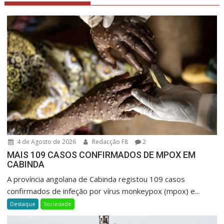
4 de Agosto de 2026
Redacção F8
2
MAIS 109 CASOS CONFIRMADOS DE MPOX EM
CABINDA
A província angolana de Cabinda registou 109 casos
confirmados de infeção por vírus monkeypox (mpox) e...
Destaque
Sociedade