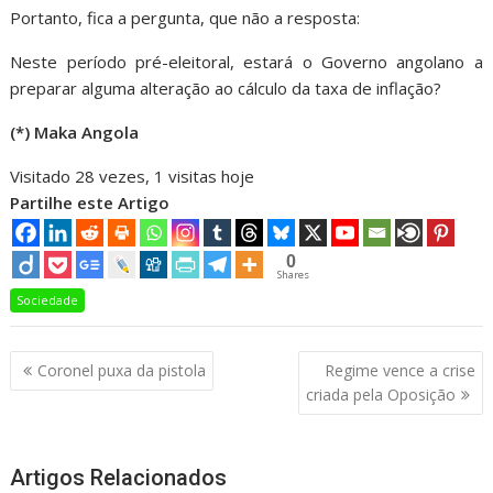
Portanto, fica a pergunta, que não a resposta:
Neste período pré-eleitoral, estará o Governo angolano a
preparar alguma alteração ao cálculo da taxa de inflação?
(*) Maka Angola
Visitado 28 vezes, 1 visitas hoje
Partilhe este Artigo
0
Shares
Sociedade
Navegação
Coronel puxa da pistola
Regime vence a crise
de
criada pela Oposição
artigos
Artigos Relacionados