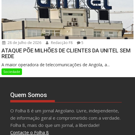
28 de Julho de 2026
Redacção F8
5
ATAQUE PÕE MILHÕES DE CLIENTES DA UNITEL SEM
REDE
A maior operadora de telecomunicações de Angola, a...
Sociedade
Quem Somos
O Folha 8 é um jornal Angolano. Livre, independente,
de informação geral e comprometido com a verdade.
Folha 8, mais do que um jornal, a liberdade!
Contacte o Folha 8