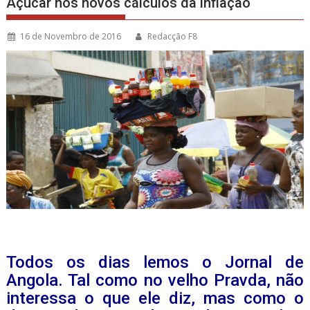
Açúcar nos novos cálculos da inflação
16 de Novembro de 2016
Redacção F8
Todos os dias lemos o Jornal de
Angola. Tal como no velho Pravda, não
interessa o que ele diz, mas como o