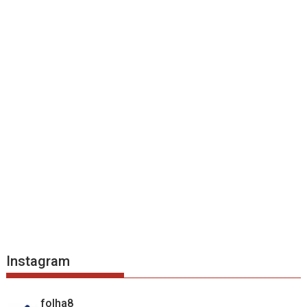
Instagram
folha8