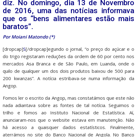
diz. No domingo, dia 13 de Novembro
de 2016, uma das notícias informava
que os “bens alimentares estão mais
baratos”.
Por Moiani Matondo (*)
[dropcap]
S
[/dropcap]egundo o jornal, “o preço do açúcar e o
do trigo registaram reduções da ordem de 60 por cento nos
mercados Asa Branca e de São Paulo, em Luanda, onde o
quilo de qualquer um dos dois produtos baixou de 500 para
200 kwanzas”. A notícia estribava-se numa informação da
Angop.
Fomos ler o escrito da Angop, mas constatámos que este não
nada adiantava sobre as fontes de tal notícia. Seguimos o
trilho e fomos ao Instituto Nacional de Estatística. Aí,
anunciaram-nos que o website estava em manutenção. Não
há acesso a quaisquer dados estatísticos. Finalmente,
aterrámos no site do Banco Nacional de Angola. No Banco