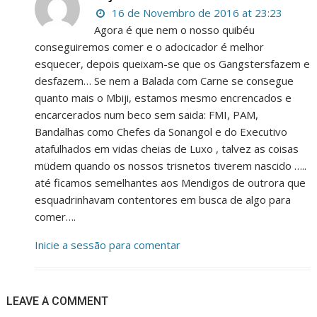
16 de Novembro de 2016 at 23:23
Agora é que nem o nosso quibéu
conseguiremos comer e o adocicador é melhor
esquecer, depois queixam-se que os Gangstersfazem e
desfazem… Se nem a Balada com Carne se consegue
quanto mais o Mbiji, estamos mesmo encrencados e
encarcerados num beco sem saida: FMI, PAM,
Bandalhas como Chefes da Sonangol e do Executivo
atafulhados em vidas cheias de Luxo , talvez as coisas
müdem quando os nossos trisnetos tiverem nascido …..
até ficamos semelhantes aos Mendigos de outrora que
esquadrinhavam contentores em busca de algo para
comer….
Inicie a sessão para comentar
LEAVE A COMMENT