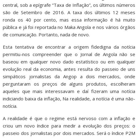
central, sob a epígrafe “Taxa de Inflação”, os últimos números
são de Setembro de 2016. A taxa dos últimos 12 meses
ronda os 40 por cento, mas essa informação é há muito
pública e já foi reportada no Maka Angola e nos vários órgãos
de comunicação. Portanto, nada de novo.
Esta tentativa de encontrar a origem fidedigna da notícia
permitiu-nos compreender que o Jornal de Angola não se
baseou em qualquer novo dado estatístico ou em qualquer
evolução real da economia, antes resulta do passeio de uns
simpáticos jornalistas da Angop a dois mercados, onde
perguntaram os preços de alguns produtos, escolheram
aqueles que mais interessavam e daí fizeram uma notícia
indiciando baixa da inflação, Na realidade, a notícia é uma não-
notícia.
A realidade é que o regime está nervoso com a inflação e
criou um novo índice para medir a evolução dos preços: o
passeio dos jornalistas por dois mercados. Será o índice P2M