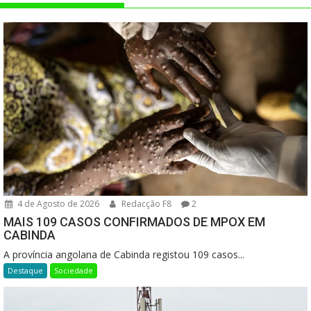
4 de Agosto de 2026
Redacção F8
2
MAIS 109 CASOS CONFIRMADOS DE MPOX EM
CABINDA
A província angolana de Cabinda registou 109 casos...
Destaque
Sociedade