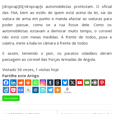
[dropcap]
O
[/dropcap]s automobilistas protestam. O oficial
das FAA, bem ao estilo de quem está acima da lei, sai da
viatura de arma em punho e manda afastar as viaturas para
poder passar, como se a rua fosse dele. Como os
automobilistas estavam a demorar muito tempo, o coronel
não está com meias medidas. À frente de todos, puxa a
culatra, mete a bala no câmara à frente de todos.
E assim, temendo o pior, os pacatos cidadãos deram
passagem ao coronel das Forças Armadas de Angola.
Visitado 36 vezes, 1 visitas hoje
Partilhe este Artigo
0
Shares
Sociedade
Navegação