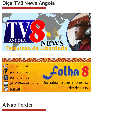
Oiça TV8 News Angola
A Não Perder