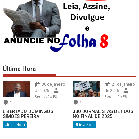
Última Hora
30 de Janeiro
21 de Janeiro
de 2026
de 2026
Redacção F8
Redacção F8
1
1
LIBERTADO DOMINGOS
330 JORNALISTAS DETIDOS
SIMÕES PEREIRA
NO FINAL DE 2025
Última Hora
Última Hora