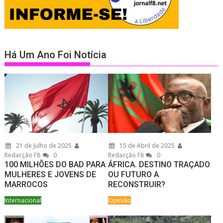
Há Um Ano Foi Notícia
21 de Julho de 2025
15 de Abril de 2025
Redacção F8
0
Redacção F8
0
100 MILHÕES DO BAD PARA
ÁFRICA. DESTINO TRAÇADO
MULHERES E JOVENS DE
OU FUTURO A
MARROCOS
RECONSTRUIR?
Internacional
Opinião