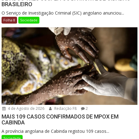
BRASILEIRO
O Serviço de Investigação Criminal (SIC) angolano anunciou...
Folha 8
Sociedade
4 de Agosto de 2026
Redacção F8
2
MAIS 109 CASOS CONFIRMADOS DE MPOX EM
CABINDA
A província angolana de Cabinda registou 109 casos...
Sociedade