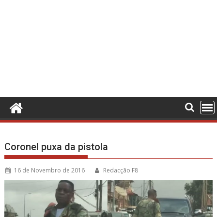
Coronel puxa da pistola
16 de Novembro de 2016
Redacção F8