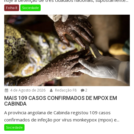
Folha 8
Sociedade
4 de Agosto de 2026
Redacção F8
2
MAIS 109 CASOS CONFIRMADOS DE MPOX EM
CABINDA
A província angolana de Cabinda registou 109 casos
confirmados de infeção por vírus monkeypox (mpox) e...
Sociedade