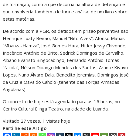
de formação, como a que decorria na altura de detenção e
que envolveria também a leitura e análise de um livro sobre
estas matérias.
De acordo com a PGR, os detidos em prisão preventiva são
Henrique Luaty Beirão, Manuel “Nito Alves”, Afonso Matias
“Mbanza-Hamza”, José Gomes Hata, Hitler Jessy Chivonde,
Inocêncio António de Brito, Sedrick Domingos de Carvalho,
Albano Evaristo Bingocabingo, Fernando António Tomás
“Nicola”, Nélson Dibango Mendes dos Santos, Arante Kivuvu
Lopes, Nuno Álvaro Dala, Benedito Jeremias, Domingos José
da Cruz e Osvaldo Caholo (tenente das Forças Armadas
Angolanas).
O concerto de hoje está agendado para as 16 horas, no
Centro Cultural Elinga Teatro, na cidade de Luanda.
Visitado 27 vezes, 1 visitas hoje
Partilhe este Artigo