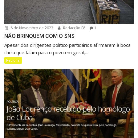
6 de Novembro de 2023
Redacção F8
1
NÃO BRINQUEM COM O SNS
Apesar dos dirigentes politico partidários afirmarem à boca
cheia que falam para o povo em geral,...
Nacional