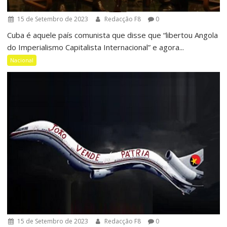
15 de Setembro de 2023
Redacção F8
0
Cuba é aquele país comunista que disse que “libertou Angola
do Imperialismo Capitalista Internacional” e agora...
Nacional
15 de Setembro de 2023
Redacção F8
0