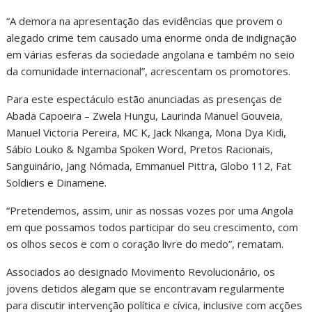
“A demora na apresentação das evidências que provem o
alegado crime tem causado uma enorme onda de indignação
em várias esferas da sociedade angolana e também no seio
da comunidade internacional”, acrescentam os promotores.
Para este espectáculo estão anunciadas as presenças de
Abada Capoeira – Zwela Hungu, Laurinda Manuel Gouveia,
Manuel Victoria Pereira, MC K, Jack Nkanga, Mona Dya Kidi,
Sábio Louko & Ngamba Spoken Word, Pretos Racionais,
Sanguinário, Jang Nómada, Emmanuel Pittra, Globo 112, Fat
Soldiers e Dinamene.
“Pretendemos, assim, unir as nossas vozes por uma Angola
em que possamos todos participar do seu crescimento, com
os olhos secos e com o coração livre do medo”, rematam.
Associados ao designado Movimento Revolucionário, os
jovens detidos alegam que se encontravam regularmente
para discutir intervenção política e cívica, inclusive com acções