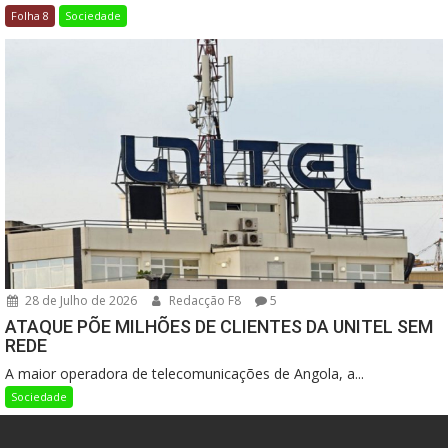
Folha 8
Sociedade
28 de Julho de 2026
Redacção F8
5
ATAQUE PÕE MILHÕES DE CLIENTES DA UNITEL SEM
REDE
A maior operadora de telecomunicações de Angola, a...
Sociedade