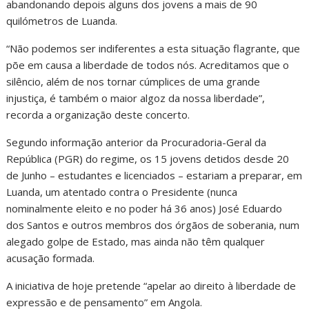
abandonando depois alguns dos jovens a mais de 90
quilómetros de Luanda.
“Não podemos ser indiferentes a esta situação flagrante, que
põe em causa a liberdade de todos nós. Acreditamos que o
silêncio, além de nos tornar cúmplices de uma grande
injustiça, é também o maior algoz da nossa liberdade”,
recorda a organização deste concerto.
Segundo informação anterior da Procuradoria-Geral da
República (PGR) do regime, os 15 jovens detidos desde 20
de Junho – estudantes e licenciados – estariam a preparar, em
Luanda, um atentado contra o Presidente (nunca
nominalmente eleito e no poder há 36 anos) José Eduardo
dos Santos e outros membros dos órgãos de soberania, num
alegado golpe de Estado, mas ainda não têm qualquer
acusação formada.
A iniciativa de hoje pretende “apelar ao direito à liberdade de
expressão e de pensamento” em Angola.