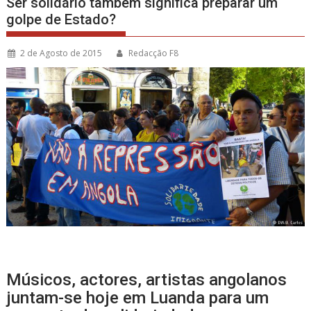
Ser solidário também significa preparar um
golpe de Estado?
2 de Agosto de 2015
Redacção F8
Músicos, actores, artistas angolanos
juntam-se hoje em Luanda para um