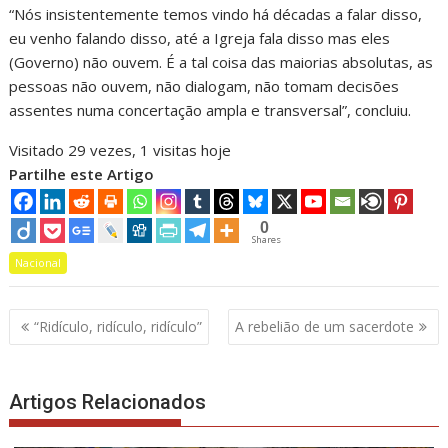
“Nós insistentemente temos vindo há décadas a falar disso,
eu venho falando disso, até a Igreja fala disso mas eles
(Governo) não ouvem. É a tal coisa das maiorias absolutas, as
pessoas não ouvem, não dialogam, não tomam decisões
assentes numa concertação ampla e transversal”, concluiu.
Visitado 29 vezes, 1 visitas hoje
Partilhe este Artigo
0
Shares
Nacional
Navegação
“Ridículo, ridículo, ridículo”
A rebelião de um sacerdote
de
artigos
Artigos Relacionados