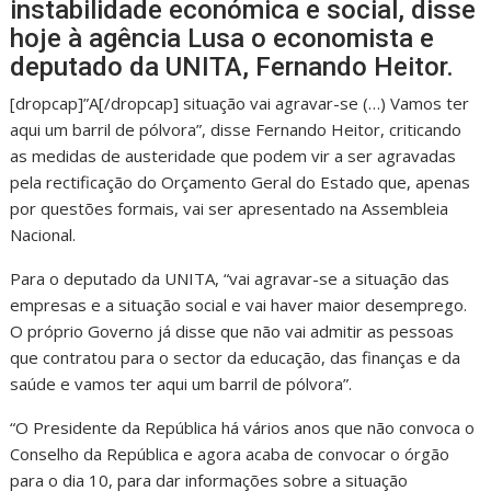
instabilidade económica e social, disse
hoje à agência Lusa o economista e
deputado da UNITA, Fernando Heitor.
[dropcap]”A[/dropcap] situação vai agravar-se (…) Vamos ter
aqui um barril de pólvora”, disse Fernando Heitor, criticando
as medidas de austeridade que podem vir a ser agravadas
pela rectificação do Orçamento Geral do Estado que, apenas
por questões formais, vai ser apresentado na Assembleia
Nacional.
Para o deputado da UNITA, “vai agravar-se a situação das
empresas e a situação social e vai haver maior desemprego.
O próprio Governo já disse que não vai admitir as pessoas
que contratou para o sector da educação, das finanças e da
saúde e vamos ter aqui um barril de pólvora”.
“O Presidente da República há vários anos que não convoca o
Conselho da República e agora acaba de convocar o órgão
para o dia 10, para dar informações sobre a situação