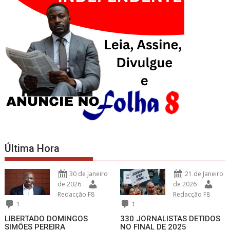
Última Hora
30 de Janeiro
21 de Janeiro
de 2026
de 2026
Redacção F8
Redacção F8
1
1
LIBERTADO DOMINGOS
330 JORNALISTAS DETIDOS
SIMÕES PEREIRA
NO FINAL DE 2025