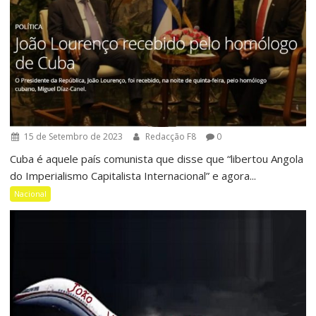
15 de Setembro de 2023
Redacção F8
0
Cuba é aquele país comunista que disse que “libertou Angola
do Imperialismo Capitalista Internacional” e agora...
Nacional