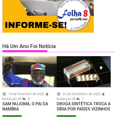
Há Um Ano Foi Notícia
10 de Fevereiro de 2025
22 de Dezembro de 2025
Redacção F8
0
Redacção F8
1
SAM NUJOMA, O PAI DA
DROGA SINTÉTICA TROCA A
NAMÍBIA
SÍRIA POR PAÍSES VIZINHOS