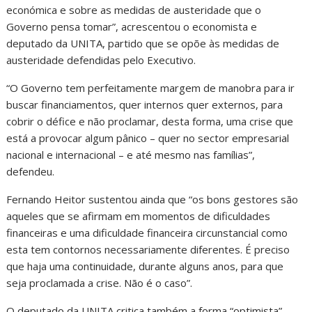
económica e sobre as medidas de austeridade que o
Governo pensa tomar”, acrescentou o economista e
deputado da UNITA, partido que se opõe às medidas de
austeridade defendidas pelo Executivo.
“O Governo tem perfeitamente margem de manobra para ir
buscar financiamentos, quer internos quer externos, para
cobrir o défice e não proclamar, desta forma, uma crise que
está a provocar algum pânico – quer no sector empresarial
nacional e internacional – e até mesmo nas famílias”,
defendeu.
Fernando Heitor sustentou ainda que “os bons gestores são
aqueles que se afirmam em momentos de dificuldades
financeiras e uma dificuldade financeira circunstancial como
esta tem contornos necessariamente diferentes. É preciso
que haja uma continuidade, durante alguns anos, para que
seja proclamada a crise. Não é o caso”.
O deputado da UNITA critica também a forma “optimista”