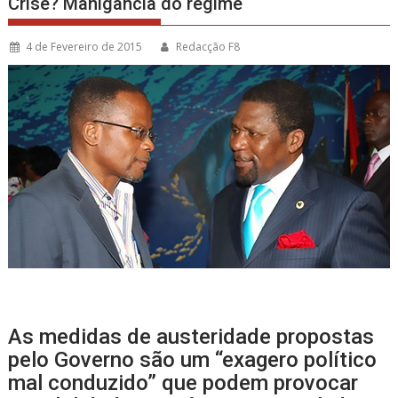
Crise? Manigância do regime
4 de Fevereiro de 2015
Redacção F8
As medidas de austeridade propostas
pelo Governo são um “exagero político
mal conduzido” que podem provocar