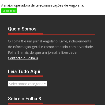
A maior operadora de telecomunicações de Angola, a...
Sociedade
Quem Somos
O Folha 8 é um jornal Angolano. Livre, independente,
de informação geral e comprometido com a verdade.
Folha 8, mais do que um jornal, a liberdade!
Contacte o Folha 8
Leia Tudo Aqui
Leia
Tudo
Aqui
Sobre o Folha 8