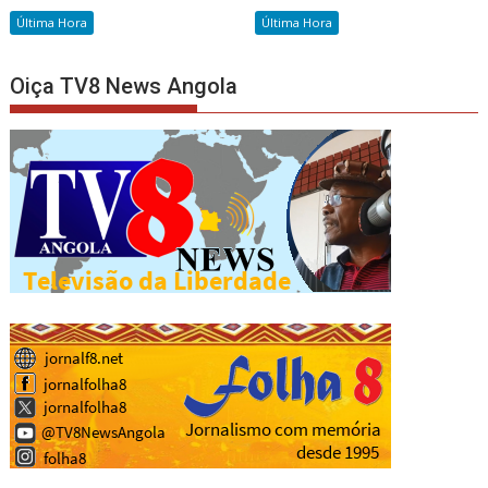
Última Hora
Última Hora
Oiça TV8 News Angola