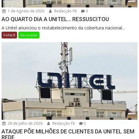
1 de Agosto de 2026
Redacção F8
3
AO QUARTO DIA A UNITEL… RESSUSCITOU
A Unitel anunciou o restabelecimento da cobertura nacional...
Folha 8
Sociedade
28 de Julho de 2026
Redacção F8
5
ATAQUE PÕE MILHÕES DE CLIENTES DA UNITEL SEM
REDE