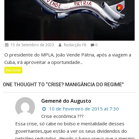
15 de Setembro de 2023
Redacção F8
0
O presidente do MPLA, João Vende Pátria, após a viagem a
Cuba, irá aproveitar a oportunidade...
Nacional
ONE THOUGHT TO “CRISE? MANIGÂNCIA DO REGIME”
Gemené do Augusto
10 de Fevereiro de 2015 at 7:30
Crise econômica ???
Essa crise, só cabe no bolso e mentalidade desses
governantes,que estão a ver os seus dividendos do
petróleo reduzidos, devido o baixo preço que o mesmo