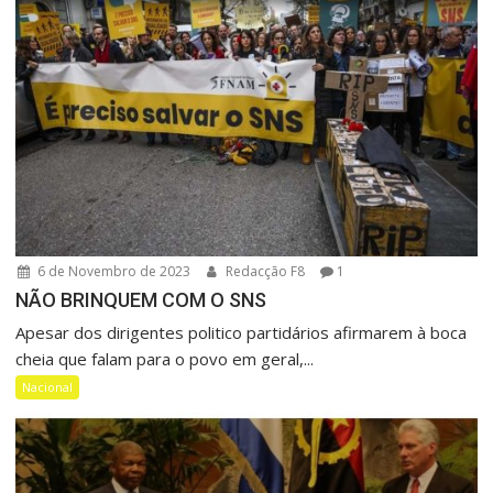
6 de Novembro de 2023
Redacção F8
1
NÃO BRINQUEM COM O SNS
Apesar dos dirigentes politico partidários afirmarem à boca
cheia que falam para o povo em geral,...
Nacional