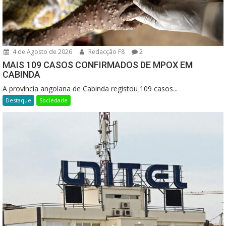
4 de Agosto de 2026
Redacção F8
2
MAIS 109 CASOS CONFIRMADOS DE MPOX EM
CABINDA
A província angolana de Cabinda registou 109 casos...
Destaque
Sociedade