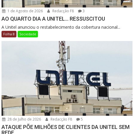
1 de Agosto de 2026
Redacção F8
3
AO QUARTO DIA A UNITEL… RESSUSCITOU
A Unitel anunciou o restabelecimento da cobertura nacional...
Folha 8
Sociedade
28 de Julho de 2026
Redacção F8
5
ATAQUE PÕE MILHÕES DE CLIENTES DA UNITEL SEM
REDE