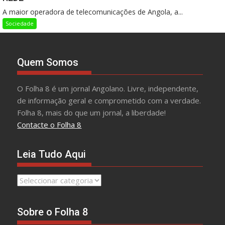
A maior operadora de telecomunicações de Angola, a...
Sociedade
Quem Somos
O Folha 8 é um jornal Angolano. Livre, independente,
de informação geral e comprometido com a verdade.
Folha 8, mais do que um jornal, a liberdade!
Contacte o Folha 8
Leia Tudo Aqui
Leia
Tudo
Aqui
Sobre o Folha 8