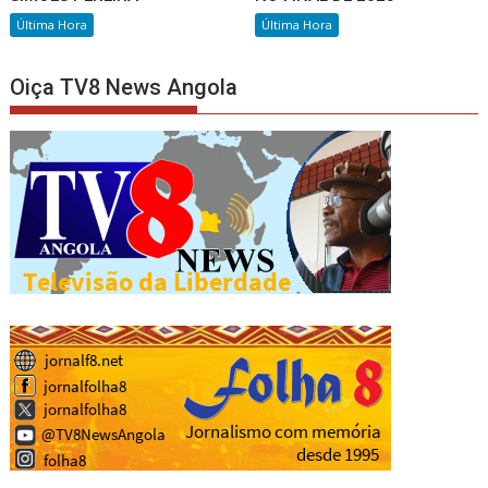
Última Hora
Última Hora
Oiça TV8 News Angola