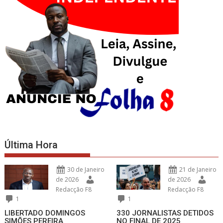
Última Hora
30 de Janeiro
21 de Janeiro
de 2026
de 2026
Redacção F8
Redacção F8
1
1
LIBERTADO DOMINGOS
330 JORNALISTAS DETIDOS
SIMÕES PEREIRA
NO FINAL DE 2025