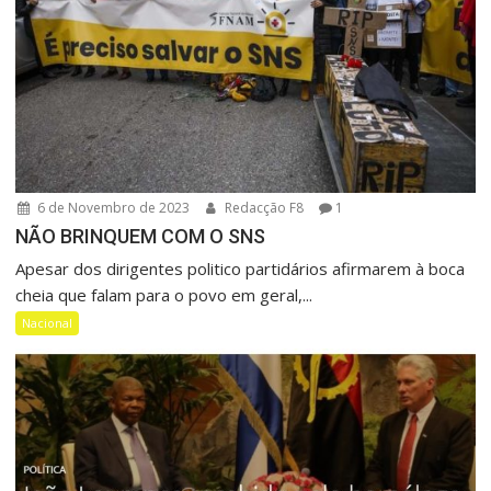
6 de Novembro de 2023
Redacção F8
1
NÃO BRINQUEM COM O SNS
Apesar dos dirigentes politico partidários afirmarem à boca
cheia que falam para o povo em geral,...
Nacional