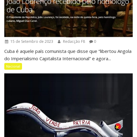
15 de Setembro de 2023
Redacção F8
0
Cuba é aquele país comunista que disse que “libertou Angola
do Imperialismo Capitalista Internacional” e agora...
Nacional