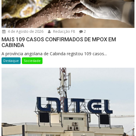
4 de Agosto de 2026
Redacção F8
2
MAIS 109 CASOS CONFIRMADOS DE MPOX EM
CABINDA
A província angolana de Cabinda registou 109 casos...
Destaque
Sociedade