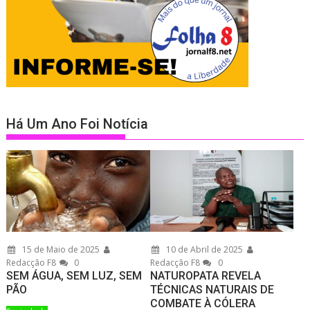
Há Um Ano Foi Notícia
15 de Maio de 2025
10 de Abril de 2025
Redacção F8
0
Redacção F8
0
SEM ÁGUA, SEM LUZ, SEM
NATUROPATA REVELA
PÃO
TÉCNICAS NATURAIS DE
COMBATE À CÓLERA