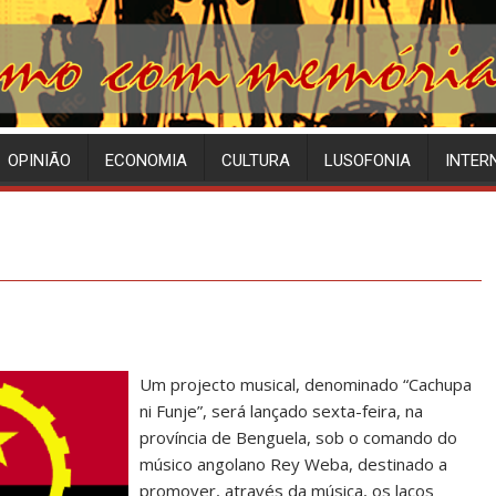
OPINIÃO
ECONOMIA
CULTURA
LUSOFONIA
INTER
Um projecto musical, denominado “Cachupa
ni Funje”, será lançado sexta-feira, na
província de Benguela, sob o comando do
músico angolano Rey Weba, destinado a
promover, através da música, os laços