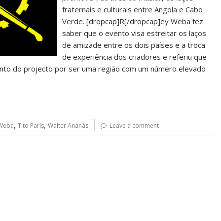
fraternais e culturais entre Angola e Cabo
Verde. [dropcap]R[/dropcap]ey Weba fez
saber que o evento visa estreitar os laços
de amizade entre os dois países e a troca
de experiência dos criadores e referiu que
mento do projecto por ser uma região com um número elevado
,
,
Weba
Tito Paris
Walter Ananás
Leave a comment