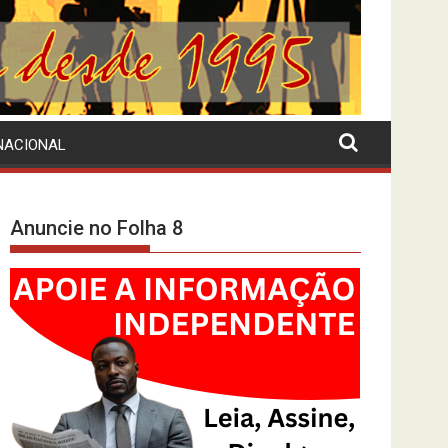
NACIONAL
Anuncie no Folha 8