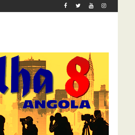
S QUER MIGRAR
ATAQUE À UNITEL AINDA AFECTA A VI