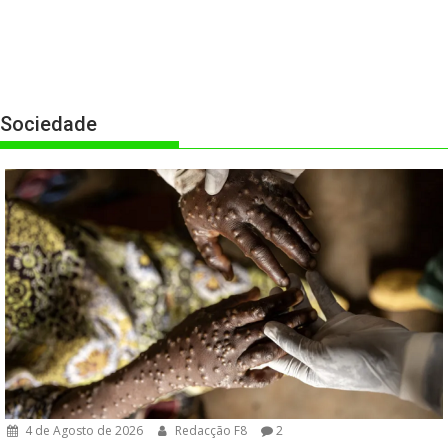
Sociedade
4 de Agosto de 2026
Redacção F8
2