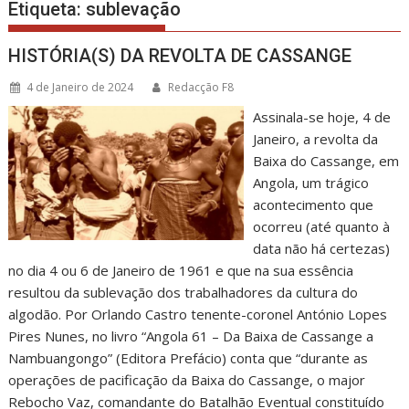
Etiqueta:
sublevação
HISTÓRIA(S) DA REVOLTA DE CASSANGE
4 de Janeiro de 2024
Redacção F8
Assinala-se hoje, 4 de
Janeiro, a revolta da
Baixa do Cassange, em
Angola, um trágico
acontecimento que
ocorreu (até quanto à
data não há certezas)
no dia 4 ou 6 de Janeiro de 1961 e que na sua essência
resultou da sublevação dos trabalhadores da cultura do
algodão. Por Orlando Castro tenente-coronel António Lopes
Pires Nunes, no livro “Angola 61 – Da Baixa de Cassange a
Nambuangongo” (Editora Prefácio) conta que “durante as
operações de pacificação da Baixa do Cassange, o major
Rebocho Vaz, comandante do Batalhão Eventual constituído