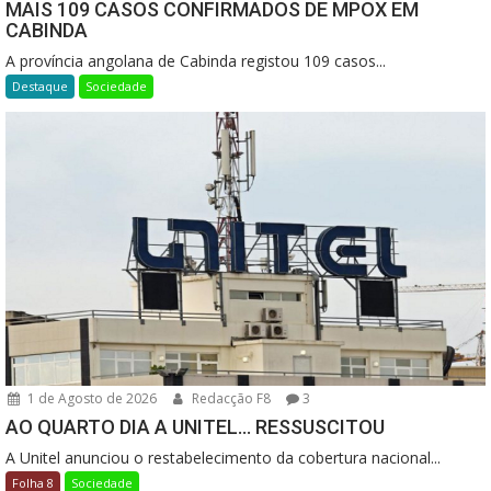
MAIS 109 CASOS CONFIRMADOS DE MPOX EM
CABINDA
A província angolana de Cabinda registou 109 casos...
Destaque
Sociedade
1 de Agosto de 2026
Redacção F8
3
AO QUARTO DIA A UNITEL… RESSUSCITOU
A Unitel anunciou o restabelecimento da cobertura nacional...
Folha 8
Sociedade