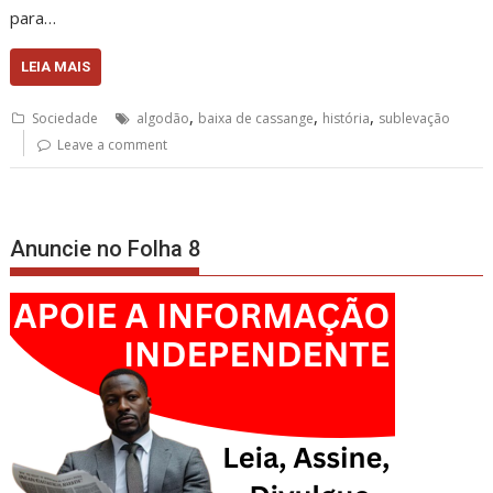
para…
LEIA MAIS
,
,
,
Sociedade
algodão
baixa de cassange
história
sublevação
Leave a comment
Anuncie no Folha 8