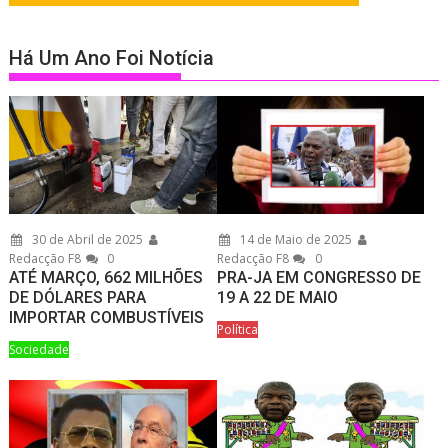
Há Um Ano Foi Notícia
30 de Abril de 2025
14 de Maio de 2025
Redacção F8
0
Redacção F8
0
ATÉ MARÇO, 662 MILHÕES
PRA-JA EM CONGRESSO DE
DE DÓLARES PARA
19 A 22 DE MAIO
IMPORTAR COMBUSTÍVEIS
Política
Sociedade