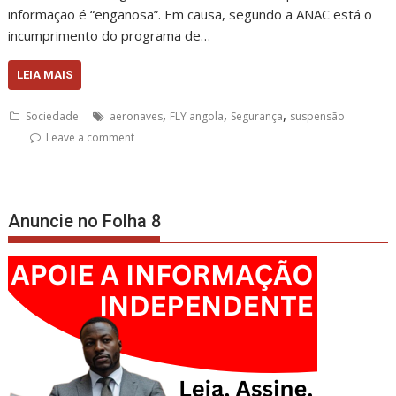
informação é “enganosa”. Em causa, segundo a ANAC está o
incumprimento do programa de…
LEIA MAIS
,
,
,
Sociedade
aeronaves
FLY angola
Segurança
suspensão
Leave a comment
Anuncie no Folha 8