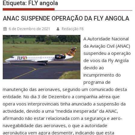
Etiqueta:
FLY angola
ANAC SUSPENDE OPERAÇÃO DA FLY ANGOLA
6 de Dezembro de 2021
Redacção F8
A Autoridade Nacional
da Aviação Civil (ANAC)
suspendeu a operação
de voos da Fly Angola
devido ao
incumprimento do
programa de
manutenção das aeronaves, segundo um comunicado desta
entidade. No dia 3 de Dezembro a companhia aérea que
opera voos interprovinciais tinha anunciado a suspensão da
actividade, devido a uma “medida inesperada” da ANAC,
afirmando não estar relacionada com a segurança e aero-
navegabilidade das aeronaves, o que a autoridade
aeronáutica vem agora desmentir, indicando que esta