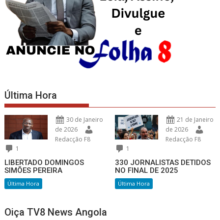
Última Hora
30 de Janeiro
21 de Janeiro
de 2026
de 2026
Redacção F8
Redacção F8
1
1
LIBERTADO DOMINGOS
330 JORNALISTAS DETIDOS
SIMÕES PEREIRA
NO FINAL DE 2025
Última Hora
Última Hora
Oiça TV8 News Angola