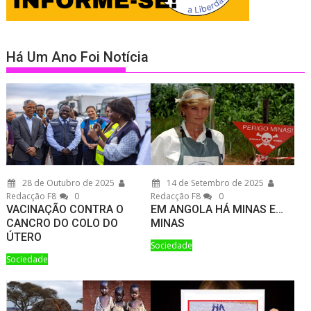
Há Um Ano Foi Notícia
28 de Outubro de 2025
14 de Setembro de 2025
Redacção F8
0
Redacção F8
0
VACINAÇÃO CONTRA O
EM ANGOLA HÁ MINAS E…
CANCRO DO COLO DO
MINAS
ÚTERO
Sociedade
Sociedade