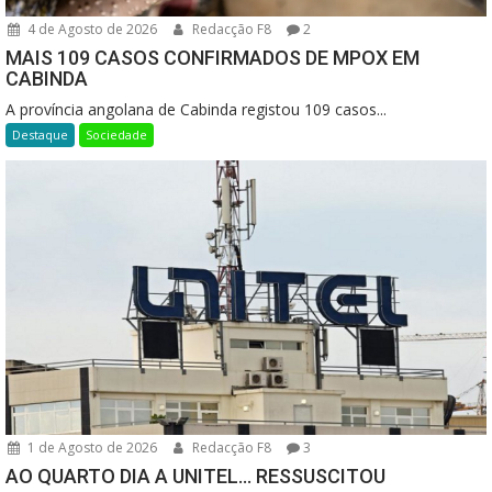
4 de Agosto de 2026
Redacção F8
2
MAIS 109 CASOS CONFIRMADOS DE MPOX EM
CABINDA
A província angolana de Cabinda registou 109 casos...
Destaque
Sociedade
1 de Agosto de 2026
Redacção F8
3
AO QUARTO DIA A UNITEL… RESSUSCITOU