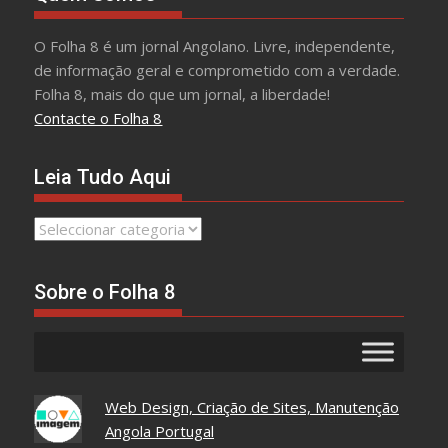
O Folha 8 é um jornal Angolano. Livre, independente,
de informação geral e comprometido com a verdade.
Folha 8, mais do que um jornal, a liberdade!
Contacte o Folha 8
Leia Tudo Aqui
Leia
Tudo
Aqui
Sobre o Folha 8
Web Design, Criação de Sites, Manutenção
Angola Portugal