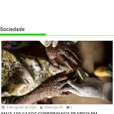
Sociedade
4 de Agosto de 2026
Redacção F8
2
MAIS 109 CASOS CONFIRMADOS DE MPOX EM