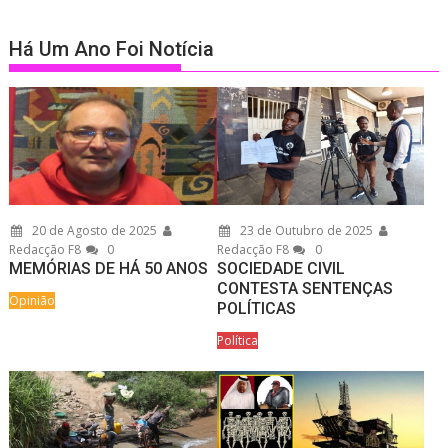
Há Um Ano Foi Notícia
20 de Agosto de 2025
23 de Outubro de 2025
Redacção F8
0
Redacção F8
0
MEMÓRIAS DE HÁ 50 ANOS
SOCIEDADE CIVIL
CONTESTA SENTENÇAS
Opinião
POLÍTICAS
Política