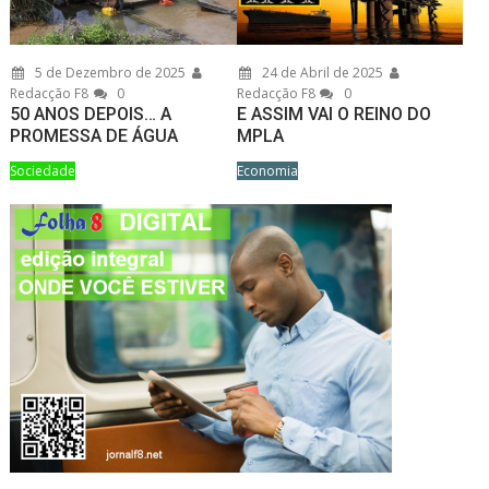
5 de Dezembro de 2025
24 de Abril de 2025
Redacção F8
0
Redacção F8
0
50 ANOS DEPOIS… A
E ASSIM VAI O REINO DO
PROMESSA DE ÁGUA
MPLA
Sociedade
Economia