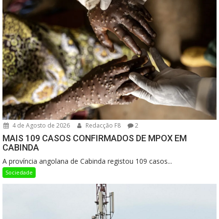
4 de Agosto de 2026
Redacção F8
2
MAIS 109 CASOS CONFIRMADOS DE MPOX EM
CABINDA
A província angolana de Cabinda registou 109 casos...
Sociedade