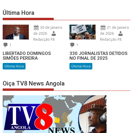
Última Hora
30 de Janeiro
21 de Janeiro
de 2026
de 2026
Redacção F8
Redacção F8
1
1
LIBERTADO DOMINGOS
330 JORNALISTAS DETIDOS
SIMÕES PEREIRA
NO FINAL DE 2025
Última Hora
Última Hora
Oiça TV8 News Angola