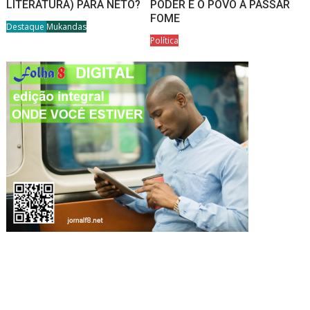
LITERATURA) PARA NETO?
PODER E O POVO A PASSAR
FOME
Destaque
Mukandas
Política