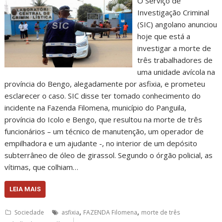
O Serviço de
Investigação Criminal
(SIC) angolano anunciou
hoje que está a
investigar a morte de
três trabalhadores de
uma unidade avícola na
província do Bengo, alegadamente por asfixia, e prometeu
esclarecer o caso. SIC disse ter tomado conhecimento do
incidente na Fazenda Filomena, município do Panguila,
província do Icolo e Bengo, que resultou na morte de três
funcionários – um técnico de manutenção, um operador de
empilhadora e um ajudante -, no interior de um depósito
subterrâneo de óleo de girassol. Segundo o órgão policial, as
vítimas, que colhiam…
LEIA MAIS
,
,
Sociedade
asfixia
FAZENDA Filomena
morte de três