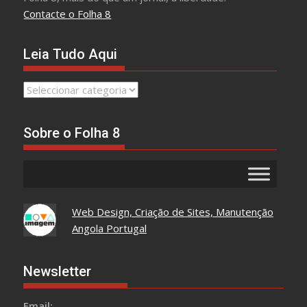
Contacte o Folha 8
Leia Tudo Aqui
Leia
Tudo
Aqui
Sobre o Folha 8
Web Design, Criação de Sites, Manutenção
Angola Portugal
Newsletter
Email: