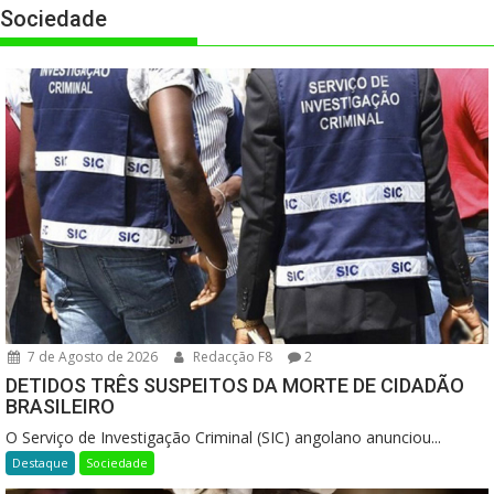
Sociedade
7 de Agosto de 2026
Redacção F8
2
DETIDOS TRÊS SUSPEITOS DA MORTE DE CIDADÃO
BRASILEIRO
O Serviço de Investigação Criminal (SIC) angolano anunciou...
Destaque
Sociedade