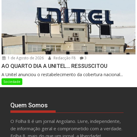
1 de Agosto de 2026
Redacção F8
3
AO QUARTO DIA A UNITEL… RESSUSCITOU
A Unitel anunciou o restabelecimento da cobertura nacional...
Sociedade
Quem Somos
O Folha 8 é um jornal Angolano. Livre, independente,
de informação geral e comprometido com a verdade.
Folha 8, mais do que um jornal, a liberdade!