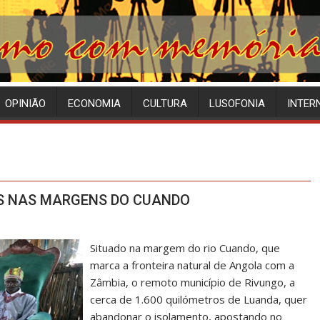
OPINIÃO
ECONOMIA
CULTURA
LUSOFONIA
INTER
IS NAS MARGENS DO CUANDO
Situado na margem do rio Cuando, que
marca a fronteira natural de Angola com a
Zâmbia, o remoto município de Rivungo, a
cerca de 1.600 quilómetros de Luanda, quer
abandonar o isolamento, apostando no