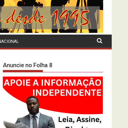
NACIONAL
Anuncie no Folha 8