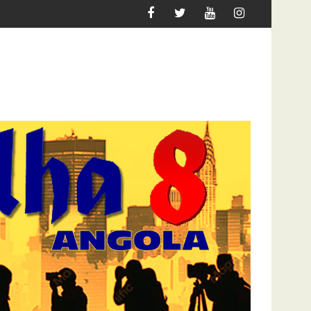
R MIGRAR
ATAQUE À UNITEL AINDA AFECTA A VIDA DO