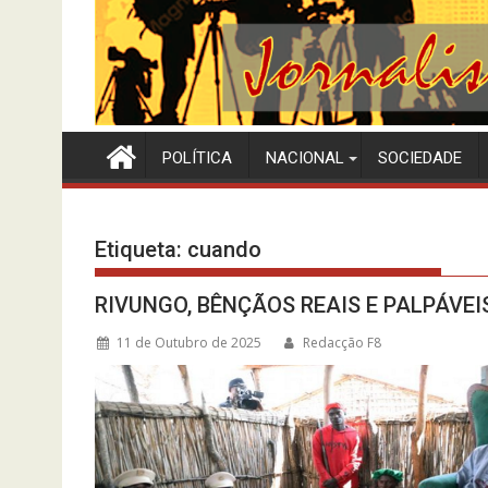
POLÍTICA
NACIONAL
SOCIEDADE
Etiqueta:
cuando
RIVUNGO, BÊNÇÃOS REAIS E PALPÁVE
11 de Outubro de 2025
Redacção F8