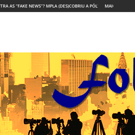
PLA (DES)COBRIU A PÓLVORA
MAIORIA DOS JOVENS AFRICANOS QUE