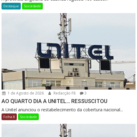
Destaque
Sociedade
1 de Agosto de 2026
Redacção F8
3
AO QUARTO DIA A UNITEL… RESSUSCITOU
A Unitel anunciou o restabelecimento da cobertura nacional...
Folha 8
Sociedade