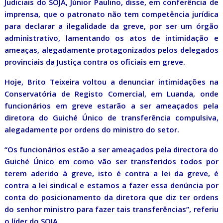
Judiciais do SOJA, Júnior Paulino, disse, em conferência de
imprensa, que o patronato não tem competência jurídica
para declarar a ilegalidade da greve, por ser um órgão
administrativo, lamentando os atos de intimidação e
ameaças, alegadamente protagonizados pelos delegados
provinciais da Justiça contra os oficiais em greve.
Hoje, Brito Teixeira voltou a denunciar intimidações na
Conservatória de Registo Comercial, em Luanda, onde
funcionários em greve estarão a ser ameaçados pela
diretora do Guiché Único de transferência compulsiva,
alegadamente por ordens do ministro do setor.
“Os funcionários estão a ser ameaçados pela directora do
Guiché Único em como vão ser transferidos todos por
terem aderido à greve, isto é contra a lei da greve, é
contra a lei sindical e estamos a fazer essa denúncia por
conta do posicionamento da diretora que diz ter ordens
do senhor ministro para fazer tais transferências”, referiu
o líder do SOJA.