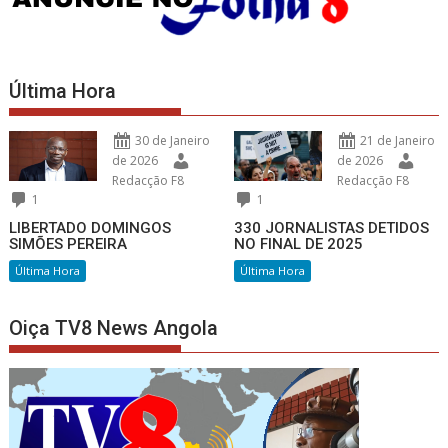
Última Hora
30 de Janeiro
21 de Janeiro
de 2026
de 2026
Redacção F8
Redacção F8
1
1
LIBERTADO DOMINGOS
330 JORNALISTAS DETIDOS
SIMÕES PEREIRA
NO FINAL DE 2025
Última Hora
Última Hora
Oiça TV8 News Angola