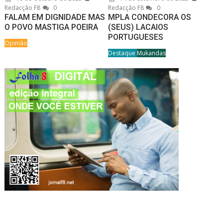
Redacção F8
0
Redacção F8
0
FALAM EM DIGNIDADE MAS
MPLA CONDECORA OS
O POVO MASTIGA POEIRA
(SEUS) LACAIOS
PORTUGUESES
Opinião
Destaque
Mukandas