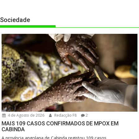
Sociedade
4 de Agosto de 2026
Redacção F8
2
MAIS 109 CASOS CONFIRMADOS DE MPOX EM
CABINDA
A província angolana de Cabinda registou 109 casos...