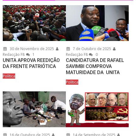
30 de Novembro de 2025
7 de Outubro de 2025
Redacção F8
1
Redacção F8
0
UNITA APROVA REEDIÇÃO
CANDIDATURA DE RAFAEL
DA FRENTE PATRIÓTICA
SAVIMBI COMPROVA
MATURIDADE DA UNITA
Política
Política
16 de Outubro de 2025
14 de Setembro de 2025