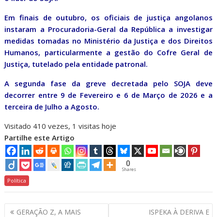
Em finais de outubro, os oficiais de justiça angolanos
instaram a Procuradoria-Geral da República a investigar
medidas tomadas no Ministério da Justiça e dos Direitos
Humanos, particularmente a gestão do Cofre Geral de
Justiça, tutelado pela entidade patronal.
A segunda fase da greve decretada pelo SOJA deve
decorrer entre 9 de Fevereiro e 6 de Março de 2026 e a
terceira de Julho a Agosto.
Visitado 410 vezes, 1 visitas hoje
Partilhe este Artigo
0
Shares
Política
Navegação
GERAÇÃO Z, A MAIS
ISPEKA À DERIVA E