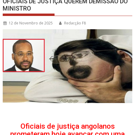
OFICIAIS DE JUSTIÇA QUEREM DEMISSÃO DO
MINISTRO
12 de Novembro de 2025
Redacção F8
Oficiais de justiça angolanos
prometeram hoje avançar com uma