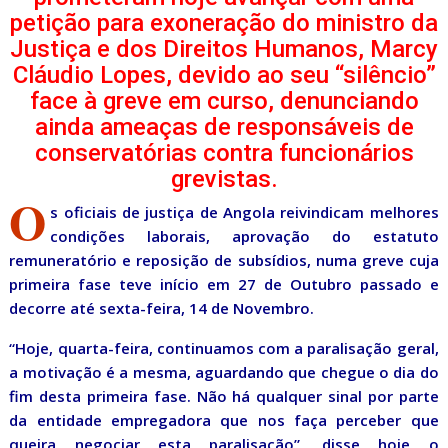
petição para exoneração do ministro da
Justiça e dos Direitos Humanos, Marcy
Cláudio Lopes, devido ao seu “silêncio”
face à greve em curso, denunciando
ainda ameaças de responsáveis de
conservatórias contra funcionários
grevistas.
O
s oficiais de justiça de Angola reivindicam melhores
condições laborais, aprovação do estatuto
remuneratório e reposição de subsídios, numa greve cuja
primeira fase teve início em 27 de Outubro passado e
decorre até sexta-feira, 14 de Novembro.
“Hoje, quarta-feira, continuamos com a paralisação geral,
a motivação é a mesma, aguardando que chegue o dia do
fim desta primeira fase. Não há qualquer sinal por parte
da entidade empregadora que nos faça perceber que
queira negociar esta paralisação”, disse hoje o