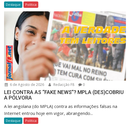
Destaque
Política
6 de Agosto de 2026
Redacção F8
0
LEI CONTRA AS “FAKE NEWS”? MPLA (DES)COBRIU
A PÓLVORA
A lei angolana (do MPLA) contra as informações falsas na
Internet entrou hoje em vigor, abrangendo...
Destaque
Política