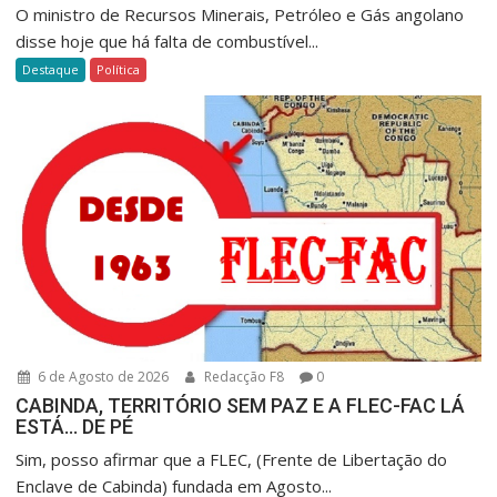
O ministro de Recursos Minerais, Petróleo e Gás angolano
disse hoje que há falta de combustível...
Destaque
Política
6 de Agosto de 2026
Redacção F8
0
CABINDA, TERRITÓRIO SEM PAZ E A FLEC-FAC LÁ
ESTÁ… DE PÉ
Sim, posso afirmar que a FLEC, (Frente de Libertação do
Enclave de Cabinda) fundada em Agosto...