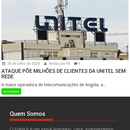
28 de Julho de 2026
Redacção F8
5
ATAQUE PÕE MILHÕES DE CLIENTES DA UNITEL SEM
REDE
A maior operadora de telecomunicações de Angola, a...
Sociedade
Quem Somos
O Folha 8 é um jornal Angolano. Livre, independente,