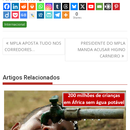
0
Shares
Internacional
Navegação
MPLA APOSTA TUDO NOS
PRESIDENTE DO MPLA
de
CORREDORES…
MANDA ACUSAR HIGINO
artigos
CARNEIRO
Artigos Relacionados