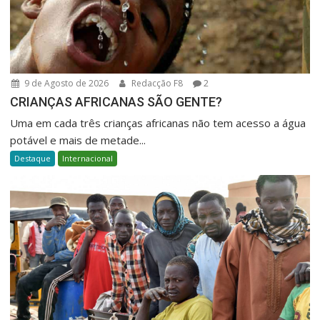
9 de Agosto de 2026
Redacção F8
2
CRIANÇAS AFRICANAS SÃO GENTE?
Uma em cada três crianças africanas não tem acesso a água
potável e mais de metade...
Destaque
Internacional