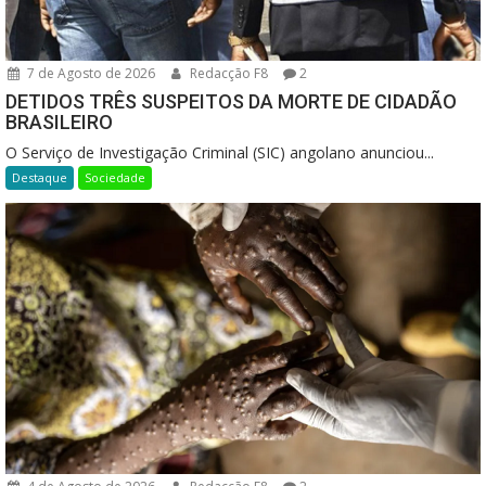
7 de Agosto de 2026
Redacção F8
2
DETIDOS TRÊS SUSPEITOS DA MORTE DE CIDADÃO
BRASILEIRO
O Serviço de Investigação Criminal (SIC) angolano anunciou...
Destaque
Sociedade