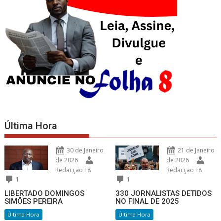
Última Hora
30 de Janeiro
21 de Janeiro
de 2026
de 2026
Redacção F8
Redacção F8
1
1
LIBERTADO DOMINGOS
330 JORNALISTAS DETIDOS
SIMÕES PEREIRA
NO FINAL DE 2025
Última Hora
Última Hora