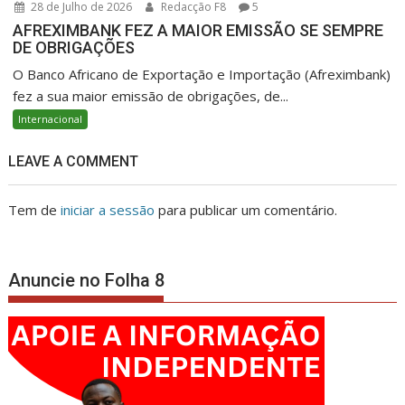
28 de Julho de 2026
Redacção F8
5
AFREXIMBANK FEZ A MAIOR EMISSÃO SE SEMPRE
DE OBRIGAÇÕES
O Banco Africano de Exportação e Importação (Afreximbank)
fez a sua maior emissão de obrigações, de...
Internacional
LEAVE A COMMENT
Tem de
iniciar a sessão
para publicar um comentário.
Anuncie no Folha 8