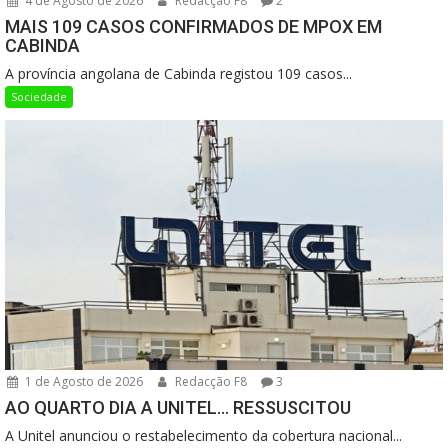
4 de Agosto de 2026
Redacção F8
2
MAIS 109 CASOS CONFIRMADOS DE MPOX EM
CABINDA
A província angolana de Cabinda registou 109 casos...
Sociedade
1 de Agosto de 2026
Redacção F8
3
AO QUARTO DIA A UNITEL… RESSUSCITOU
A Unitel anunciou o restabelecimento da cobertura nacional...