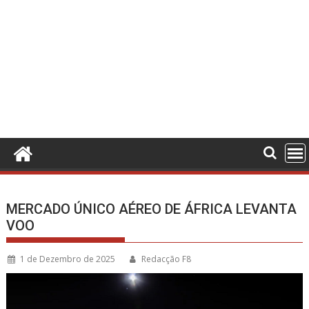
MERCADO ÚNICO AÉREO DE ÁFRICA LEVANTA
VOO
1 de Dezembro de 2025
Redacção F8