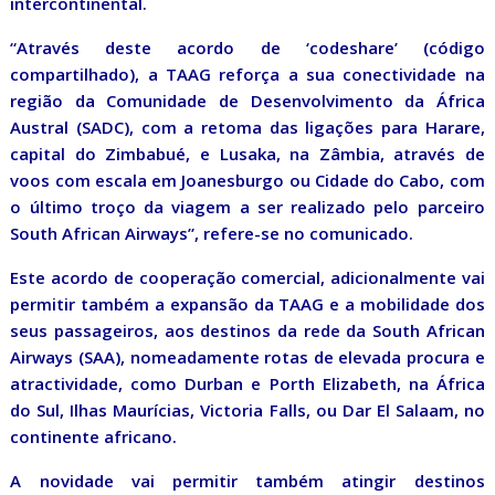
intercontinental.
“Através deste acordo de ‘codeshare’ (código
compartilhado), a TAAG reforça a sua conectividade na
região da Comunidade de Desenvolvimento da África
Austral (SADC), com a retoma das ligações para Harare,
capital do Zimbabué, e Lusaka, na Zâmbia, através de
voos com escala em Joanesburgo ou Cidade do Cabo, com
o último troço da viagem a ser realizado pelo parceiro
South African Airways”, refere-se no comunicado.
Este acordo de cooperação comercial, adicionalmente vai
permitir também a expansão da TAAG e a mobilidade dos
seus passageiros, aos destinos da rede da South African
Airways (SAA), nomeadamente rotas de elevada procura e
atractividade, como Durban e Porth Elizabeth, na África
do Sul, Ilhas Maurícias, Victoria Falls, ou Dar El Salaam, no
continente africano.
A novidade vai permitir também atingir destinos