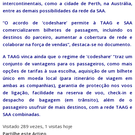
intercontinentais, como a cidade de Perth, na Austrália,
entre as demais possibilidades da rede da SAA.
“O acordo de ‘codeshare’ permite à TAAG e SAA
comercializarem bilhetes de passagem, incluindo os
destinos do parceiro, aumentar a cobertura de rede e
colaborar na força de vendas”, destaca-se no documento.
A TAAG vinca ainda que o regime de ‘codeshare’ “traz um
conjunto de vantagens para os passageiros, como mais
opções de tarifas à sua escolha, aquisição de um bilhete
único em moeda local (para itinerário de viagem em
ambas as companhias), garantia de protecção nos voos
de ligação, facilidade na reserva de voo, check-in e
despacho de bagagem (em trânsito), além de o
passageiro usufruir de mais destinos, com a rede TAAG e
SAA combinadas.
Visitado 289 vezes, 1 visitas hoje
Partilhe este Artigo