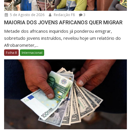
5 de Agosto de 2026
Redacção F8
3
MAIORIA DOS JOVENS AFRICANOS QUER MIGRAR
Metade dos africanos inquiridos já ponderou emigrar,
sobretudo jovens instruídos, revelou hoje um relatório do
Afrobarometer,...
Folha 8
Internacional