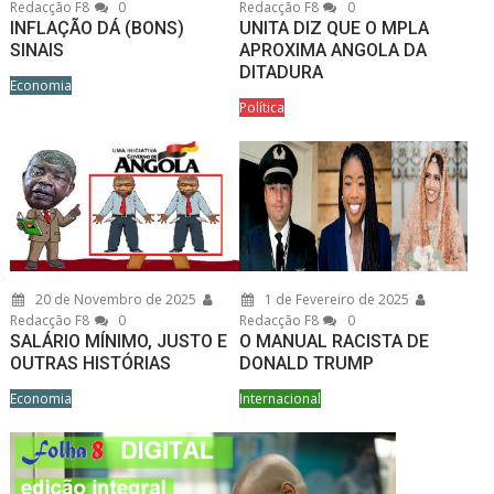
Redacção F8
0
Redacção F8
0
INFLAÇÃO DÁ (BONS)
UNITA DIZ QUE O MPLA
SINAIS
APROXIMA ANGOLA DA
DITADURA
Economia
Política
20 de Novembro de 2025
1 de Fevereiro de 2025
Redacção F8
0
Redacção F8
0
SALÁRIO MÍNIMO, JUSTO E
O MANUAL RACISTA DE
OUTRAS HISTÓRIAS
DONALD TRUMP
Economia
Internacional