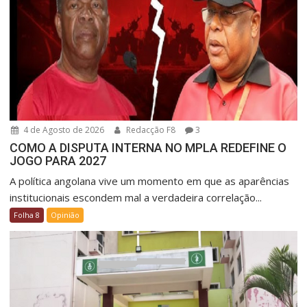
4 de Agosto de 2026
Redacção F8
3
COMO A DISPUTA INTERNA NO MPLA REDEFINE O
JOGO PARA 2027
A política angolana vive um momento em que as aparências
institucionais escondem mal a verdadeira correlação...
Folha 8
Opinião