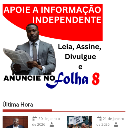
Última Hora
30 de Janeiro
21 de Janeiro
de 2026
de 2026