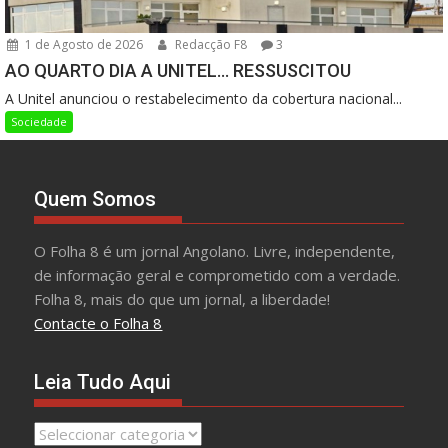
1 de Agosto de 2026
Redacção F8
3
AO QUARTO DIA A UNITEL… RESSUSCITOU
A Unitel anunciou o restabelecimento da cobertura nacional...
Sociedade
Quem Somos
O Folha 8 é um jornal Angolano. Livre, independente,
de informação geral e comprometido com a verdade.
Folha 8, mais do que um jornal, a liberdade!
Contacte o Folha 8
Leia Tudo Aqui
Leia