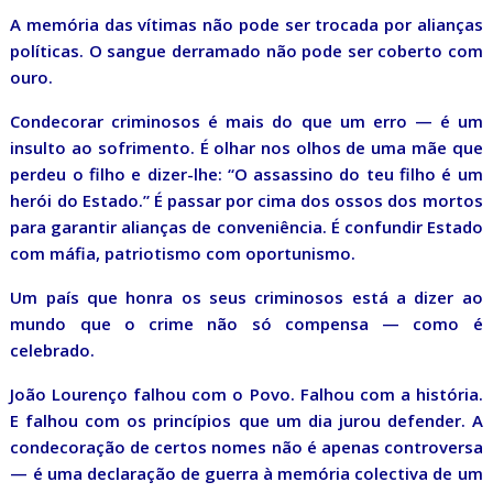
A memória das vítimas não pode ser trocada por alianças
políticas. O sangue derramado não pode ser coberto com
ouro.
Condecorar criminosos é mais do que um erro — é um
insulto ao sofrimento. É olhar nos olhos de uma mãe que
perdeu o filho e dizer-lhe: “O assassino do teu filho é um
herói do Estado.” É passar por cima dos ossos dos mortos
para garantir alianças de conveniência. É confundir Estado
com máfia, patriotismo com oportunismo.
Um país que honra os seus criminosos está a dizer ao
mundo que o crime não só compensa — como é
celebrado.
João Lourenço falhou com o Povo. Falhou com a história.
E falhou com os princípios que um dia jurou defender. A
condecoração de certos nomes não é apenas controversa
— é uma declaração de guerra à memória colectiva de um