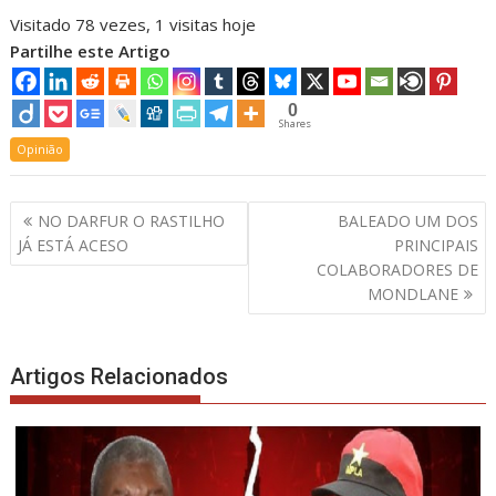
Visitado 78 vezes, 1 visitas hoje
Partilhe este Artigo
0
Shares
Opinião
Navegação
NO DARFUR O RASTILHO
BALEADO UM DOS
de
JÁ ESTÁ ACESO
PRINCIPAIS
artigos
COLABORADORES DE
MONDLANE
Artigos Relacionados