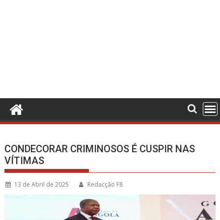
CONDECORAR CRIMINOSOS É CUSPIR NAS
VÍTIMAS
13 de Abril de 2025
Redacção F8