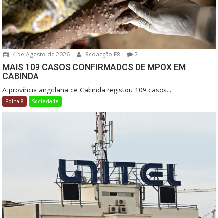
4 de Agosto de 2026
Redacção F8
2
MAIS 109 CASOS CONFIRMADOS DE MPOX EM
CABINDA
A província angolana de Cabinda registou 109 casos...
Folha 8
Sociedade