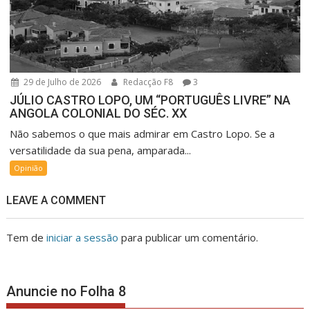
29 de Julho de 2026
Redacção F8
3
JÚLIO CASTRO LOPO, UM “PORTUGUÊS LIVRE” NA
ANGOLA COLONIAL DO SÉC. XX
Não sabemos o que mais admirar em Castro Lopo. Se a
versatilidade da sua pena, amparada...
Opinião
LEAVE A COMMENT
Tem de
iniciar a sessão
para publicar um comentário.
Anuncie no Folha 8