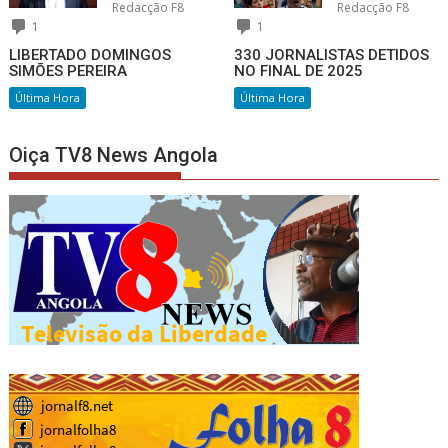
Redacção F8
Redacção F8
1
1
LIBERTADO DOMINGOS
330 JORNALISTAS DETIDOS
SIMÕES PEREIRA
NO FINAL DE 2025
Última Hora
Última Hora
Oiça TV8 News Angola