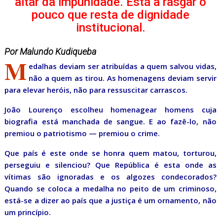
altar da impunidade. Está a rasgar o
pouco que resta de dignidade
institucional.
Por Malundo Kudiqueba
M
edalhas deviam ser atribuídas a quem salvou vidas,
não a quem as tirou. As homenagens deviam servir
para elevar heróis, não para ressuscitar carrascos.
João Lourenço escolheu homenagear homens cuja
biografia está manchada de sangue. E ao fazê-lo, não
premiou o patriotismo — premiou o crime.
Que país é este onde se honra quem matou, torturou,
perseguiu e silenciou? Que República é esta onde as
vítimas são ignoradas e os algozes condecorados?
Quando se coloca a medalha no peito de um criminoso,
está-se a dizer ao país que a justiça é um ornamento, não
um princípio.