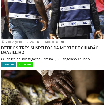
7 de Agosto de 2026
Redacção F8
0
DETIDOS TRÊS SUSPEITOS DA MORTE DE CIDADÃO
BRASILEIRO
O Serviço de Investigação Criminal (SIC) angolano anunciou...
Destaque
Sociedade