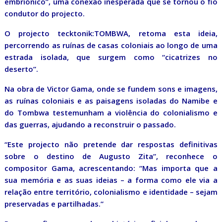
embriónico”, uma conexão inesperada que se tornou o fio
condutor do projecto.
O projecto tecktonik:TOMBWA, retoma esta ideia,
percorrendo as ruínas de casas coloniais ao longo de uma
estrada isolada, que surgem como “cicatrizes no
deserto”.
Na obra de Victor Gama, onde se fundem sons e imagens,
as ruínas coloniais e as paisagens isoladas do Namibe e
do Tombwa testemunham a violência do colonialismo e
das guerras, ajudando a reconstruir o passado.
“Este projecto não pretende dar respostas definitivas
sobre o destino de Augusto Zita”, reconhece o
compositor Gama, acrescentando: “Mas importa que a
sua memória e as suas ideias – a forma como ele via a
relação entre território, colonialismo e identidade – sejam
preservadas e partilhadas.”