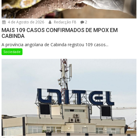
4 de Agosto de 2026
Redacção F8
2
MAIS 109 CASOS CONFIRMADOS DE MPOX EM
CABINDA
A província angolana de Cabinda registou 109 casos...
Sociedade