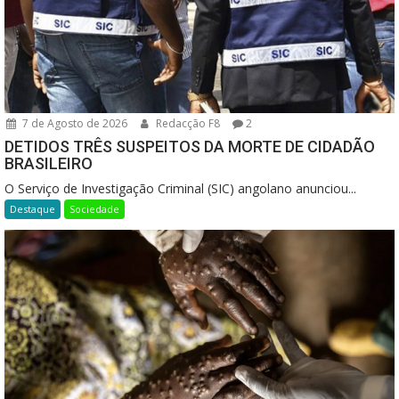
7 de Agosto de 2026
Redacção F8
2
DETIDOS TRÊS SUSPEITOS DA MORTE DE CIDADÃO
BRASILEIRO
O Serviço de Investigação Criminal (SIC) angolano anunciou...
Destaque
Sociedade