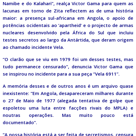
Namibe e do Kalahari”, realça Victor Gama para quem as
lacunas em torno de Zita reflectem as de uma história
maior: a presença sul-africana em Angola, o apoio de
potências ocidentais ao ‘apartheid’ e o projecto de armas
nucleares desenvolvido pela África do Sul que incluiu
testes secretos ao largo da Antártida, que deram origem
ao chamado incidente Vela.
“O clarão que se viu em 1979 foi um desses testes, mas
tudo permanece censurado”, denuncia Victor Gama que
se inspirou no incidente para a sua peça “Vela 6911”.
A memória desses e de outros anos é um arquivo quase
inexistente: “Em Angola, desapareceram milhares durante
o 27 de Maio de 1977 (alegada tentativa de golpe que
espoletou uma luta entre facções rivais do MPLA) e
noutras operações. Mas muito pouco está
documentado”.
“A nossa história está a ser feita de secretismos, censura