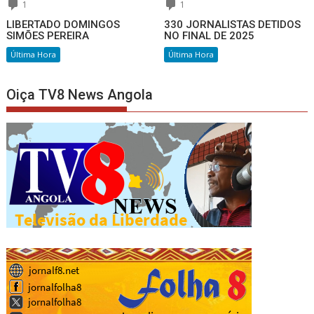
1
1
LIBERTADO DOMINGOS
330 JORNALISTAS DETIDOS
SIMÕES PEREIRA
NO FINAL DE 2025
Última Hora
Última Hora
Oiça TV8 News Angola