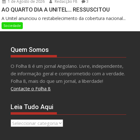
1 de Agosto de 2026
Redacção F8
3
AO QUARTO DIA A UNITEL… RESSUSCITOU
A Unitel anunciou o restabelecimento da cobertura nacional...
Sociedade
Quem Somos
O Folha 8 é um jornal Angolano. Livre, independente,
de informação geral e comprometido com a verdade.
Folha 8, mais do que um jornal, a liberdade!
Contacte o Folha 8
Leia Tudo Aqui
Leia
Tudo
Aqui