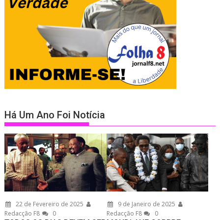
Há Um Ano Foi Notícia
22 de Fevereiro de 2025
9 de Janeiro de 2025
Redacção F8
0
Redacção F8
0