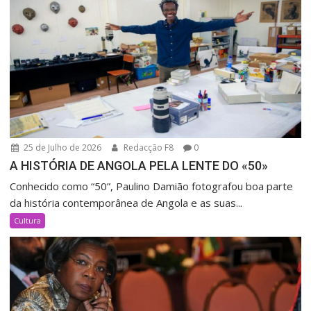
25 de Julho de 2026
Redacção F8
0
A HISTÓRIA DE ANGOLA PELA LENTE DO «50»
Conhecido como “50”, Paulino Damião fotografou boa parte
da história contemporânea de Angola e as suas...
Cultura