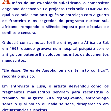
mãos de um ex-soldado sul-africano, o compositor
angolano desenvolveu o projecto tecktonik: TOMBWA no
qual o colonialismo português se entrelaça com a guerra
de fronteira e os segredos do programa nuclear sul-
africano, rompendo o silêncio imposto por décadas de
conflito e censura.
O dossiê com as notas foi-lhe entregue na África do Sul,
em 1998, quando gravava num hospital psiquiátrico e o
antigo combatente lhe colocou nas mãos os documentos
manuscritos.
“Ele disse: ‘Se és de Angola, tens de ter isto contigo'”,
recorda o músico.
Em entrevista à Lusa, o artista desvendou como os
fragmentos manuscritos serviram para reconstruir o
trabalho de Augusto Zita N’gongwenho, antropólogo
sobre o qual pouco ou nada se sabe, desaparecido em
circunstâncias suspeitas.