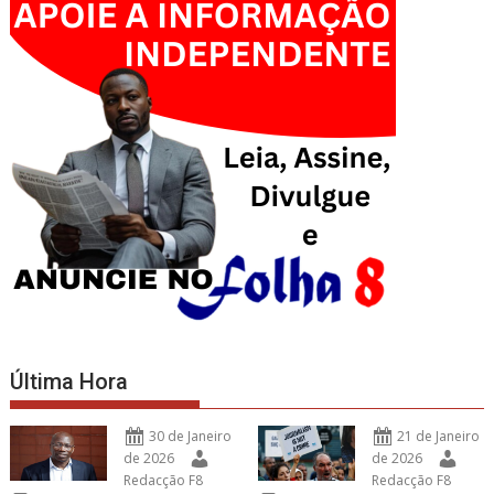
Última Hora
30 de Janeiro
21 de Janeiro
de 2026
de 2026
Redacção F8
Redacção F8