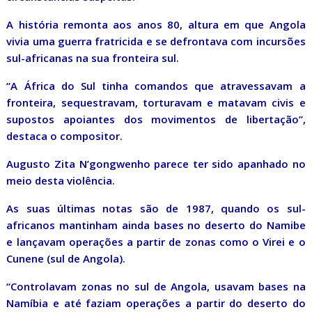
A história remonta aos anos 80, altura em que Angola
vivia uma guerra fratricida e se defrontava com incursões
sul-africanas na sua fronteira sul.
“A África do Sul tinha comandos que atravessavam a
fronteira, sequestravam, torturavam e matavam civis e
supostos apoiantes dos movimentos de libertação”,
destaca o compositor.
Augusto Zita N’gongwenho parece ter sido apanhado no
meio desta violência.
As suas últimas notas são de 1987, quando os sul-
africanos mantinham ainda bases no deserto do Namibe
e lançavam operações a partir de zonas como o Virei e o
Cunene (sul de Angola).
“Controlavam zonas no sul de Angola, usavam bases na
Namíbia e até faziam operações a partir do deserto do