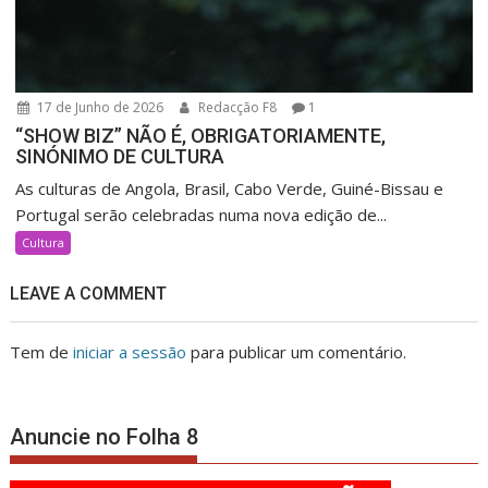
17 de Junho de 2026
Redacção F8
1
“SHOW BIZ” NÃO É, OBRIGATORIAMENTE,
SINÓNIMO DE CULTURA
As culturas de Angola, Brasil, Cabo Verde, Guiné-Bissau e
Portugal serão celebradas numa nova edição de...
Cultura
LEAVE A COMMENT
Tem de
iniciar a sessão
para publicar um comentário.
Anuncie no Folha 8