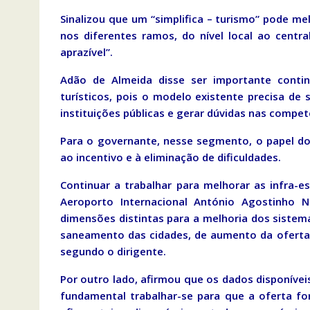
Sinalizou que um “simplifica – turismo” pode me
nos diferentes ramos, do nível local ao centra
aprazível”.
Adão de Almeida disse ser importante conti
turísticos, pois o modelo existente precisa de
instituições públicas e gerar dúvidas nas competê
Para o governante, nesse segmento, o papel do
ao incentivo e à eliminação de dificuldades.
Continuar a trabalhar para melhorar as infra-e
Aeroporto Internacional António Agostinho 
dimensões distintas para a melhoria dos sistem
saneamento das cidades, de aumento da oferta 
segundo o dirigente.
Por outro lado, afirmou que os dados disponíveis
fundamental trabalhar-se para que a oferta fo