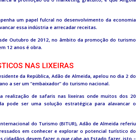
empenha um papel fulcral no desenvolvimento da economia
vancar essa indústria e arrecadar receitas.
 desde Outubro de 2012, no âmbito da promoção do turismo
 em 12 anos é obra.
STICOS NAS LIXEIRAS
esidente da República, Adão de Almeida, apelou no dia 2 do
lano a ser um “embaixador” do turismo nacional.
realização de safaris nas lixeiras onde muitos dos 20
a pode ser uma solução estratégica para alavancar o
Internacional do Turismo (BITUR), Adão de Almeida referiu
ressados em conhecer e explorar o potencial turístico do
s cidadãos devem fazer o que cabe ao Estado fazer, isto –