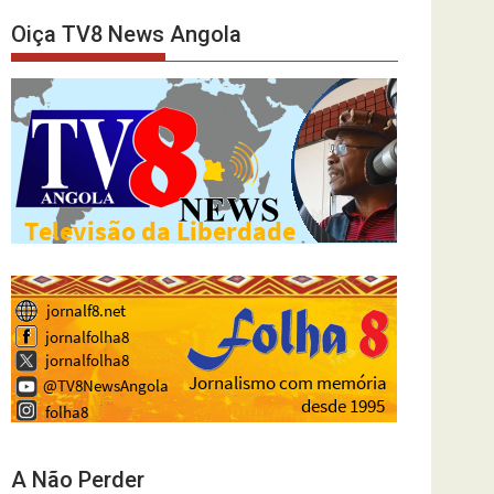
Oiça TV8 News Angola
A Não Perder