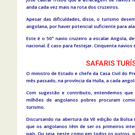
anda cada vez mais na rota
dos cruzeiros.
Apesar das dificuldades, disse, o turismo des
angolana, por haver potencial suficiente para ala
Este é o 50º navio cruzeiro a escalar Angola,
nacional. É caso para festejar. Cinquenta navios
SAFARIS TURÍ
O ministro de Estado e chefe da Casa Civil do Pr
mês passado, na província da Huíla, a cada ango
Com sugestão e contributo, entendemos que a 
milhões de angolanos pobres procuram comid
turismo.
Discursando na abertura da VII edição da Bolsa 
que os angolanos têm de ser os primeiros inte
país. Ou seja, neste como em todos os outros, o