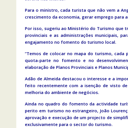
Para o ministro, cada turista que não vem a An
crescimento da economia, gerar emprego para a j
Por isso, sugeriu ao Ministério do Turismo que 
provinciais e as administrações municipais, p
engajamento no fomento do turismo local.
“Temos de colocar no mapa do turismo, cada pr
quota-parte no fomento e no desenvolvimen
elaboração de Planos Provinciais e Planos Munici
Adão de Almeida destacou o interesse e a impor
feito recentemente com a isenção de visto de
melhoria do ambiente de negócios.
Ainda no quadro do fomento da actividade turís
perito em turismo no estrangeiro, João Lourenç
aprovação e execução de um projecto de simplif
exclusivamente para o sector do turismo.