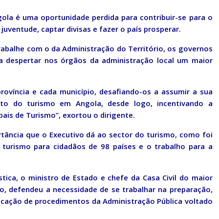
gola é uma oportunidade perdida para contribuir-se para o
uventude, captar divisas e fazer o país prosperar.
trabalhe com o da Administração do Território, os governos
ara despertar nos órgãos da administração local um maior
ovíncia e cada município, desafiando-os a assumir a sua
to do turismo em Angola, desde logo, incentivando a
pais de Turismo”, exortou o dirigente.
tância que o Executivo dá ao sector do turismo, como foi
 turismo para cidadãos de 98 países e o trabalho para a
tica, o ministro de Estado e chefe da Casa Civil do maior
o, defendeu a necessidade de se trabalhar na preparação,
icação de procedimentos da Administração Pública voltado