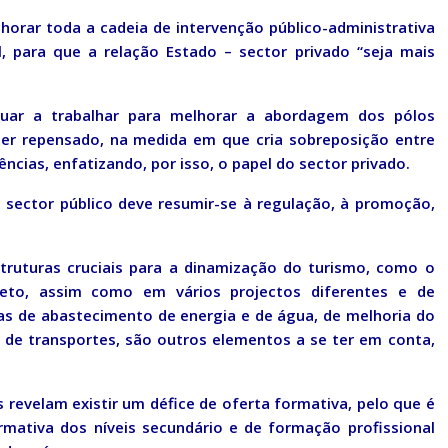
lhorar toda a cadeia de intervenção público-administrativa
l, para que a relação Estado – sector privado “seja mais
nuar a trabalhar para melhorar a abordagem dos pólos
 ser repensado, na medida em que cria sobreposição entre
ncias, enfatizando, por isso, o papel do sector privado.
 sector público deve resumir-se à regulação, à promoção,
struturas cruciais para a dinamização do turismo, como o
Neto, assim como em vários projectos diferentes e de
as de abastecimento de energia e de água, de melhoria do
de transportes, são outros elementos a se ter em conta,
 revelam existir um défice de oferta formativa, pelo que é
rmativa dos níveis secundário e de formação profissional