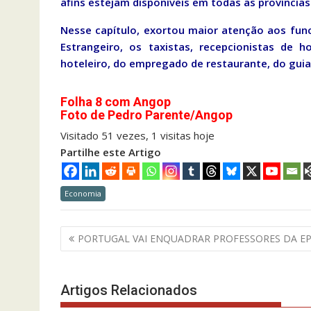
afins estejam disponíveis em todas as províncias
Nesse capítulo, exortou maior atenção aos func
Estrangeiro, os taxistas, recepcionistas de 
hoteleiro, do empregado de restaurante, do guia 
Folha 8 com Angop
Foto de Pedro Parente/Angop
Visitado 51 vezes, 1 visitas hoje
Partilhe este Artigo
Economia
Navegação
PORTUGAL VAI ENQUADRAR PROFESSORES DA E
de
artigos
Artigos Relacionados