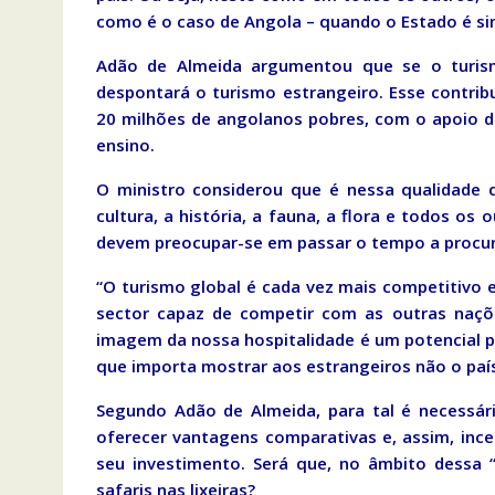
como é o caso de Angola – quando o Estado é s
Adão de Almeida argumentou que se o turismo
despontará o turismo estrangeiro. Esse contrib
20 milhões de angolanos pobres, com o apoio d
ensino.
O ministro considerou que é nessa qualidade 
cultura, a história, a fauna, a flora e todos os 
devem preocupar-se em passar o tempo a procura
“O turismo global é cada vez mais competitivo
sector capaz de competir com as outras naçõe
imagem da nossa hospitalidade é um potencial pr
que importa mostrar aos estrangeiros não o país
Segundo Adão de Almeida, para tal é necessár
oferecer vantagens comparativas e, assim, ince
seu investimento. Será que, no âmbito dessa 
safaris nas lixeiras?