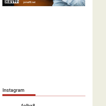
Instagram
folha8