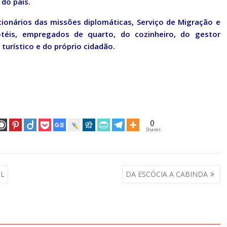
 do país.
ionários das missões diplomáticas, Serviço de Migração e
hotéis, empregados de quarto, do cozinheiro, do gestor
turístico e do próprio cidadão.
0
Shares
PL
DA ESCÓCIA A CABINDA