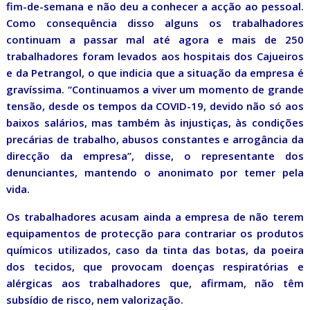
fim-de-semana e não deu a conhecer a acção ao pessoal.
Como consequência disso alguns os trabalhadores
continuam a passar mal até agora e mais de 250
trabalhadores foram levados aos hospitais dos Cajueiros
e da Petrangol, o que indicia que a situação da empresa é
gravíssima. “Continuamos a viver um momento de grande
tensão, desde os tempos da COVID-19, devido não só aos
baixos salários, mas também às injustiças, às condições
precárias de trabalho, abusos constantes e arrogância da
direcção da empresa”, disse, o representante dos
denunciantes, mantendo o anonimato por temer pela
vida.
Os trabalhadores acusam ainda a empresa de não terem
equipamentos de protecção para contrariar os produtos
químicos utilizados, caso da tinta das botas, da poeira
dos tecidos, que provocam doenças respiratórias e
alérgicas aos trabalhadores que, afirmam, não têm
subsídio de risco, nem valorização.