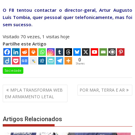
O F8 tentou contactar o director-geral, Artur Augusto
Luís Tombia, quer pessoal quer telefonicamente, mas foi
sem sucesso.
Visitado 70 vezes, 1 visitas hoje
Partilhe este Artigo
0
Shares
Sociedade
Navegação
MPLA TRANSFORMA WEB
POR MAR, TERRA E AR
de
EM ARMAMENTO LETAL
artigos
Artigos Relacionados