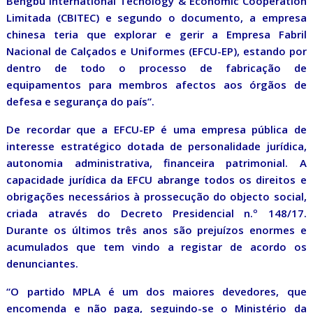
Bengbu International Tecnology & Economic Cooperation
Limitada (CBITEC) e segundo o documento, a empresa
chinesa teria que explorar e gerir a Empresa Fabril
Nacional de Calçados e Uniformes (EFCU-EP), estando por
dentro de todo o processo de fabricação de
equipamentos para membros afectos aos órgãos de
defesa e segurança do país”.
De recordar que a EFCU-EP é uma empresa pública de
interesse estratégico dotada de personalidade jurídica,
autonomia administrativa, financeira patrimonial. A
capacidade jurídica da EFCU abrange todos os direitos e
obrigações necessários à prossecução do objecto social,
criada através do Decreto Presidencial n.º 148/17.
Durante os últimos três anos são prejuízos enormes e
acumulados que tem vindo a registar de acordo os
denunciantes.
“O partido MPLA é um dos maiores devedores, que
encomenda e não paga, seguindo-se o Ministério da