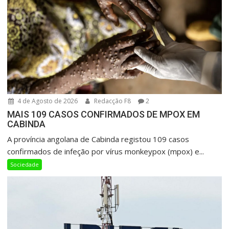
4 de Agosto de 2026
Redacção F8
2
MAIS 109 CASOS CONFIRMADOS DE MPOX EM
CABINDA
A província angolana de Cabinda registou 109 casos
confirmados de infeção por vírus monkeypox (mpox) e...
Sociedade