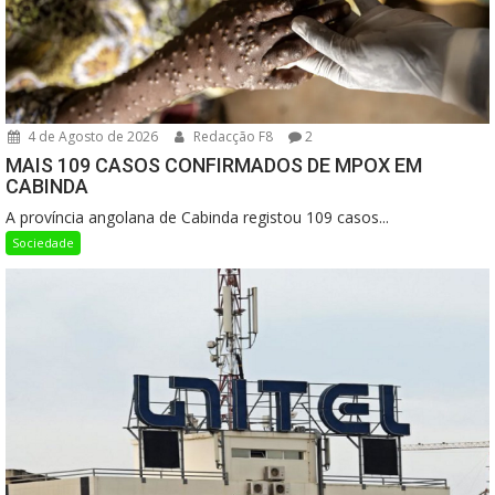
4 de Agosto de 2026
Redacção F8
2
MAIS 109 CASOS CONFIRMADOS DE MPOX EM
CABINDA
A província angolana de Cabinda registou 109 casos...
Sociedade