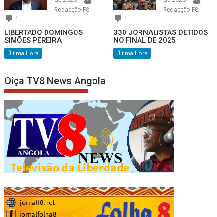
Redacção F8
Redacção F8
1
1
LIBERTADO DOMINGOS
330 JORNALISTAS DETIDOS
SIMÕES PEREIRA
NO FINAL DE 2025
Última Hora
Última Hora
Oiça TV8 News Angola