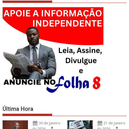
Última Hora
30 de Janeiro
21 de Janeiro
de 2026
de 2026