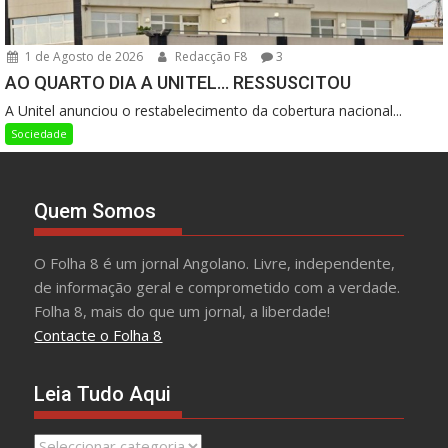
1 de Agosto de 2026
Redacção F8
3
AO QUARTO DIA A UNITEL… RESSUSCITOU
A Unitel anunciou o restabelecimento da cobertura nacional...
Sociedade
Quem Somos
O Folha 8 é um jornal Angolano. Livre, independente,
de informação geral e comprometido com a verdade.
Folha 8, mais do que um jornal, a liberdade!
Contacte o Folha 8
Leia Tudo Aqui
Leia