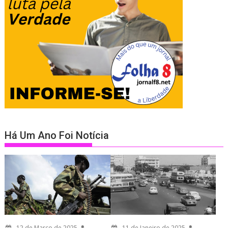
Há Um Ano Foi Notícia
12 de Março de 2025
11 de Janeiro de 2025