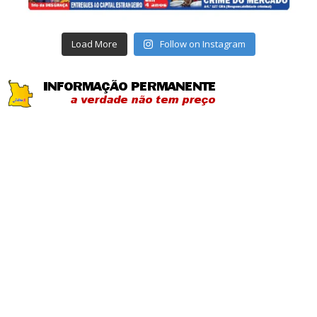
Load More
Follow on Instagram