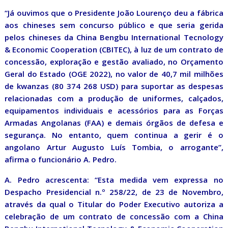
“Já ouvimos que o Presidente João Lourenço deu a fábrica
aos chineses sem concurso público e que seria gerida
pelos chineses da China Bengbu International Tecnology
& Economic Cooperation (CBITEC), à luz de um contrato de
concessão, exploração e gestão avaliado, no Orçamento
Geral do Estado (OGE 2022), no valor de 40,7 mil milhões
de kwanzas (80 374 268 USD) para suportar as despesas
relacionadas com a produção de uniformes, calçados,
equipamentos individuais e acessórios para as Forças
Armadas Angolanas (FAA) e demais órgãos de defesa e
segurança. No entanto, quem continua a gerir é o
angolano Artur Augusto Luís Tombia, o arrogante”,
afirma o funcionário A. Pedro.
A. Pedro acrescenta: “Esta medida vem expressa no
Despacho Presidencial n.º 258/22, de 23 de Novembro,
através da qual o Titular do Poder Executivo autoriza a
celebração de um contrato de concessão com a China