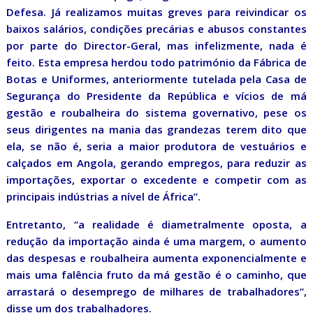
Defesa. Já realizamos muitas greves para reivindicar os
baixos salários, condições precárias e abusos constantes
por parte do Director-Geral, mas infelizmente, nada é
feito. Esta empresa herdou todo património da Fábrica de
Botas e Uniformes, anteriormente tutelada pela Casa de
Segurança do Presidente da República e vícios de má
gestão e roubalheira do sistema governativo, pese os
seus dirigentes na mania das grandezas terem dito que
ela, se não é, seria a maior produtora de vestuários e
calçados em Angola, gerando empregos, para reduzir as
importações, exportar o excedente e competir com as
principais indústrias a nível de África”.
Entretanto, “a realidade é diametralmente oposta, a
redução da importação ainda é uma margem, o aumento
das despesas e roubalheira aumenta exponencialmente e
mais uma falência fruto da má gestão é o caminho, que
arrastará o desemprego de milhares de trabalhadores”,
disse um dos trabalhadores.