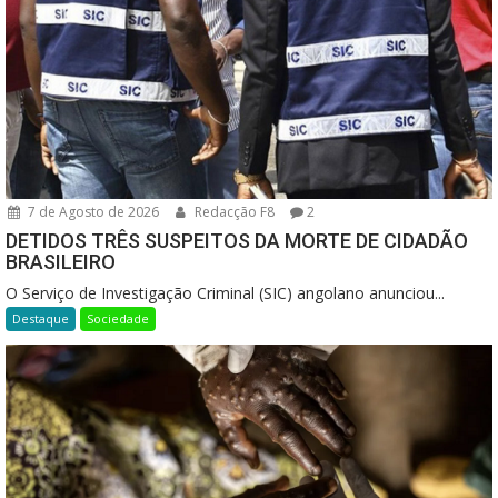
7 de Agosto de 2026
Redacção F8
2
DETIDOS TRÊS SUSPEITOS DA MORTE DE CIDADÃO
BRASILEIRO
O Serviço de Investigação Criminal (SIC) angolano anunciou...
Destaque
Sociedade