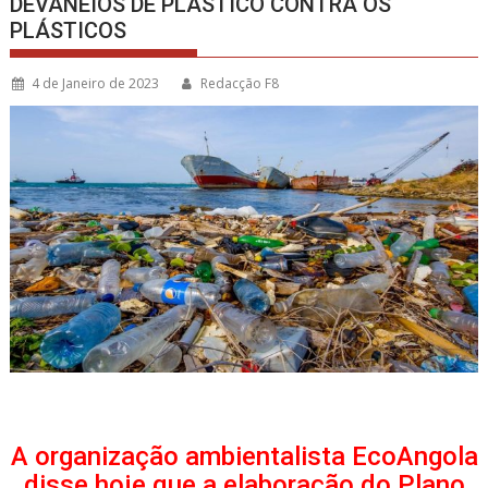
DEVANEIOS DE PLÁSTICO CONTRA OS
PLÁSTICOS
4 de Janeiro de 2023
Redacção F8
A organização ambientalista EcoAngola
disse hoje que a elaboração do Plano