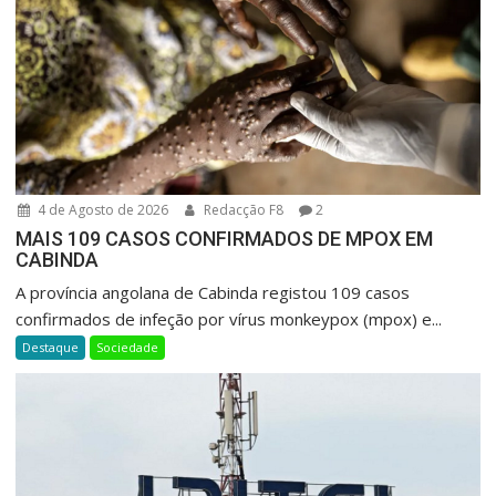
4 de Agosto de 2026
Redacção F8
2
MAIS 109 CASOS CONFIRMADOS DE MPOX EM
CABINDA
A província angolana de Cabinda registou 109 casos
confirmados de infeção por vírus monkeypox (mpox) e...
Destaque
Sociedade