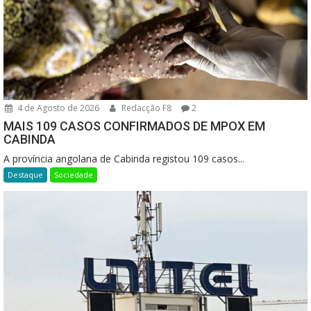
4 de Agosto de 2026
Redacção F8
2
MAIS 109 CASOS CONFIRMADOS DE MPOX EM
CABINDA
A província angolana de Cabinda registou 109 casos...
Destaque
Sociedade