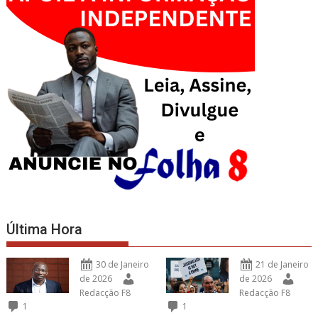
Última Hora
30 de Janeiro
21 de Janeiro
de 2026
de 2026
Redacção F8
Redacção F8
1
1