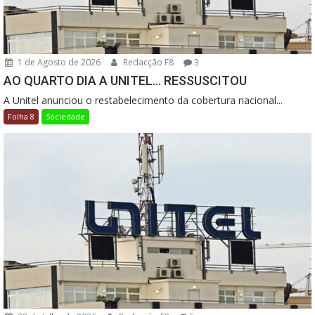
1 de Agosto de 2026
Redacção F8
3
AO QUARTO DIA A UNITEL… RESSUSCITOU
A Unitel anunciou o restabelecimento da cobertura nacional...
Folha 8
Sociedade