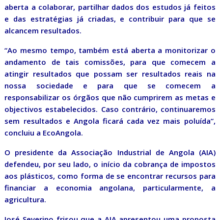
aberta a colaborar, partilhar dados dos estudos já feitos
e das estratégias já criadas, e contribuir para que se
alcancem resultados.
“Ao mesmo tempo, também está aberta a monitorizar o
andamento de tais comissões, para que comecem a
atingir resultados que possam ser resultados reais na
nossa sociedade e para que se comecem a
responsabilizar os órgãos que não cumprirem as metas e
objectivos estabelecidos. Caso contrário, continuaremos
sem resultados e Angola ficará cada vez mais poluída”,
concluiu a EcoAngola.
O presidente da Associação Industrial de Angola (AIA)
defendeu, por seu lado, o início da cobrança de impostos
aos plásticos, como forma de se encontrar recursos para
financiar a economia angolana, particularmente, a
agricultura.
José Severino frisou que a AIA apresentou uma proposta