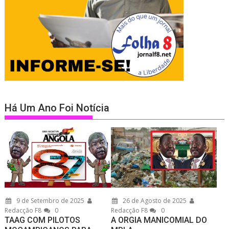
Há Um Ano Foi Notícia
9 de Setembro de 2025
26 de Agosto de 2025
Redacção F8
0
Redacção F8
0
TAAG COM PILOTOS
A ORGIA MANICOMIAL DO