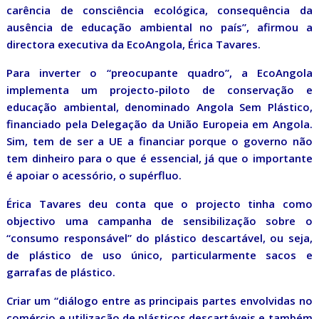
carência de consciência ecológica, consequência da
ausência de educação ambiental no país”, afirmou a
directora executiva da EcoAngola, Érica Tavares.
Para inverter o “preocupante quadro”, a EcoAngola
implementa um projecto-piloto de conservação e
educação ambiental, denominado Angola Sem Plástico,
financiado pela Delegação da União Europeia em Angola.
Sim, tem de ser a UE a financiar porque o governo não
tem dinheiro para o que é essencial, já que o importante
é apoiar o acessório, o supérfluo.
Érica Tavares deu conta que o projecto tinha como
objectivo uma campanha de sensibilização sobre o
“consumo responsável” do plástico descartável, ou seja,
de plástico de uso único, particularmente sacos e
garrafas de plástico.
Criar um “diálogo entre as principais partes envolvidas no
comércio e utilização de plásticos descartáveis e também