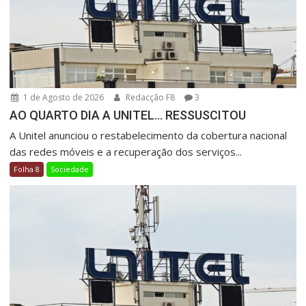
1 de Agosto de 2026
Redacção F8
3
AO QUARTO DIA A UNITEL… RESSUSCITOU
A Unitel anunciou o restabelecimento da cobertura nacional
das redes móveis e a recuperação dos serviços...
Folha 8
Sociedade