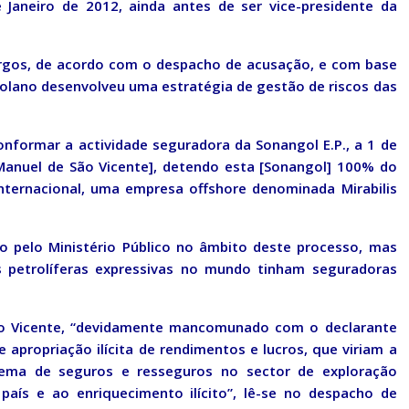
 Janeiro de 2012, ainda antes de ser vice-presidente da
argos, de acordo com o despacho de acusação, e com base
ngolano desenvolveu uma estratégia de gestão de riscos das
onformar a actividade seguradora da Sonangol E.P., a 1 de
s Manuel de São Vicente], detendo esta [Sonangol] 100% do
Internacional, uma empresa offshore denominada Mirabilis
o pelo Ministério Público no âmbito deste processo, mas
 petrolíferas expressivas no mundo tinham seguradoras
ão Vicente, “devidamente mancomunado com o declarante
apropriação ilícita de rendimentos e lucros, que viriam a
ema de seguros e resseguros no sector de exploração
 país e ao enriquecimento ilícito”, lê-se no despacho de