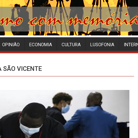
OPINIÃO
ECONOMIA
CULTURA
LUSOFONIA
INTER
A SÃO VICENTE