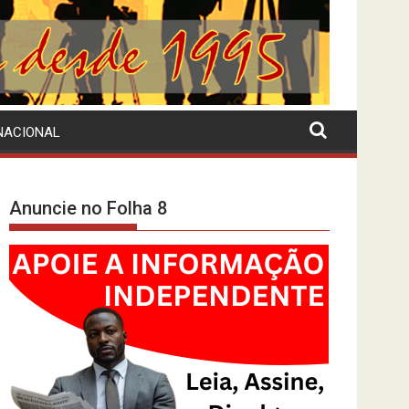
NACIONAL
Anuncie no Folha 8