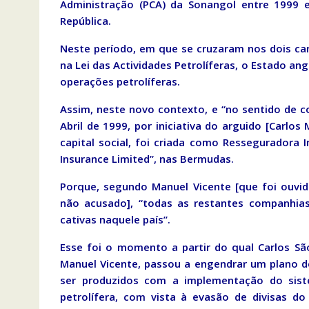
Administração (PCA) da Sonangol entre 1999 e
República.
Neste período, em que se cruzaram nos dois c
na Lei das Actividades Petrolíferas, o Estado a
operações petrolíferas.
Assim, neste novo contexto, e “no sentido de c
Abril de 1999, por iniciativa do arguido [Carlo
capital social, foi criada como Resseguradora 
Insurance Limited”, nas Bermudas.
Porque, segundo Manuel Vicente [que foi ouvid
não acusado], “todas as restantes companhias
cativas naquele país”.
Esse foi o momento a partir do qual Carlos S
Manuel Vicente, passou a engendrar um plano de 
ser produzidos com a implementação do sist
petrolífera, com vista à evasão de divisas do