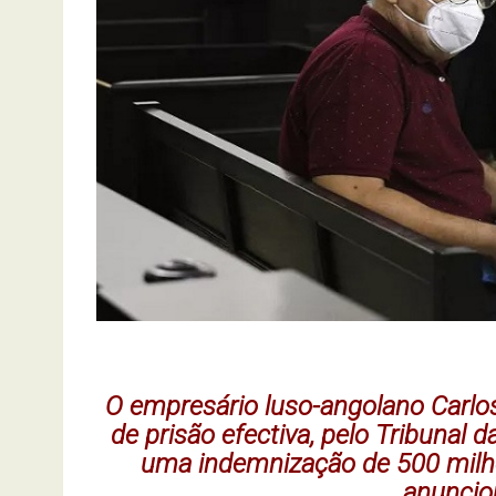
O empresário luso-angolano Carlos
de prisão efectiva, pelo Tribunal
uma indemnização de 500 milhõ
anunciou