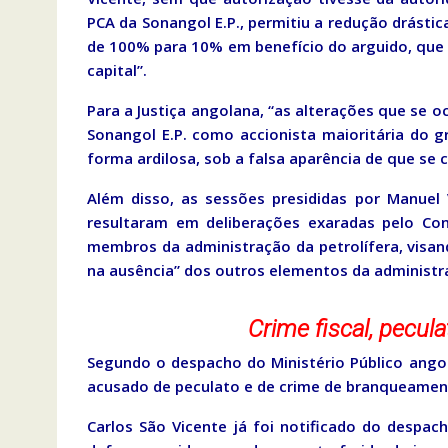
PCA da Sonangol E.P., permitiu a redução drástic
de 100% para 10% em benefício do arguido, que 
capital”.
Para a Justiça angolana, “as alterações que se 
Sonangol E.P. como accionista maioritária do 
forma ardilosa, sob a falsa aparência de que se 
Além disso, as sessões presididas por Manuel
resultaram em deliberações exaradas pelo Con
membros da administração da petrolífera, visan
na ausência” dos outros elementos da administ
Crime fiscal, pecu
Segundo o despacho do Ministério Público angol
acusado de peculato e de crime de branqueament
Carlos São Vicente já foi notificado do desp