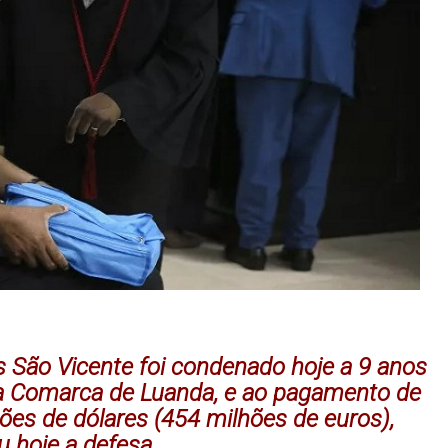
 São Vicente foi condenado hoje a 9 anos
 da Comarca de Luanda, e ao pagamento de
es de dólares (454 milhões de euros),
 hoje a defesa.