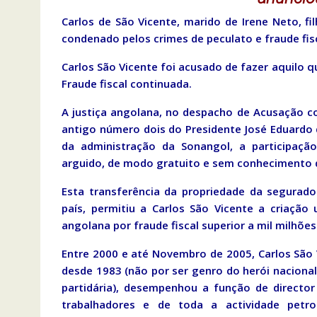
Carlos de São Vicente, marido de Irene Neto, fi
condenado pelos crimes de peculato e fraude fisc
Carlos São Vicente foi acusado de fazer aquilo 
Fraude fiscal continuada.
A justiça angolana, no despacho de Acusação co
antigo número dois do Presidente José Eduardo 
da administração da Sonangol, a participaçã
arguido, de modo gratuito e sem conhecimento 
Esta transferência da propriedade da segurad
país, permitiu a Carlos São Vicente a criação
angolana por fraude fiscal superior a mil milhões
Entre 2000 e até Novembro de 2005, Carlos São V
desde 1983 (não por ser genro do herói nacion
partidária), desempenhou a função de directo
trabalhadores e de toda a actividade petro