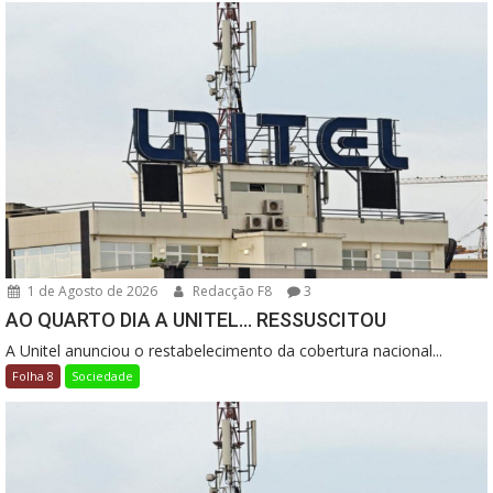
1 de Agosto de 2026
Redacção F8
3
AO QUARTO DIA A UNITEL… RESSUSCITOU
A Unitel anunciou o restabelecimento da cobertura nacional...
Folha 8
Sociedade