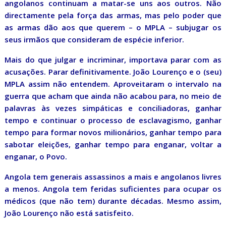
angolanos continuam a matar-se uns aos outros. Não
directamente pela força das armas, mas pelo poder que
as armas dão aos que querem – o MPLA – subjugar os
seus irmãos que consideram de espécie inferior.
Mais do que julgar e incriminar, importava parar com as
acusações. Parar definitivamente. João Lourenço e o (seu)
MPLA assim não entendem. Aproveitaram o intervalo na
guerra que acham que ainda não acabou para, no meio de
palavras às vezes simpáticas e conciliadoras, ganhar
tempo e continuar o processo de esclavagismo, ganhar
tempo para formar novos milionários, ganhar tempo para
sabotar eleições, ganhar tempo para enganar, voltar a
enganar, o Povo.
Angola tem generais assassinos a mais e angolanos livres
a menos. Angola tem feridas suficientes para ocupar os
médicos (que não tem) durante décadas. Mesmo assim,
João Lourenço não está satisfeito.