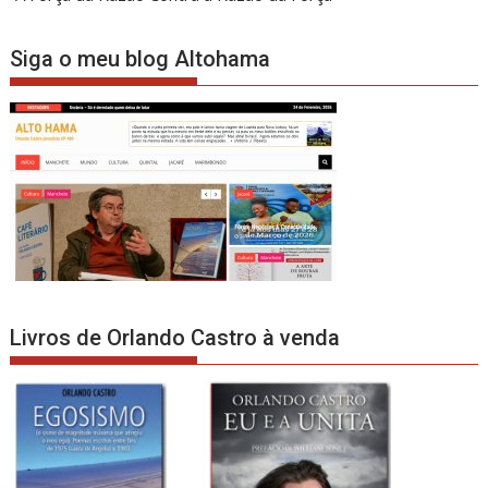
Siga o meu blog Altohama
Livros de Orlando Castro à venda