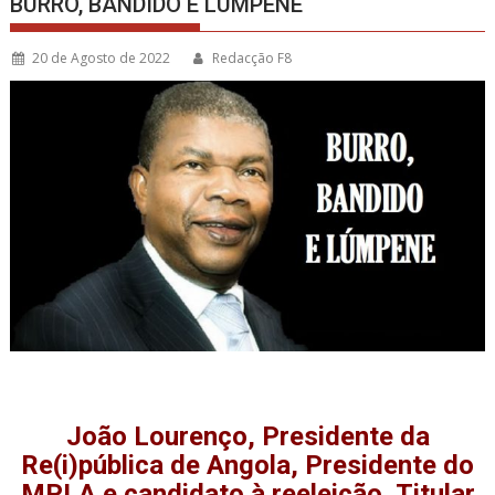
BURRO, BANDIDO E LÚMPENE
20 de Agosto de 2022
Redacção F8
João Lourenço, Presidente da
Re(i)pública de Angola, Presidente do
MPLA e candidato à reeleição, Titular