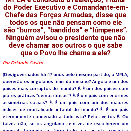
do Poder Executivo e Comandante-em-
Chefe das Forças Armadas, disse que
todos os que não pensam como ele
são “burros”, “bandidos” e “lúmpenes”.
Ninguém avisou o presidente que não
deve chamar aos outros o que sabe
que o Povo lhe chama a ele?
Por Orlando Castro
(Des)governados há 47 anos pelo mesmo partido, o MPLA,
quererão os angolanos mais do mesmo? Angola é um dos
países mais corruptos do mundo? É. É um dos países com
piores práticas “democráticas”? É. É um país com enormes
assimetrias sociais? É. É um país com um dos maiores
índices de mortalidade infantil do mundo? É. É um país
eternamente condenado a tudo isto? Pelos vistos É. Ou
talvez não, se os angolanos em vez de escolherem um
general formado e formatado na escola soviética