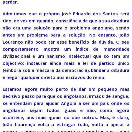
perder.
Admitimos que o próprio José Eduardo dos Santos terá
tido, de vez em quando, consciência de que a sua ditadura
não era uma solução para o problema angolano, sendo
antes um problema para a solução. No entanto, João
Lourenço não pode ter esse benefício da dúvida. O seu
comportamento mostra um índice de menoridade
civilizacional e um nanismo intelectual que só tem um
objectivo: instaurar ainda mais a lei de partido único
(embora sob a máscara da democracia), blindar a ditadura
e negar qualquer direito aos escravos do reino.
Estamos agora muito perto de dar um pequeno mas
decisivo passo para que os angolanos, irmãos de sangue,
se entendam para ajudar Angola a ser um país onde os
angolanos sejam todos iguais e não, como agora
acontece, uns mais iguais do que outros. Mas, é claro,
João Lourenço volta a estragar tudo, volta a apelar à
guerra, a ameaçar com a guerra e a mostrar que – para