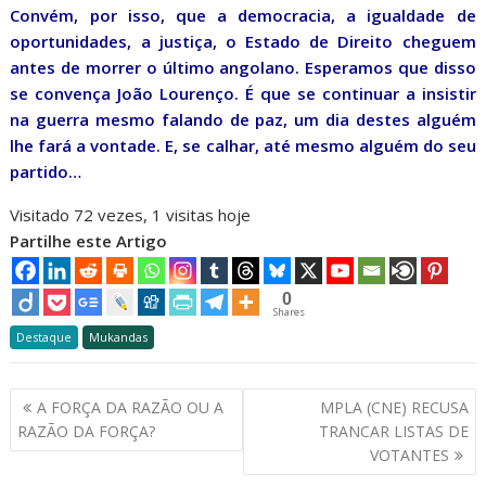
Convém, por isso, que a democracia, a igualdade de
oportunidades, a justiça, o Estado de Direito cheguem
antes de morrer o último angolano. Esperamos que disso
se convença João Lourenço. É que se continuar a insistir
na guerra mesmo falando de paz, um dia destes alguém
lhe fará a vontade. E, se calhar, até mesmo alguém do seu
partido…
Visitado 72 vezes, 1 visitas hoje
Partilhe este Artigo
0
Shares
Destaque
Mukandas
Navegação
A FORÇA DA RAZÃO OU A
MPLA (CNE) RECUSA
de
RAZÃO DA FORÇA?
TRANCAR LISTAS DE
artigos
VOTANTES