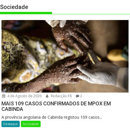
Sociedade
4 de Agosto de 2026
Redacção F8
2
MAIS 109 CASOS CONFIRMADOS DE MPOX EM
CABINDA
A província angolana de Cabinda registou 109 casos...
Destaque
Sociedade