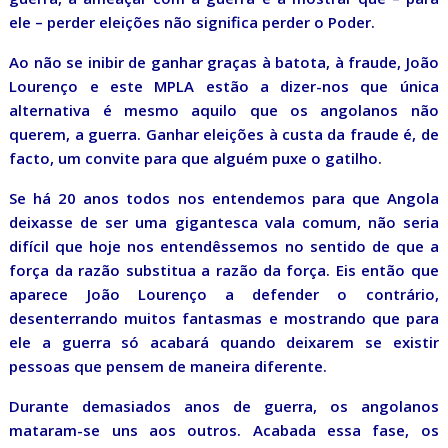
ele – perder eleições não significa perder o Poder.
Ao não se inibir de ganhar graças à batota, à fraude, João
Lourenço e este MPLA estão a dizer-nos que única
alternativa é mesmo aquilo que os angolanos não
querem, a guerra. Ganhar eleições à custa da fraude é, de
facto, um convite para que alguém puxe o gatilho.
Se há 20 anos todos nos entendemos para que Angola
deixasse de ser uma gigantesca vala comum, não seria
difícil que hoje nos entendêssemos no sentido de que a
força da razão substitua a razão da força. Eis então que
aparece João Lourenço a defender o contrário,
desenterrando muitos fantasmas e mostrando que para
ele a guerra só acabará quando deixarem se existir
pessoas que pensem de maneira diferente.
Durante demasiados anos de guerra, os angolanos
mataram-se uns aos outros. Acabada essa fase, os