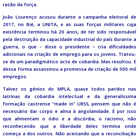
razão da força.
João Lourenço acusou durante a campanha eleitoral de
2017, no Bié, a UNITA, e as suas forças militares cuja
existência terminou há 20 anos, de ter sido responsável
pela destruição da capacidade industrial do país durante a
guerra, o que – disse o presidente – cria dificuldades
adicionais na criação de emprego para os jovens. Tratou-
se de um paradigmático acto de cobardia. Mas resultou. E
dessa forma assassinou a promessa de criação de 500 mil
empregos.
Talvez os génios do MPLA, quase todos paridos nas
latrinas da cobardia intelectual e da generalíssima
formação castrense “made in” URSS, pensem que não é
necessário dar corpo e alma à angolanidade. É por isso
que alimentam o ódio e a discórdia, o racismo, não
reconhecendo que a liberdade deles termina onde
começa a dos outros. Não aceitando que a reconciliação