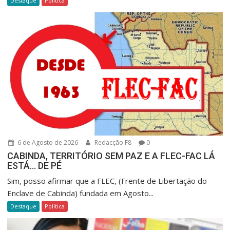
Destaque
Política
6 de Agosto de 2026
Redacção F8
0
CABINDA, TERRITÓRIO SEM PAZ E A FLEC-FAC LÁ
ESTÁ… DE PÉ
Sim, posso afirmar que a FLEC, (Frente de Libertação do
Enclave de Cabinda) fundada em Agosto...
Destaque
Política