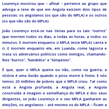
Lourenço mostrou que – afinal – pertence ao grupo que
advoga a tese de que em Angola existem dois tipos de
pessoas: os angolanos (os que são do MPLA) e os outros
(os que não são do MPLA).
João Lourenço está-se nas tintas para os tais “outros”
que morrem todos os dias, a todas as horas, a todos os
minutos. E morrem enquanto o MPLA (este MPLA) canta e
ri. E morrem enquanto ele, em Luanda, come lagosta e
trata os adversários políticos como inimigos, chamando-
lhes “burros”, “bandidos” e “lúmpenes”.
É que, quer o MPLA queira ou não, como na guerra, a
vitória é uma ilusão quando o povo morre à fome. E nós
temos 20 milhões de pobres que o MPLA criou. Tal como
está a Angola profunda, a Angola real, a Angola
construída à imagem e semelhança do MPLA e dos seus
dirigentes, se João Lourenço e o seu MPLA ganharem as
eleições, os angolanos – até mesmo os do MPLA – ficam a