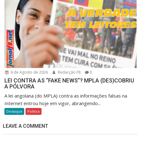
6 de Agosto de 2026
Redacção F8
0
LEI CONTRA AS “FAKE NEWS”? MPLA (DES)COBRIU
A PÓLVORA
A lei angolana (do MPLA) contra as informações falsas na
Internet entrou hoje em vigor, abrangendo...
Destaque
Política
LEAVE A COMMENT