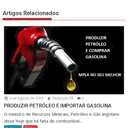
Artigos Relacionados
6 de Agosto de 2026
Redacção F8
0
PRODUZIR PETRÓLEO E IMPORTAR GASOLINA
O ministro de Recursos Minerais, Petróleo e Gás angolano
disse hoje que há falta de combustível...