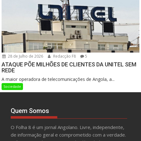
28 de Julho de 2026
Redacção F8
5
ATAQUE PÕE MILHÕES DE CLIENTES DA UNITEL SEM
REDE
A maior operadora de telecomunicações de Angola, a...
Sociedade
Quem Somos
O Folha 8 é um jornal Angolano. Livre, independente,
de informação geral e comprometido com a verdade.