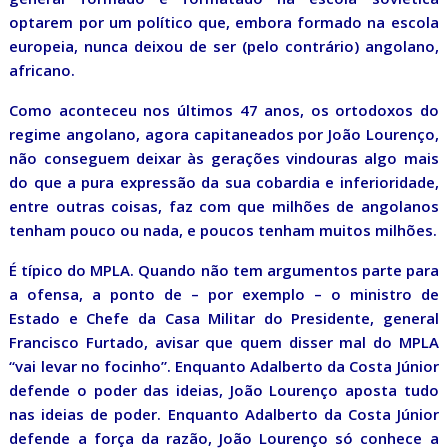
optarem por um político que, embora formado na escola
europeia, nunca deixou de ser (pelo contrário) angolano,
africano.
Como aconteceu nos últimos 47 anos, os ortodoxos do
regime angolano, agora capitaneados por João Lourenço,
não conseguem deixar às gerações vindouras algo mais
do que a pura expressão da sua cobardia e inferioridade,
entre outras coisas, faz com que milhões de angolanos
tenham pouco ou nada, e poucos tenham muitos milhões.
É típico do MPLA. Quando não tem argumentos parte para
a ofensa, a ponto de – por exemplo – o ministro de
Estado e Chefe da Casa Militar do Presidente, general
Francisco Furtado, avisar que quem disser mal do MPLA
“vai levar no focinho”. Enquanto Adalberto da Costa Júnior
defende o poder das ideias, João Lourenço aposta tudo
nas ideias de poder. Enquanto Adalberto da Costa Júnior
defende a força da razão, João Lourenço só conhece a