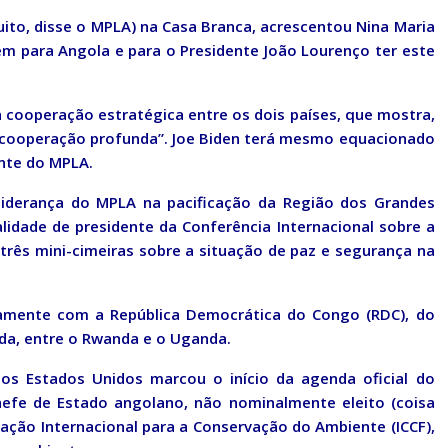
ito, disse o MPLA) na Casa Branca, acrescentou Nina Maria
em para Angola e para o Presidente João Lourenço ter este
 cooperação estratégica entre os dois países, que mostra,
“cooperação profunda”. Joe Biden terá mesmo equacionado
ente do MPLA.
iderança do MPLA na pacificação da Região dos Grandes
idade de presidente da Conferência Internacional sobre a
três mini-cimeiras sobre a situação de paz e segurança na
ntamente com a República Democrática do Congo (RDC), do
a, entre o Rwanda e o Uganda.
s Estados Unidos marcou o início da agenda oficial do
efe de Estado angolano, não nominalmente eleito (coisa
ção Internacional para a Conservação do Ambiente (ICCF),