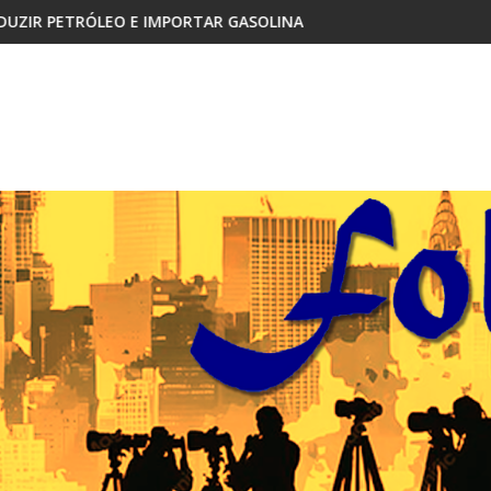
TAR GASOLINA
CABINDA, TERRITÓRIO SEM PAZ E A F