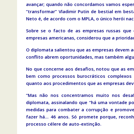
avançar; quando não concordamos vamos esperar 
“transformar” Vladimir Putin de bestial em best
Neto é, de acordo com o MPLA, o único herói nac
Sobre se o facto de as empresas russas que e
empresas americanas, considerou que a prioridad
O diplomata salientou que as empresas devem ac
conflito abrem oportunidades, mas também algu
No que concerne aos desafios, notou que as em
bem como processos burocráticos complexos 
quanto aos procedimentos que as empresas dev
“Mas não nos concentramos muito nos desafi
diplomata, assinalando que “há uma vontade pol
medidas para combater a corrupção e promover
fazer há… 46 anos. Só promete porque, reconh
processo célere de auto-extinção.