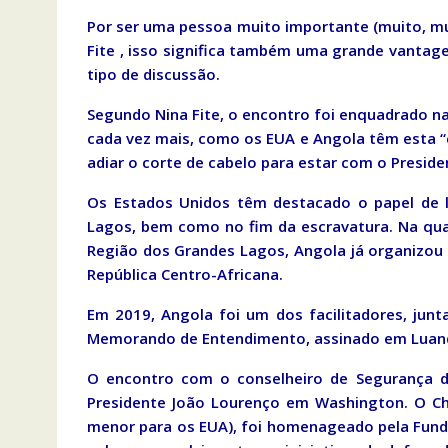
Por ser uma pessoa muito importante (muito, mu
Fite , isso significa também uma grande vantag
tipo de discussão.
Segundo Nina Fite, o encontro foi enquadrado na
cada vez mais, como os EUA e Angola têm esta 
adiar o corte de cabelo para estar com o Presid
Os Estados Unidos têm destacado o papel de l
Lagos, bem como no fim da escravatura. Na qual
Região dos Grandes Lagos, Angola já organizou 
República Centro-Africana.
Em 2019, Angola foi um dos facilitadores, ju
Memorando de Entendimento, assinado em Luand
O encontro com o conselheiro de Segurança do
Presidente João Lourenço em Washington. O Ch
menor para os EUA), foi homenageado pela Funda