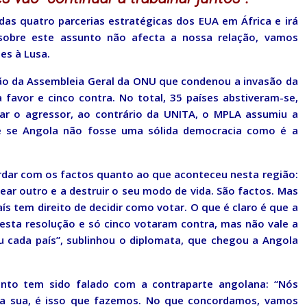
das quatro parcerias estratégicas dos EUA em África e irá
sobre este assunto não afecta a nossa relação, vamos
es à Lusa.
ção da Assembleia Geral da ONU que condenou a invasão da
favor e cinco contra. No total, 35 países abstiveram-se,
nar o agressor, ao contrário da UNITA, o MPLA assumiu a
e se Angola não fosse uma sólida democracia como é a
dar com os factos quanto ao que aconteceu nesta região:
ar outro e a destruir o seu modo de vida. São factos. Mas
tem direito de decidir como votar. O que é claro é que a
esta resolução e só cinco votaram contra, mas não vale a
 cada país”, sublinhou o diplomata, que chegou a Angola
unto tem sido falado com a contraparte angolana: “Nós
 a sua, é isso que fazemos. No que concordamos, vamos