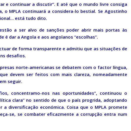
e continuar a discutir”. E até que o mundo livre consiga
a, o MPLA continuará a considera-lo bestial. Se Agostinho
ional… está tudo dito.
stão a ser alvo de sanções poder abrir mais portas às
e é dar a Angola e aos angolanos “escolhas”.
tuar de forma transparente e admitiu que as situações de
ns desafios.
presas norte-americanas se debatem com o factor língua,
que devem ser feitos com mais clareza, nomeadamente
em seguir.
os, concentramo-nos nas oportunidades”, continuou o
ítica clara” no sentido de que o país progrida, adoptando
 a diversificação económica. Coisa que o MPLA promete
eça-se, se combater eficazmente a corrupção entra num