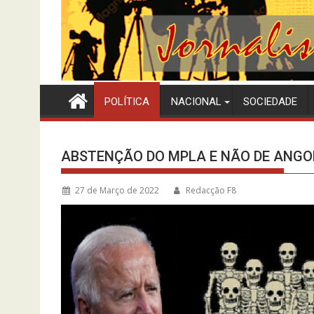
POLÍTICA
NACIONAL
SOCIEDADE
ABSTENÇÃO DO MPLA E NÃO DE ANGO
27 de Março de 2022
Redacção F8