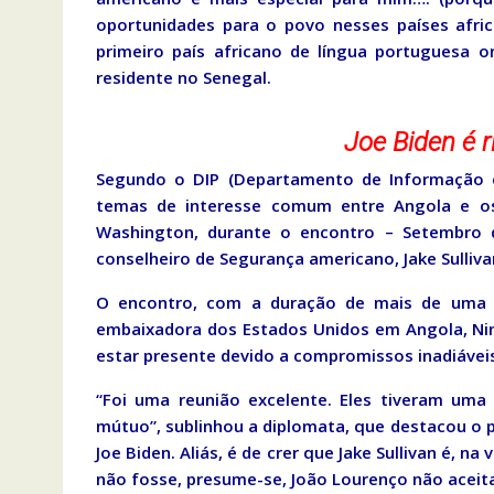
oportunidades para o povo nesses países afri
primeiro país africano de língua portuguesa 
residente no Senegal.
Joe Biden é 
Segundo o DIP (Departamento de Informação e 
temas de interesse comum entre Angola e os
Washington, durante o encontro – Setembro 
conselheiro de Segurança americano, Jake Sulliva
O encontro, com a duração de mais de uma ho
embaixadora dos Estados Unidos em Angola, Nina
estar presente devido a compromissos inadiáveis 
“Foi uma reunião excelente. Eles tiveram uma
mútuo”, sublinhou a diplomata, que destacou o p
Joe Biden. Aliás, é de crer que Jake Sullivan é, 
não fosse, presume-se, João Lourenço não aceit