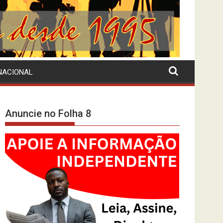
NACIONAL
Anuncie no Folha 8