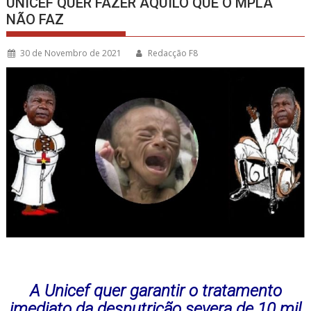
UNICEF QUER FAZER AQUILO QUE O MPLA
NÃO FAZ
30 de Novembro de 2021
Redacção F8
A Unicef quer garantir o tratamento
imediato da desnutrição severa de 10 mil