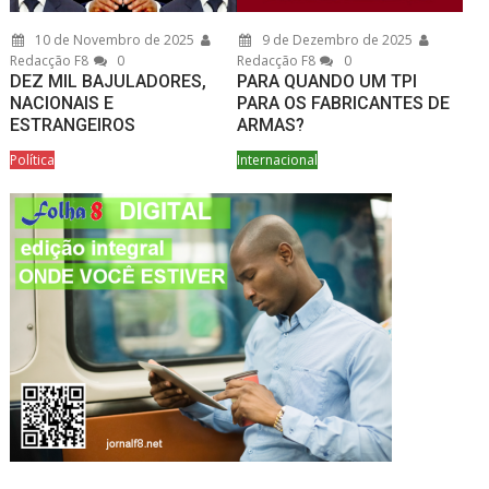
10 de Novembro de 2025
9 de Dezembro de 2025
Redacção F8
0
Redacção F8
0
DEZ MIL BAJULADORES,
PARA QUANDO UM TPI
NACIONAIS E
PARA OS FABRICANTES DE
ESTRANGEIROS
ARMAS?
Política
Internacional