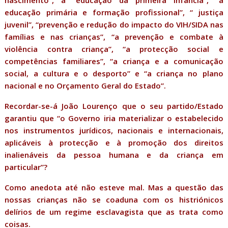
nascimento”, a “educação da primeira infância”, “a
educação primária e formação profissional”, “ justiça
juvenil”, “prevenção e redução do impacto do VIH/SIDA nas
famílias e nas crianças”, “a prevenção e combate à
violência contra criança”, “a protecção social e
competências familiares”, “a criança e a comunicação
social, a cultura e o desporto” e “a criança no plano
nacional e no Orçamento Geral do Estado”.
Recordar-se-á João Lourenço que o seu partido/Estado
garantiu que “o Governo iria materializar o estabelecido
nos instrumentos jurídicos, nacionais e internacionais,
aplicáveis à protecção e à promoção dos direitos
inalienáveis da pessoa humana e da criança em
particular”?
Como anedota até não esteve mal. Mas a questão das
nossas crianças não se coaduna com os histriónicos
delírios de um regime esclavagista que as trata como
coisas.