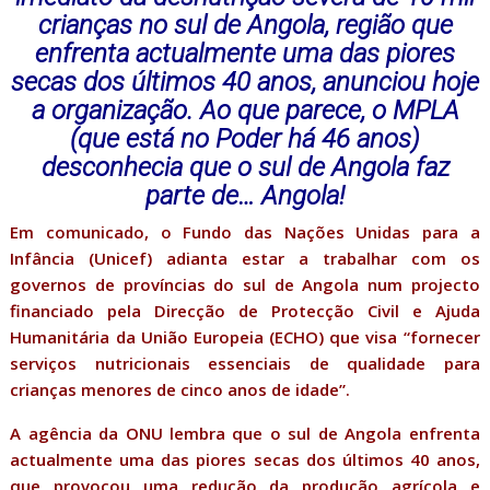
crianças no sul de Angola, região que
enfrenta actualmente uma das piores
secas dos últimos 40 anos, anunciou hoje
a organização. Ao que parece, o MPLA
(que está no Poder há 46 anos)
desconhecia que o sul de Angola faz
parte de… Angola!
Em comunicado, o Fundo das Nações Unidas para a
Infância (Unicef) adianta estar a trabalhar com os
governos de províncias do sul de Angola num projecto
financiado pela Direcção de Protecção Civil e Ajuda
Humanitária da União Europeia (ECHO) que visa “fornecer
serviços nutricionais essenciais de qualidade para
crianças menores de cinco anos de idade”.
A agência da ONU lembra que o sul de Angola enfrenta
actualmente uma das piores secas dos últimos 40 anos,
que provocou uma redução da produção agrícola e