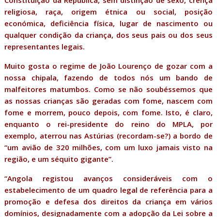
Constituição da República, sem distinção de sexo, crença
religiosa, raça, origem étnica ou social, posição
económica, deficiência física, lugar de nascimento ou
qualquer condição da criança, dos seus pais ou dos seus
representantes legais.
Muito gosta o regime de João Lourenço de gozar com a
nossa chipala, fazendo de todos nós um bando de
malfeitores matumbos. Como se não soubéssemos que
as nossas crianças são geradas com fome, nascem com
fome e morrem, pouco depois, com fome. Isto, é claro,
enquanto o rei-presidente do reino do MPLA, por
exemplo, aterrou nas Astúrias (recordam-se?) a bordo de
“um avião de 320 milhões, com um luxo jamais visto na
região, e um séquito gigante”.
“Angola registou avanços consideráveis com o
estabelecimento de um quadro legal de referência para a
promoção e defesa dos direitos da criança em vários
domínios, designadamente com a adopção da Lei sobre a