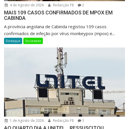
4 de Agosto de 2026
Redacção F8
2
MAIS 109 CASOS CONFIRMADOS DE MPOX EM
CABINDA
A província angolana de Cabinda registou 109 casos
confirmados de infeção por vírus monkeypox (mpox) e...
Destaque
Sociedade
1 de Agosto de 2026
Redacção F8
3
AO QUARTO DIA A UNITEL… RESSUSCITOU