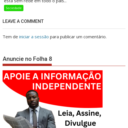
está sem rede em todo o país...
Sociedade
LEAVE A COMMENT
Tem de
iniciar a sessão
para publicar um comentário.
Anuncie no Folha 8