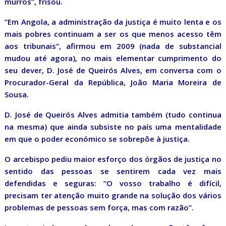
murros”, frisou.
”Em Angola, a administração da justiça é muito lenta e os
mais pobres continuam a ser os que menos acesso têm
aos tribunais”, afirmou em 2009 (nada de substancial
mudou até agora), no mais elementar cumprimento do
seu dever, D. José de Queirós Alves, em conversa com o
Procurador-Geral da República, João Maria Moreira de
Sousa.
D. José de Queirós Alves admitia também (tudo continua
na mesma) que ainda subsiste no país uma mentalidade
em que o poder económico se sobrepõe à justiça.
O arcebispo pediu maior esforço dos órgãos de justiça no
sentido das pessoas se sentirem cada vez mais
defendidas e seguras: “O vosso trabalho é difícil,
precisam ter atenção muito grande na solução dos vários
problemas de pessoas sem força, mas com razão”.