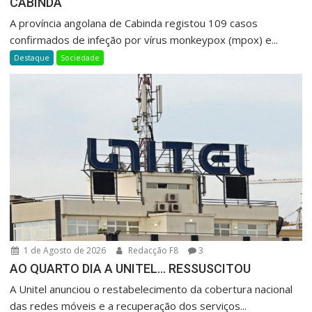
CABINDA
A província angolana de Cabinda registou 109 casos
confirmados de infeção por vírus monkeypox (mpox) e...
Destaque
Sociedade
1 de Agosto de 2026
Redacção F8
3
AO QUARTO DIA A UNITEL… RESSUSCITOU
A Unitel anunciou o restabelecimento da cobertura nacional
das redes móveis e a recuperação dos serviços...