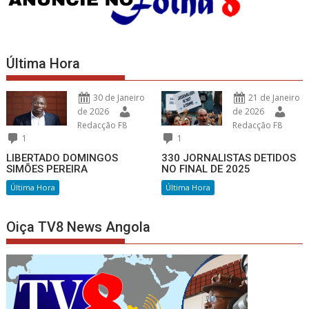
Última Hora
30 de Janeiro
21 de Janeiro
de 2026
de 2026
Redacção F8
Redacção F8
1
1
LIBERTADO DOMINGOS
330 JORNALISTAS DETIDOS
SIMÕES PEREIRA
NO FINAL DE 2025
Última Hora
Última Hora
Oiça TV8 News Angola