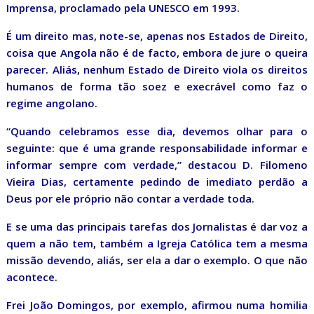
Imprensa, proclamado pela UNESCO em 1993.
É um direito mas, note-se, apenas nos Estados de Direito,
coisa que Angola não é de facto, embora de jure o queira
parecer. Aliás, nenhum Estado de Direito viola os direitos
humanos de forma tão soez e execrável como faz o
regime angolano.
“Quando celebramos esse dia, devemos olhar para o
seguinte: que é uma grande responsabilidade informar e
informar sempre com verdade,” destacou D. Filomeno
Vieira Dias, certamente pedindo de imediato perdão a
Deus por ele próprio não contar a verdade toda.
E se uma das principais tarefas dos Jornalistas é dar voz a
quem a não tem, também a Igreja Católica tem a mesma
missão devendo, aliás, ser ela a dar o exemplo. O que não
acontece.
Frei João Domingos, por exemplo, afirmou numa homilia