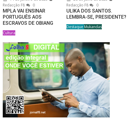
Redacção F8
0
Redacção F8
0
MPLA VAI ENSINAR
ULIKA DOS SANTOS.
PORTUGUÊS AOS
LEMBRA-SE, PRESIDENTE?
ESCRAVOS DE OBIANG
Destaque
Mukandas
Cultura