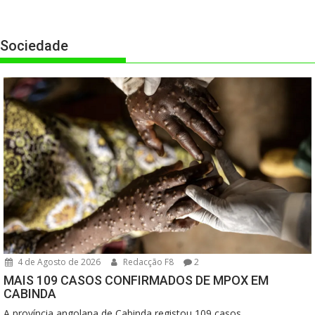
Sociedade
4 de Agosto de 2026
Redacção F8
2
MAIS 109 CASOS CONFIRMADOS DE MPOX EM
CABINDA
A província angolana de Cabinda registou 109 casos...