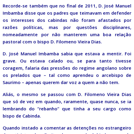
Recorde-se também que no final de 2011, D. José Manuel
Imbamba disse que os padres que teimavam em defender
os interesses dos cabindas não foram afastados por
razões políticas, mas por questões disciplinares,
nomeadamente por não manterem uma boa relação
pastoral com o bispo D. Filomeno Vieira Dias.
D. José Manuel Imbamba sabia que estava a mentir. Foi
grave. Ou estava calado ou, se para tanto tivesse
coragem, falaria das pressões do regime angolano sobre
os prelados que – tal como aprendeu o arcebispo de
Saurimo – apenas querem dar voz a quem a não tem.
Aliás, o mesmo se passou com D. Filomeno Vieira Dias
que só de vez em quando, raramente, quase nunca, se ia
lembrando do “rebanho” que tinha a seu cargo como
bispo de Cabinda.
Quando instado a comentar as detenções no estrangeiro