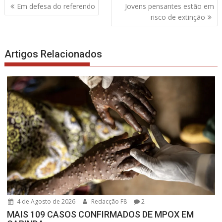
Navegação
Em defesa do referendo
Jovens pensantes estão em
de
risco de extinção
artigos
Artigos Relacionados
4 de Agosto de 2026
Redacção F8
2
MAIS 109 CASOS CONFIRMADOS DE MPOX EM