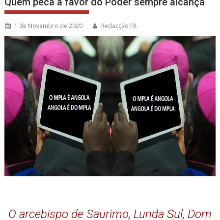
Quem peca a favor do Poder sempre alcança
1 de Novembro de 2020
Redacção F8
O arcebispo de Saurimo, Lunda Sul, Dom