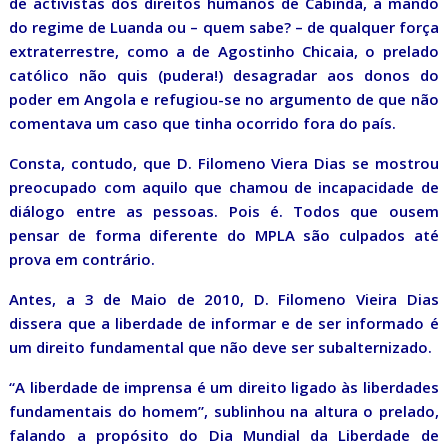
de activistas dos direitos humanos de Cabinda, a mando
do regime de Luanda ou – quem sabe? – de qualquer força
extraterrestre, como a de Agostinho Chicaia, o prelado
católico não quis (pudera!) desagradar aos donos do
poder em Angola e refugiou-se no argumento de que não
comentava um caso que tinha ocorrido fora do país.
Consta, contudo, que D. Filomeno Viera Dias se mostrou
preocupado com aquilo que chamou de incapacidade de
diálogo entre as pessoas. Pois é. Todos que ousem
pensar de forma diferente do MPLA são culpados até
prova em contrário.
Antes, a 3 de Maio de 2010, D. Filomeno Vieira Dias
dissera que a liberdade de informar e de ser informado é
um direito fundamental que não deve ser subalternizado.
“A liberdade de imprensa é um direito ligado às liberdades
fundamentais do homem”, sublinhou na altura o prelado,
falando a propósito do Dia Mundial da Liberdade de