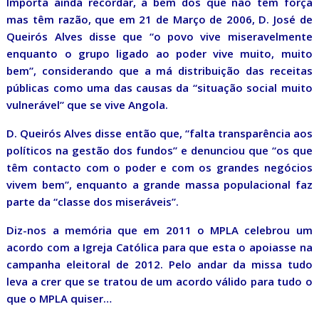
Importa ainda recordar, a bem dos que não têm força
mas têm razão, que em 21 de Março de 2006, D. José de
Queirós Alves disse que “o povo vive miseravelmente
enquanto o grupo ligado ao poder vive muito, muito
bem”, considerando que a má distribuição das receitas
públicas como uma das causas da “situação social muito
vulnerável” que se vive Angola.
D. Queirós Alves disse então que, “falta transparência aos
políticos na gestão dos fundos” e denunciou que “os que
têm contacto com o poder e com os grandes negócios
vivem bem”, enquanto a grande massa populacional faz
parte da “classe dos miseráveis”.
Diz-nos a memória que em 2011 o MPLA celebrou um
acordo com a Igreja Católica para que esta o apoiasse na
campanha eleitoral de 2012. Pelo andar da missa tudo
leva a crer que se tratou de um acordo válido para tudo o
que o MPLA quiser…