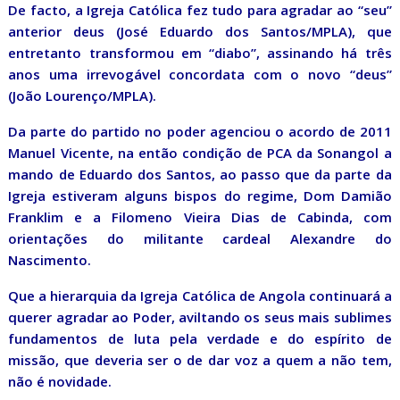
De facto, a Igreja Católica fez tudo para agradar ao “seu”
anterior deus (José Eduardo dos Santos/MPLA), que
entretanto transformou em “diabo”, assinando há três
anos uma irrevogável concordata com o novo “deus”
(João Lourenço/MPLA).
Da parte do partido no poder agenciou o acordo de 2011
Manuel Vicente, na então condição de PCA da Sonangol a
mando de Eduardo dos Santos, ao passo que da parte da
Igreja estiveram alguns bispos do regime, Dom Damião
Franklim e a Filomeno Vieira Dias de Cabinda, com
orientações do militante cardeal Alexandre do
Nascimento.
Que a hierarquia da Igreja Católica de Angola continuará a
querer agradar ao Poder, aviltando os seus mais sublimes
fundamentos de luta pela verdade e do espírito de
missão, que deveria ser o de dar voz a quem a não tem,
não é novidade.