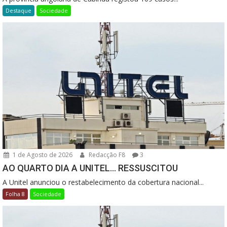
Destaque
Sociedade
1 de Agosto de 2026
Redacção F8
3
AO QUARTO DIA A UNITEL… RESSUSCITOU
A Unitel anunciou o restabelecimento da cobertura nacional...
Folha 8
Sociedade