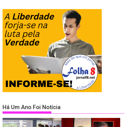
Há Um Ano Foi Notícia