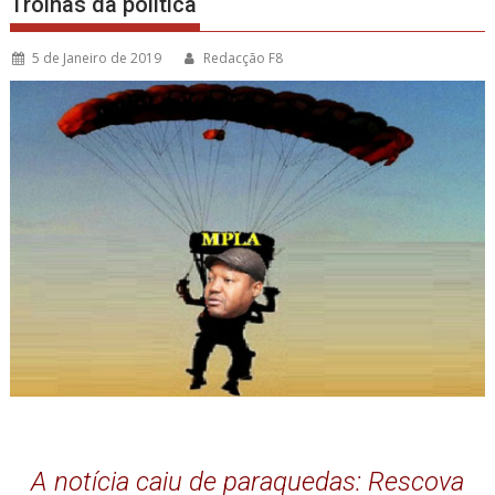
Trolhas da política
5 de Janeiro de 2019
Redacção F8
A notícia caiu de paraquedas: Rescova