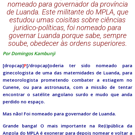
nomeado para governador da província
de Luanda. Este militante do MPLA, que
estudou umas coisitas sobre ciências
juridico-políticas, foi nomeado para
governar Luanda porque sabe, sempre
soube, obedecer às ordens superiores.
Por Domingos Kambunji
[dropcap]
P
[/dropcap]oderia ter sido nomeado para
ginecologista de uma das maternidades de Luanda, para
meteorologista prometendo combater a estiagem no
Cunene, ou para astronauta, com a missão de tentar
encontrar o satélite angolano surdo e mudo que anda
perdido no espaço.
Mas não! Foi nomeado para governador de Luanda.
Grande banga! O mais importante na Re(i)pública da
Angola do MPLA é exonerar para depois nomear e voltar a