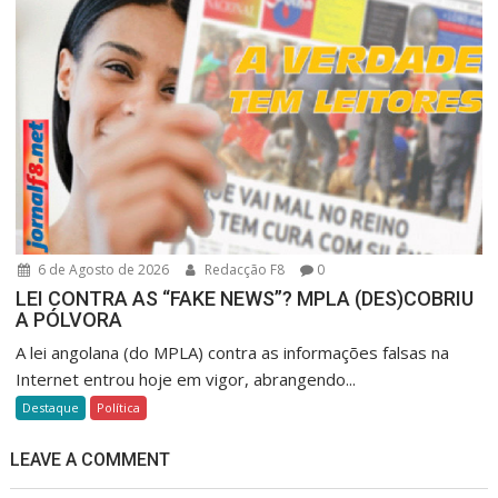
6 de Agosto de 2026
Redacção F8
0
LEI CONTRA AS “FAKE NEWS”? MPLA (DES)COBRIU
A PÓLVORA
A lei angolana (do MPLA) contra as informações falsas na
Internet entrou hoje em vigor, abrangendo...
Destaque
Política
LEAVE A COMMENT