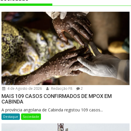
4 de Agosto de 2026
Redacção F8
2
MAIS 109 CASOS CONFIRMADOS DE MPOX EM
CABINDA
A província angolana de Cabinda registou 109 casos...
Destaque
Sociedade