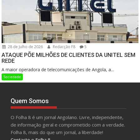
28 de Julho de 2026
Redacção F8
5
ATAQUE PÕE MILHÕES DE CLIENTES DA UNITEL SEM
REDE
A maior operadora de telecomunicações de Angola, a...
Sociedade
Quem Somos
O Folha 8 é um jornal Angolano. Livre, independente,
de informação geral e comprometido com a verdade.
Folha 8, mais do que um jornal, a liberdade!
Contacte o Folha 8