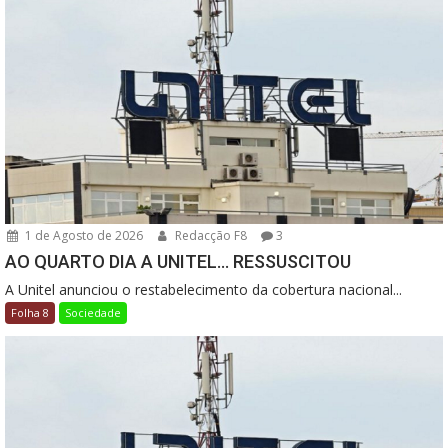
1 de Agosto de 2026
Redacção F8
3
AO QUARTO DIA A UNITEL… RESSUSCITOU
A Unitel anunciou o restabelecimento da cobertura nacional...
Folha 8
Sociedade