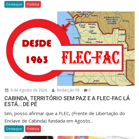
Destaque
Política
6 de Agosto de 2026
Redacção F8
0
CABINDA, TERRITÓRIO SEM PAZ E A FLEC-FAC LÁ
ESTÁ… DE PÉ
Sim, posso afirmar que a FLEC, (Frente de Libertação do
Enclave de Cabinda) fundada em Agosto...
Destaque
Política