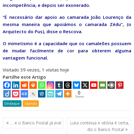
incompetência, e depois ser exonerado.
“É necessário dar apoio ao camarada João Lourenço da
mesma maneira que apoiámos o camarada Zédu”, (o
Arquitecto do Pus), disse o Rescova.
O mimetismo é a capacidade que os camaleões possuem
de mudar facilmente de cor para obterem alguma
vantagem funcional.
Visitado 39 vezes, 1 visitas hoje
Partilhe este Artigo
0
Shares
Destaque
Opinião
Navegação
… e o Banco Postal já era!
Luta continua e vitória é certa,
de
diz o Banco Postal