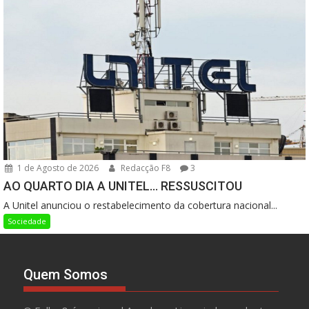
1 de Agosto de 2026
Redacção F8
3
AO QUARTO DIA A UNITEL… RESSUSCITOU
A Unitel anunciou o restabelecimento da cobertura nacional...
Sociedade
Quem Somos