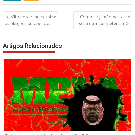
Navegação
Mitos e verdades sobre
Como se já não bastasse
de
as eleições autárquicas
a seca da incompetência!
artigos
Artigos Relacionados