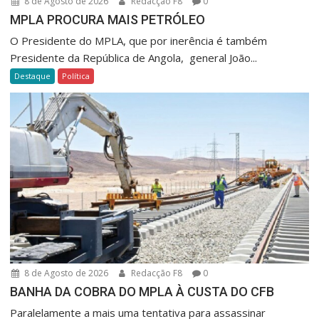
8 de Agosto de 2026
Redacção F8
0
MPLA PROCURA MAIS PETRÓLEO
O Presidente do MPLA, que por inerência é também
Presidente da República de Angola, general João...
Destaque
Política
8 de Agosto de 2026
Redacção F8
0
BANHA DA COBRA DO MPLA À CUSTA DO CFB
Paralelamente a mais uma tentativa para assassinar