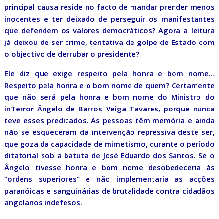
principal causa reside no facto de mandar prender menos
inocentes e ter deixado de perseguir os manifestantes
que defendem os valores democráticos? Agora a leitura
já deixou de ser crime, tentativa de golpe de Estado com
o objectivo de derrubar o presidente?
Ele diz que exige respeito pela honra e bom nome…
Respeito pela honra e o bom nome de quem? Certamente
que não será pela honra e bom nome do Ministro do
inTerror Ângelo de Barros Veiga Tavares, porque nunca
teve esses predicados. As pessoas têm memória e ainda
não se esqueceram da intervenção repressiva deste ser,
que goza da capacidade de mimetismo, durante o período
ditatorial sob a batuta de José Eduardo dos Santos. Se o
Ângelo tivesse honra e bom nome desobedeceria às
“ordens superiores” e não implementaria as acções
paranóicas e sanguinárias de brutalidade contra cidadãos
angolanos indefesos.