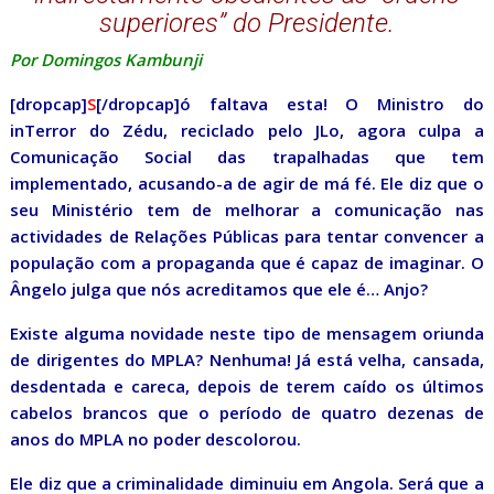
superiores” do Presidente.
Por Domingos Kambunji
[dropcap]
S
[/dropcap]ó faltava esta! O Ministro do
inTerror do Zédu, reciclado pelo JLo, agora culpa a
Comunicação Social das trapalhadas que tem
implementado, acusando-a de agir de má fé. Ele diz que o
seu Ministério tem de melhorar a comunicação nas
actividades de Relações Públicas para tentar convencer a
população com a propaganda que é capaz de imaginar. O
Ângelo julga que nós acreditamos que ele é… Anjo?
Existe alguma novidade neste tipo de mensagem oriunda
de dirigentes do MPLA? Nenhuma! Já está velha, cansada,
desdentada e careca, depois de terem caído os últimos
cabelos brancos que o período de quatro dezenas de
anos do MPLA no poder descolorou.
Ele diz que a criminalidade diminuiu em Angola. Será que a