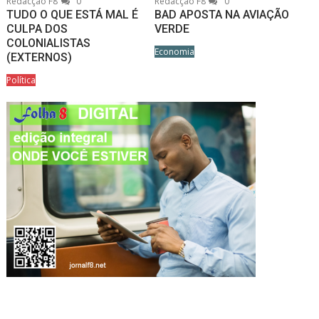
Redacção F8
0
Redacção F8
0
TUDO O QUE ESTÁ MAL É
BAD APOSTA NA AVIAÇÃO
CULPA DOS
VERDE
COLONIALISTAS
Economia
(EXTERNOS)
Política