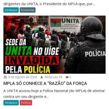
dirigentes da UNITA, o Presidente do MPLA que, por...
Destaque
Economia
8 de Agosto de 2026
Redacção F8
3
MPLA SÓ CONHECE A “RAZÃO” DA FORÇA
A UNITA acusou hoje a Polícia Nacional (do MPLA) de atentar
contra um seu dirigente e...
Destaque
Política