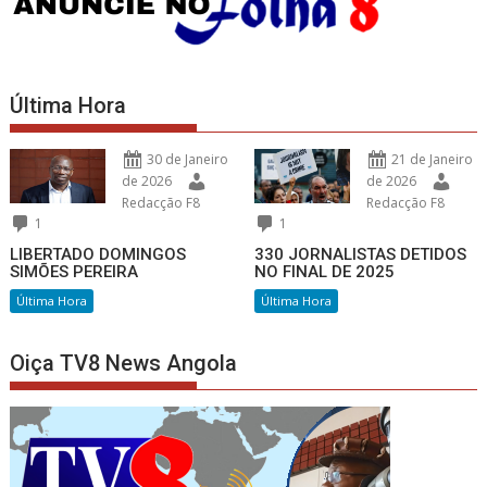
Última Hora
30 de Janeiro
21 de Janeiro
de 2026
de 2026
Redacção F8
Redacção F8
1
1
LIBERTADO DOMINGOS
330 JORNALISTAS DETIDOS
SIMÕES PEREIRA
NO FINAL DE 2025
Última Hora
Última Hora
Oiça TV8 News Angola