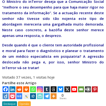
O Ministro do inTerror deseja que a Comunicação Social
“melhore o seu desempenho para que haja maior rigor no
tratamento da informação”. Se a actuação recente deste
senhor não tivesse sido tão nojenta este tipo de
abordagem mereceria uma gargalhada muito demorada.
Neste caso concreto, a bazófia deste senhor merece
apenas uma resposta, o desprezo.
Desde quando é que o cliente tem autoridade profissional
e moral para fazer o diagnóstico e planear o tratamento
de um médico especialista em psiquiatria? A agressão
deslocada não pega e, por isso, senhor Ministro do
inTerror vá-se tratar!
Visitado 37 vezes, 1 visitas hoje
Partilhe este Artigo
0
Shares
Destaque
Opinião