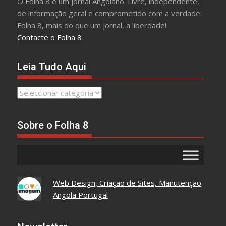
O Folha 8 é um jornal Angolano. Livre, independente,
de informação geral e comprometido com a verdade.
Folha 8, mais do que um jornal, a liberdade!
Contacte o Folha 8
Leia Tudo Aqui
Leia
Tudo
Aqui
Sobre o Folha 8
Web Design, Criação de Sites, Manutenção
Angola Portugal