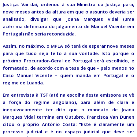
Justiça. Vai daí, ordenou à sua Ministra da Justiça para,
nove meses antes da altura em que o assunto deveria ser
analisado, divulgar que Joana Marques Vidal (uma
acérrima defensora do julgamento de Manuel Vicente em
Portugal) não seria reconduzida.
Assim, no máximo, o MPLA só terá de esperar nove meses
para que tudo seja feito à sua vontade. Isto porque o
próximo Procurador-Geral de Portugal será escolhido, e
formatado, de acordo com a tese de que – pelo menos no
Caso Manuel Vicente – quem manda em Portugal é o
regime de Luanda.
Em entrevista à TSF (até na escolha desta emissora se vê
a força do regime angolano), para além de clara e
inequivocamente ter dito que o mandato de Joana
Marques Vidal termina em Outubro, Francisca Van Dunen
citou o próprio António Costa: “Este é claramente um
processo judicial e é no espaço judicial que deve ser