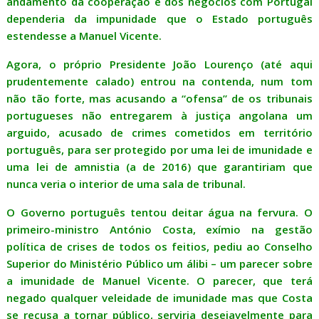
andamento da cooperação e dos negócios com Portugal
dependeria da impunidade que o Estado português
estendesse a Manuel Vicente.
Agora, o próprio Presidente João Lourenço (até aqui
prudentemente calado) entrou na contenda, num tom
não tão forte, mas acusando a “ofensa” de os tribunais
portugueses não entregarem à justiça angolana um
arguido, acusado de crimes cometidos em território
português, para ser protegido por uma lei de imunidade e
uma lei de amnistia (a de 2016) que garantiriam que
nunca veria o interior de uma sala de tribunal.
O Governo português tentou deitar água na fervura. O
primeiro-ministro António Costa, exímio na gestão
política de crises de todos os feitios, pediu ao Conselho
Superior do Ministério Público um álibi – um parecer sobre
a imunidade de Manuel Vicente. O parecer, que terá
negado qualquer veleidade de imunidade mas que Costa
se recusa a tornar público, serviria desejavelmente para