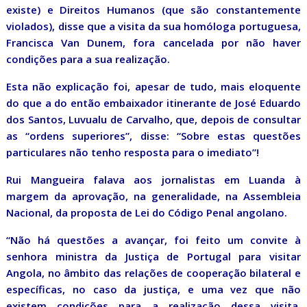
existe) e Direitos Humanos (que são constantemente
violados), disse que a visita da sua homóloga portuguesa,
Francisca Van Dunem, fora cancelada por não haver
condições para a sua realização.
Esta não explicação foi, apesar de tudo, mais eloquente
do que a do então embaixador itinerante de José Eduardo
dos Santos, Luvualu de Carvalho, que, depois de consultar
as “ordens superiores”, disse: “Sobre estas questões
particulares não tenho resposta para o imediato”!
Rui Mangueira falava aos jornalistas em Luanda à
margem da aprovação, na generalidade, na Assembleia
Nacional, da proposta de Lei do Código Penal angolano.
“Não há questões a avançar, foi feito um convite à
senhora ministra da Justiça de Portugal para visitar
Angola, no âmbito das relações de cooperação bilateral e
específicas, no caso da justiça, e uma vez que não
existem condições para a realização dessa visita,