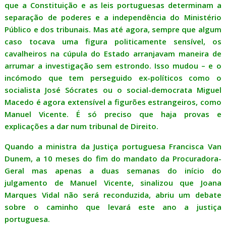
que a Constituição e as leis portuguesas determinam a
separação de poderes e a independência do Ministério
Público e dos tribunais. Mas até agora, sempre que algum
caso tocava uma figura politicamente sensível, os
cavalheiros na cúpula do Estado arranjavam maneira de
arrumar a investigação sem estrondo. Isso mudou – e o
incómodo que tem perseguido ex-políticos como o
socialista José Sócrates ou o social-democrata Miguel
Macedo é agora extensível a figurões estrangeiros, como
Manuel Vicente. É só preciso que haja provas e
explicações a dar num tribunal de Direito.
Quando a ministra da Justiça portuguesa Francisca Van
Dunem, a 10 meses do fim do mandato da Procuradora-
Geral mas apenas a duas semanas do início do
julgamento de Manuel Vicente, sinalizou que Joana
Marques Vidal não será reconduzida, abriu um debate
sobre o caminho que levará este ano a justiça
portuguesa.