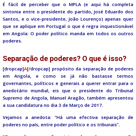
É fácil de perceber que o MPLA (e aqui há completa
sintonia entre o presidente do partido, José Eduardo dos
Santos, e o vice-presidente, João Lourenço) apenas quer
que se aplique em Portugal o que é regra inquestionável
em Angola: O poder político manda em todos os outros
poderes.
Separação de poderes? O que é isso?
[dropcap]
A
[/dropcap] propósito da separação de poderes
em Angola, e como se já não bastasse termos
governantes, políticos e generais a querer entrar para o
anedotário mundial, eis que o presidente do Tribunal
Supremo de Angola, Manuel Aragão, também apresentou
a sua candidatura no dia 3 de Março de 2017.
Vejamos a anedota: “Há uma efectiva separação de
poderes no país, entre poder político e os tribunais”.