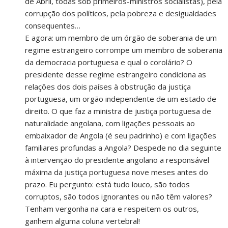
de Abril, todas sob primeiros-ministros socialistas), pela
corrupção dos políticos, pela pobreza e desigualdades
consequentes…
E agora: um membro de um órgão de soberania de um
regime estrangeiro corrompe um membro de soberania
da democracia portuguesa e qual o corolário? O
presidente desse regime estrangeiro condiciona as
relações dos dois países à obstrução da justiça
portuguesa, um orgão independente de um estado de
direito. O que faz a ministra de justiça portuguesa de
naturalidade angolana, com ligações pessoais ao
embaixador de Angola (é seu padrinho) e com ligações
familiares profundas a Angola? Despede no dia seguinte
à intervenção do presidente angolano a responsável
máxima da justiça portuguesa nove meses antes do
prazo. Eu pergunto: está tudo louco, são todos
corruptos, são todos ignorantes ou não têm valores?
Tenham vergonha na cara e respeitem os outros,
ganhem alguma coluna vertebral!