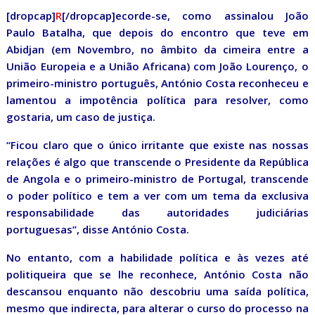
[dropcap]
R
[/dropcap]ecorde-se, como assinalou João
Paulo Batalha, que depois do encontro que teve em
Abidjan (em Novembro, no âmbito da cimeira entre a
União Europeia e a União Africana) com João Lourenço, o
primeiro-ministro português, António Costa reconheceu e
lamentou a impotência política para resolver, como
gostaria, um caso de justiça.
“Ficou claro que o único irritante que existe nas nossas
relações é algo que transcende o Presidente da República
de Angola e o primeiro-ministro de Portugal, transcende
o poder político e tem a ver com um tema da exclusiva
responsabilidade das autoridades judiciárias
portuguesas”, disse António Costa.
No entanto, com a habilidade política e às vezes até
politiqueira que se lhe reconhece, António Costa não
descansou enquanto não descobriu uma saída política,
mesmo que indirecta, para alterar o curso do processo na