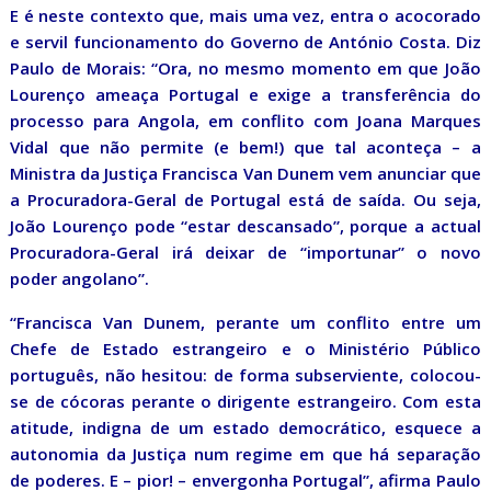
E é neste contexto que, mais uma vez, entra o acocorado
e servil funcionamento do Governo de António Costa. Diz
Paulo de Morais: “Ora, no mesmo momento em que João
Lourenço ameaça Portugal e exige a transferência do
processo para Angola, em conflito com Joana Marques
Vidal que não permite (e bem!) que tal aconteça – a
Ministra da Justiça Francisca Van Dunem vem anunciar que
a Procuradora-Geral de Portugal está de saída. Ou seja,
João Lourenço pode “estar descansado”, porque a actual
Procuradora-Geral irá deixar de “importunar” o novo
poder angolano”.
“Francisca Van Dunem, perante um conflito entre um
Chefe de Estado estrangeiro e o Ministério Público
português, não hesitou: de forma subserviente, colocou-
se de cócoras perante o dirigente estrangeiro. Com esta
atitude, indigna de um estado democrático, esquece a
autonomia da Justiça num regime em que há separação
de poderes. E – pior! – envergonha Portugal”, afirma Paulo