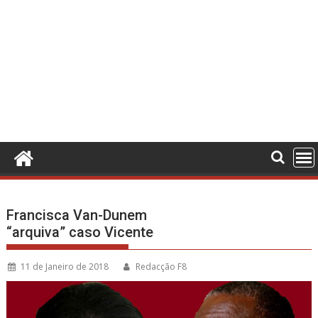
Francisca Van-Dunem
“arquiva” caso Vicente
11 de Janeiro de 2018
Redacção F8