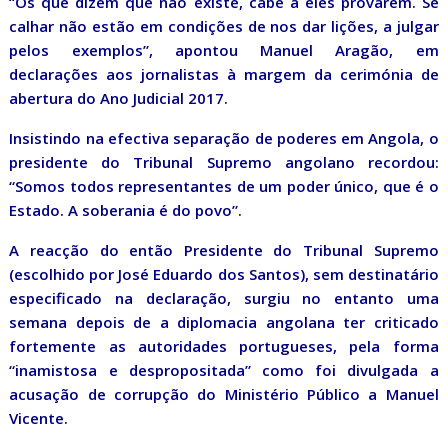
“Os que dizem que não existe, cabe a eles provarem. Se
calhar não estão em condições de nos dar lições, a julgar
pelos exemplos”, apontou Manuel Aragão, em
declarações aos jornalistas à margem da cerimónia de
abertura do Ano Judicial 2017.
Insistindo na efectiva separação de poderes em Angola, o
presidente do Tribunal Supremo angolano recordou:
“Somos todos representantes de um poder único, que é o
Estado. A soberania é do povo”.
A reacção do então Presidente do Tribunal Supremo
(escolhido por José Eduardo dos Santos), sem destinatário
especificado na declaração, surgiu no entanto uma
semana depois de a diplomacia angolana ter criticado
fortemente as autoridades portugueses, pela forma
“inamistosa e despropositada” como foi divulgada a
acusação de corrupção do Ministério Público a Manuel
Vicente.