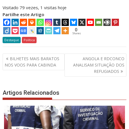
Visitado 79 vezes, 1 visitas hoje
Partilhe este Artigo
0
Shares
Destaque
Política
Navegação
BILHETES MAIS BARATOS
ANGOLA E RDCONCO
de
NOS VOOS PARA CABINDA
ANALISAM SITUAÇÃO DOS
artigos
REFUGIADOS
Artigos Relacionados