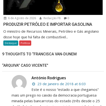
6 de Agosto de 2026
Redacção F8
0
PRODUZIR PETRÓLEO E IMPORTAR GASOLINA
O ministro de Recursos Minerais, Petróleo e Gás angolano
disse hoje que há falta de combustível...
Destaque
Política
9 THOUGHTS TO “FRANCISCA VAN-DUNEM
“ARQUIVA” CASO VICENTE”
António Rodrigues
23 de Janeiro de 2018 at 6:03
Este é o nosso “estado a que chegamos”
mais um prego no caixão da democracia portuguesa
minada pelas bancarrotas do estado (três desde o 25