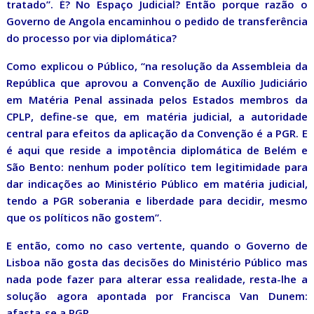
tratado”. É? No Espaço Judicial? Então porque razão o
Governo de Angola encaminhou o pedido de transferência
do processo por via diplomática?
Como explicou o Público, “na resolução da Assembleia da
República que aprovou a Convenção de Auxílio Judiciário
em Matéria Penal assinada pelos Estados membros da
CPLP, define-se que, em matéria judicial, a autoridade
central para efeitos da aplicação da Convenção é a PGR. E
é aqui que reside a impotência diplomática de Belém e
São Bento: nenhum poder político tem legitimidade para
dar indicações ao Ministério Público em matéria judicial,
tendo a PGR soberania e liberdade para decidir, mesmo
que os políticos não gostem”.
E então, como no caso vertente, quando o Governo de
Lisboa não gosta das decisões do Ministério Público mas
nada pode fazer para alterar essa realidade, resta-lhe a
solução agora apontada por Francisca Van Dunem:
afasta-se a PGR.