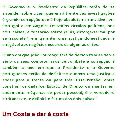
O Governo e o Presidente da República terão de se
entender sobre quem querem à frente das investigações
à grande corrupção que é hoje absolutamente visível, em
Portugal e em Angola. Em vários círculos políticos, nos
dois países, a tentação existe (aliás, esforça-se mal por
se esconder) em garantir uma justiça domesticada e
amigável aos negócios escuros de algumas elites.
O ano em que João Lourenço terá de demonstrar se são a
sério os seus compromissos de combate à corrupção é
também o ano em que o Presidente e o Governo
portugueses terão de decidir se querem uma justiça a
andar para a frente ou para trás. Essa tensão, entre
construir verdadeiros Estado de Direito ou manter em
andamento máquinas de poder pessoal, é o verdadeiro
«irritante» que definirá o futuro dos dois países.”
Um Costa a dar à costa