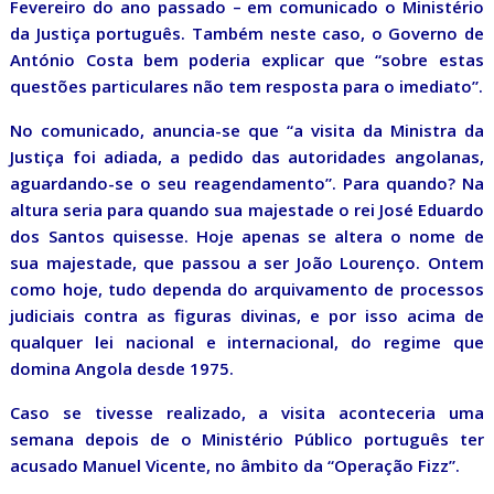
Fevereiro do ano passado – em comunicado o Ministério
da Justiça português. Também neste caso, o Governo de
António Costa bem poderia explicar que “sobre estas
questões particulares não tem resposta para o imediato”.
No comunicado, anuncia-se que “a visita da Ministra da
Justiça foi adiada, a pedido das autoridades angolanas,
aguardando-se o seu reagendamento”. Para quando? Na
altura seria para quando sua majestade o rei José Eduardo
dos Santos quisesse. Hoje apenas se altera o nome de
sua majestade, que passou a ser João Lourenço. Ontem
como hoje, tudo dependa do arquivamento de processos
judiciais contra as figuras divinas, e por isso acima de
qualquer lei nacional e internacional, do regime que
domina Angola desde 1975.
Caso se tivesse realizado, a visita aconteceria uma
semana depois de o Ministério Público português ter
acusado Manuel Vicente, no âmbito da “Operação Fizz”.