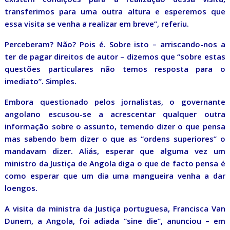
transferimos para uma outra altura e esperemos que
essa visita se venha a realizar em breve”, referiu.
Perceberam? Não? Pois é. Sobre isto – arriscando-nos a
ter de pagar direitos de autor – dizemos que “sobre estas
questões particulares não temos resposta para o
imediato”. Simples.
Embora questionado pelos jornalistas, o governante
angolano escusou-se a acrescentar qualquer outra
informação sobre o assunto, temendo dizer o que pensa
mas sabendo bem dizer o que as “ordens superiores” o
mandavam dizer. Aliás, esperar que alguma vez um
ministro da Justiça de Angola diga o que de facto pensa é
como esperar que um dia uma mangueira venha a dar
loengos.
A visita da ministra da Justiça portuguesa, Francisca Van
Dunem, a Angola, foi adiada “sine die”, anunciou – em