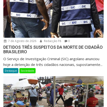
7 de Agosto de 2026
Redacção F8
0
DETIDOS TRÊS SUSPEITOS DA MORTE DE CIDADÃO
BRASILEIRO
O Serviço de Investigação Criminal (SIC) angolano anunciou
hoje a detenção de três cidadãos nacionais, supostamente...
Destaque
Sociedade