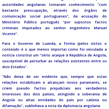
autoridades angolanas tomaram conhecimento “com
bastante preocupação, através dos órgãos de
comunicação social portugueses”, da acusação do
Ministério Público português “por supostos factos
criminais imputados ao senhor engenheiro Manuel
Vicente”.
Para o Governo de Luanda, a forma (pelos vistos o
conteúdo é o que menos importa) como foi veiculada a
notícia constitui um “sério ataque à República de Angola,
susceptível de perturbar as relações existentes entre os
dois Estados”.
“Não deixa de ser evidente que, sempre que estas
relações estabilizam e alcançam novos patamares, se
criem pseudo factos prejudiciais aos verdadeiros
interesses dos dois países, atingindo a soberania de
Angola ou altas entidades do país por calúnia ou
difamação”, sublinhava a nota da diplomacia angolana.