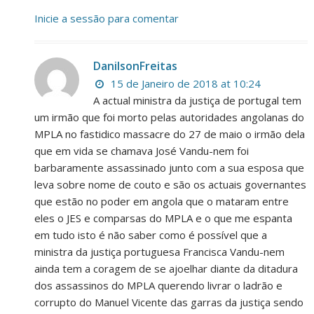
Inicie a sessão para comentar
DanilsonFreitas
15 de Janeiro de 2018 at 10:24
A actual ministra da justiça de portugal tem
um irmão que foi morto pelas autoridades angolanas do
MPLA no fastidico massacre do 27 de maio o irmão dela
que em vida se chamava José Vandu-nem foi
barbaramente assassinado junto com a sua esposa que
leva sobre nome de couto e são os actuais governantes
que estão no poder em angola que o mataram entre
eles o JES e comparsas do MPLA e o que me espanta
em tudo isto é não saber como é possível que a
ministra da justiça portuguesa Francisca Vandu-nem
ainda tem a coragem de se ajoelhar diante da ditadura
dos assassinos do MPLA querendo livrar o ladrão e
corrupto do Manuel Vicente das garras da justiça sendo