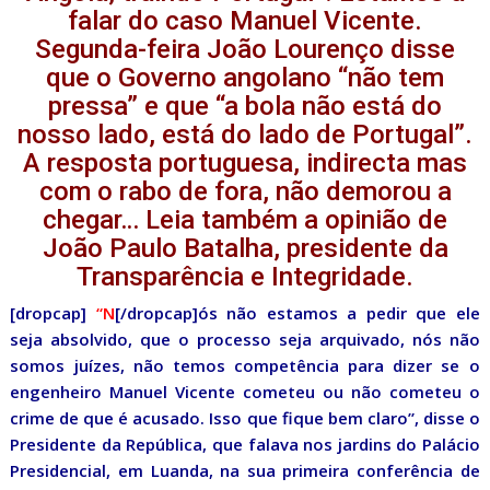
falar do caso Manuel Vicente.
Segunda-feira João Lourenço disse
que o Governo angolano “não tem
pressa” e que “a bola não está do
nosso lado, está do lado de Portugal”.
A resposta portuguesa, indirecta mas
com o rabo de fora, não demorou a
chegar… Leia também a opinião de
João Paulo Batalha, presidente da
Transparência e Integridade.
[dropcap]
“N
[/dropcap]ós não estamos a pedir que ele
seja absolvido, que o processo seja arquivado, nós não
somos juízes, não temos competência para dizer se o
engenheiro Manuel Vicente cometeu ou não cometeu o
crime de que é acusado. Isso que fique bem claro”, disse o
Presidente da República, que falava nos jardins do Palácio
Presidencial, em Luanda, na sua primeira conferência de