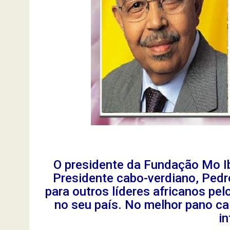
O presidente da Fundação Mo I
Presidente cabo-verdiano, Pedr
para outros líderes africanos pe
no seu país. No melhor pano ca
i