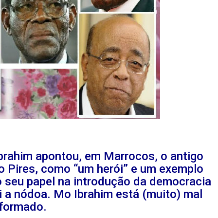
brahim apontou, em Marrocos, o antigo
o Pires, como “um herói” e um exemplo
lo seu papel na introdução da democracia
i a nódoa. Mo Ibrahim está (muito) mal
nformado.