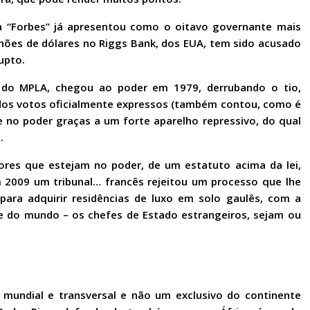
a “Forbes” já apresentou como o oitavo governante mais
hões de dólares no Riggs Bank, dos EUA, tem sido acusado
upto.
 do MPLA, chegou ao poder em 1979, derrubando o tio,
o dos votos oficialmente expressos (também contou, como é
 no poder graças a um forte aparelho repressivo, do qual
.
res que estejam no poder, de um estatuto acima da lei,
 2009 um tribunal… francês rejeitou um processo que lhe
 para adquirir residências de luxo em solo gaulês, com a
te do mundo – os chefes de Estado estrangeiros, sejam ou
undial e transversal e não um exclusivo do continente