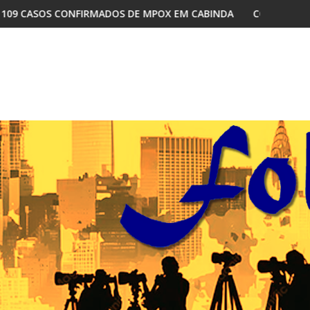
DE MPOX EM CABINDA
COMO A DISPUTA INTERNA NO MPLA RE