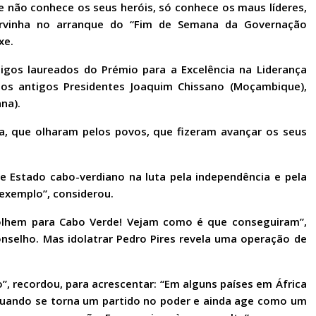
 não conhece os seus heróis, só conhece os maus líderes,
tervinha no arranque do “Fim de Semana da Governação
xe.
igos laureados do Prémio para a Excelência na Liderança
: os antigos Presidentes Joaquim Chissano (Moçambique),
na).
ia, que olharam pelos povos, que fizeram avançar os seus
e Estado cabo-verdiano na luta pela independência e pela
exemplo”, considerou.
olhem para Cabo Verde! Vejam como é que conseguiram”,
nselho. Mas idolatrar Pedro Pires revela uma operação de
”, recordou, para acrescentar: “Em alguns países em África
ando se torna um partido no poder e ainda age como um