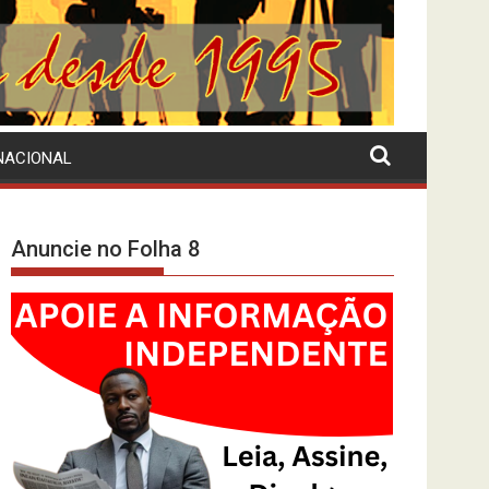
NACIONAL
Anuncie no Folha 8