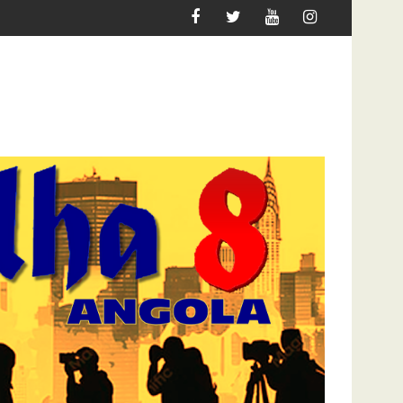
DEFINE O JOGO PARA 2027
DOCENTES DA ACADEMIA DO EXÉCITO EXIGEM