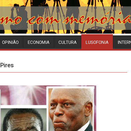
OPINIÃO
ECONOMIA
CULTURA
LUSOFONIA
INTER
Pires