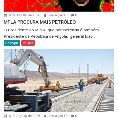
8 de Agosto de 2026
Redacção F8
0
MPLA PROCURA MAIS PETRÓLEO
O Presidente do MPLA, que por inerência é também
Presidente da República de Angola, general João...
Destaque
Política
8 de Agosto de 2026
Redacção F8
0