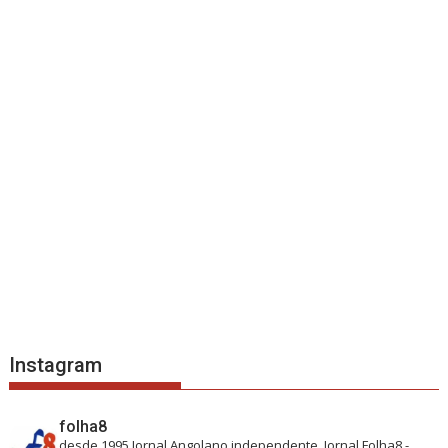
Instagram
folha8
desde 1995
Jornal Angolano independente.
Jornal Folha8 -