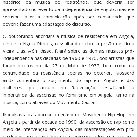
histórico da música de resistência, que deveria ser
apresentado no evento da Independência de Angola, mas ele
recusou fazer a comunicação após ser comunicado que
deveria fazer uma adaptação do discurso.
O doutorando abordará a música de resistência em Angola,
desde o Ngola Ritmos, ressaltando sobre a prisão de Liceu
Vieira Dias. Além disso, falará sobre as demais músicas pró-
independência nas décadas de 1960 e 1970, dos artistas que
foram mortos no dia 27 de Maio de 1977, bem como da
continuidade da resistência apenas no exterior. Mossoró
ainda comentará o surgimento do rap em Angola e das
mulheres que actuam no Rapvolução, ressaltando a
importância da ascensão no feminismo em Angola, tanto na
música, como através do Movimento Capilar.
Ikonoklasta irá abordar o cenário do Movimento Hip Hop em
Angola a partir da década de 1990, da ascensão do rap como
meio de intervenção em Angola, das manifestações em prol
da democracia e também sobre como procedeu a sua prisão.