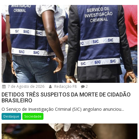
7 de Agosto de 2026
Redacção F8
2
DETIDOS TRÊS SUSPEITOS DA MORTE DE CIDADÃO
BRASILEIRO
O Serviço de Investigação Criminal (SIC) angolano anunciou...
Destaque
Sociedade