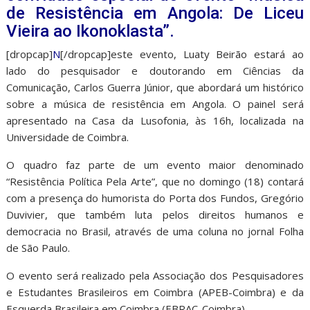
de Resistência em Angola: De Liceu
Vieira ao Ikonoklasta”.
[dropcap]
N
[/dropcap]este evento, Luaty Beirão estará ao
lado do pesquisador e doutorando em Ciências da
Comunicação, Carlos Guerra Júnior, que abordará um histórico
sobre a música de resistência em Angola. O painel será
apresentado na Casa da Lusofonia, às 16h, localizada na
Universidade de Coimbra.
O quadro faz parte de um evento maior denominado
“Resistência Política Pela Arte”, que no domingo (18) contará
com a presença do humorista do Porta dos Fundos, Gregório
Duvivier, que também luta pelos direitos humanos e
democracia no Brasil, através de uma coluna no jornal Folha
de São Paulo.
O evento será realizado pela Associação dos Pesquisadores
e Estudantes Brasileiros em Coimbra (APEB-Coimbra) e da
Esquerda Brasileira em Coimbra (EBRAC-Coimbra).