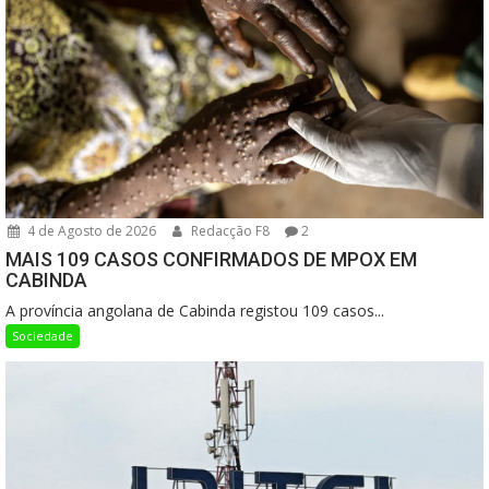
4 de Agosto de 2026
Redacção F8
2
MAIS 109 CASOS CONFIRMADOS DE MPOX EM
CABINDA
A província angolana de Cabinda registou 109 casos...
Sociedade