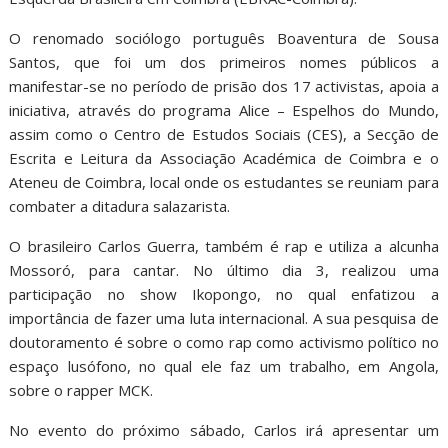
O renomado sociólogo português Boaventura de Sousa
Santos, que foi um dos primeiros nomes públicos a
manifestar-se no período de prisão dos 17 activistas, apoia a
iniciativa, através do programa Alice – Espelhos do Mundo,
assim como o Centro de Estudos Sociais (CES), a Secção de
Escrita e Leitura da Associação Académica de Coimbra e o
Ateneu de Coimbra, local onde os estudantes se reuniam para
combater a ditadura salazarista.
O brasileiro Carlos Guerra, também é rap e utiliza a alcunha
Mossoró, para cantar. No último dia 3, realizou uma
participação no show Ikopongo, no qual enfatizou a
importância de fazer uma luta internacional. A sua pesquisa de
doutoramento é sobre o como rap como activismo político no
espaço lusófono, no qual ele faz um trabalho, em Angola,
sobre o rapper MCK.
No evento do próximo sábado, Carlos irá apresentar um