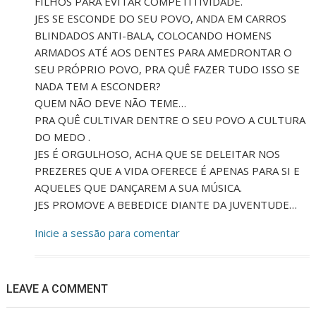
FILHOS PARA EVITAR COMPETITIVIDADE.
JES SE ESCONDE DO SEU POVO, ANDA EM CARROS
BLINDADOS ANTI-BALA, COLOCANDO HOMENS
ARMADOS ATÉ AOS DENTES PARA AMEDRONTAR O
SEU PRÓPRIO POVO, PRA QUÊ FAZER TUDO ISSO SE
NADA TEM A ESCONDER?
QUEM NÃO DEVE NÃO TEME…
PRA QUÊ CULTIVAR DENTRE O SEU POVO A CULTURA
DO MEDO .
JES É ORGULHOSO, ACHA QUE SE DELEITAR NOS
PREZERES QUE A VIDA OFERECE É APENAS PARA SI E
AQUELES QUE DANÇAREM A SUA MÚSICA.
JES PROMOVE A BEBEDICE DIANTE DA JUVENTUDE…
Inicie a sessão para comentar
LEAVE A COMMENT