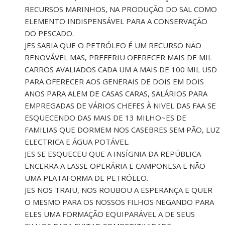
RECURSOS MARINHOS, NA PRODUÇÃO DO SAL COMO
ELEMENTO INDISPENSÁVEL PARA A CONSERVAÇÃO
DO PESCADO.
JES SABIA QUE O PETRÓLEO É UM RECURSO NÃO
RENOVÁVEL MAS, PREFERIU OFERECER MAIS DE MIL
CARROS AVALIADOS CADA UM A MAIS DE 100 MIL USD
PARA OFERECER AOS GENERAIS DE DOIS EM DOIS
ANOS PARA ALEM DE CASAS CARAS, SALÁRIOS PARA
EMPREGADAS DE VÁRIOS CHEFES À NIVEL DAS FAA SE
ESQUECENDO DAS MAIS DE 13 MILHO~ES DE
FAMILIAS QUE DORMEM NOS CASEBRES SEM PÃO, LUZ
ELECTRICA E ÁGUA POTÁVEL.
JES SE ESQUECEU QUE A INSÍGNIA DA REPÚBLICA
ENCERRA A LASSE OPERÁRIA E CAMPONESA E NÃO
UMA PLATAFORMA DE PETRÓLEO.
JES NOS TRAIU, NOS ROUBOU A ESPERANÇA E QUER
O MESMO PARA OS NOSSOS FILHOS NEGANDO PARA
ELES UMA FORMAÇÃO EQUIPARÁVEL A DE SEUS