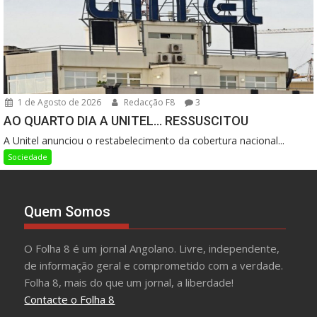
1 de Agosto de 2026
Redacção F8
3
AO QUARTO DIA A UNITEL… RESSUSCITOU
A Unitel anunciou o restabelecimento da cobertura nacional...
Sociedade
Quem Somos
O Folha 8 é um jornal Angolano. Livre, independente,
de informação geral e comprometido com a verdade.
Folha 8, mais do que um jornal, a liberdade!
Contacte o Folha 8