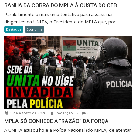
BANHA DA COBRA DO MPLA À CUSTA DO CFB
Paralelamente a mais uma tentativa para assassinar
dirigentes da UNITA, o Presidente do MPLA que, por...
Destaque
Economia
8 de Agosto de 2026
Redacção F8
3
MPLA SÓ CONHECE A “RAZÃO” DA FORÇA
A UNITA acusou hoje a Polícia Nacional (do MPLA) de atentar