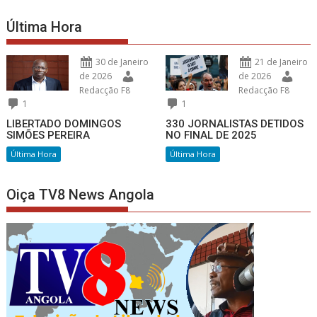
Última Hora
30 de Janeiro
21 de Janeiro
de 2026
de 2026
Redacção F8
Redacção F8
1
1
LIBERTADO DOMINGOS
330 JORNALISTAS DETIDOS
SIMÕES PEREIRA
NO FINAL DE 2025
Última Hora
Última Hora
Oiça TV8 News Angola