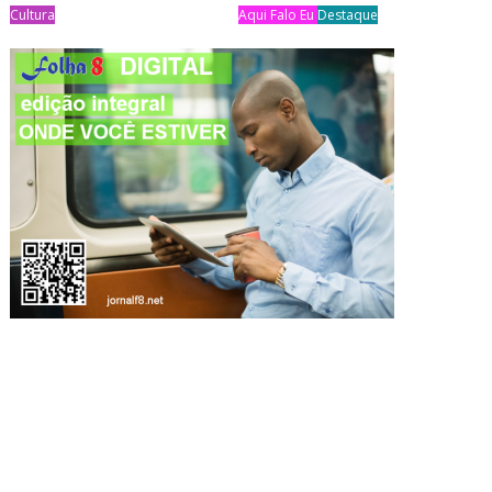
Cultura
Aqui Falo Eu
Destaque