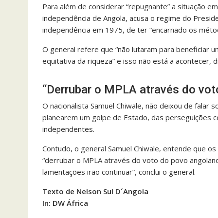
Para além de considerar “repugnante” a situação e
independência de Angola, acusa o regime do Presi
independência em 1975, de ter “encarnado os métodos
O general refere que “não lutaram para beneficiar 
equitativa da riqueza” e isso não está a acontecer, d
“Derrubar o MPLA através do vot
O nacionalista Samuel Chiwale, não deixou de falar 
planearem um golpe de Estado, das perseguições co
independentes.
Contudo, o general Samuel Chiwale, entende que os a
“derrubar o MPLA através do voto do povo angolano
lamentações irão continuar”, conclui o general.
Texto de Nelson Sul D´Angola
In: DW África