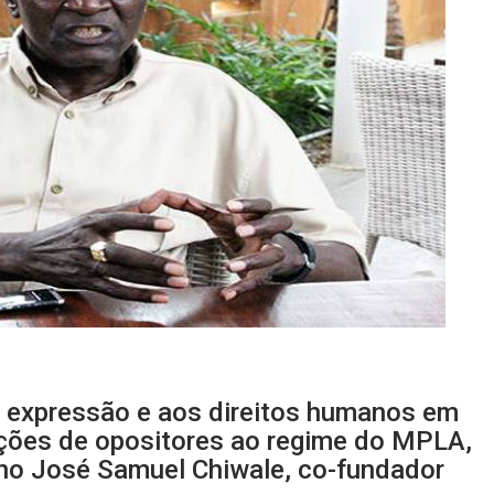
e expressão e aos direitos humanos em
ções de opositores ao regime do MPLA,
no José Samuel Chiwale, co-fundador