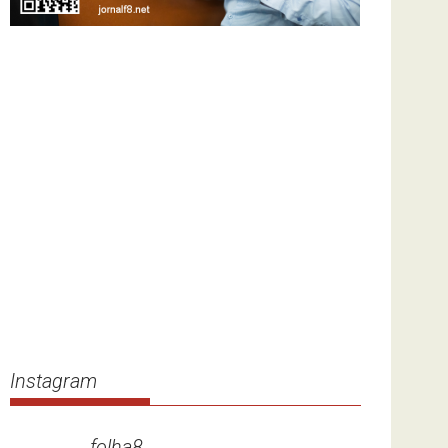
Instagram
folha8