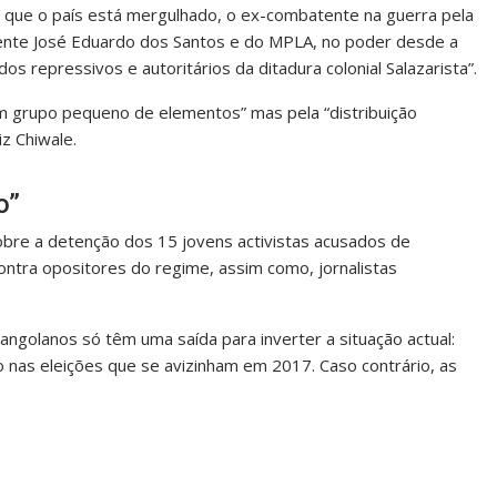
m que o país está mergulhado, o ex-combatente na guerra pela
dente José Eduardo dos Santos e do MPLA, no poder desde a
 repressivos e autoritários da ditadura colonial Salazarista”.
um grupo pequeno de elementos” mas pela “distribuição
iz Chiwale.
o”
sobre a detenção dos 15 jovens activistas acusados de
ntra opositores do regime, assim como, jornalistas
ngolanos só têm uma saída para inverter a situação actual:
 nas eleições que se avizinham em 2017. Caso contrário, as