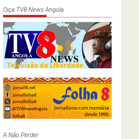
Oiça TV8 News Angola
A Não Perder