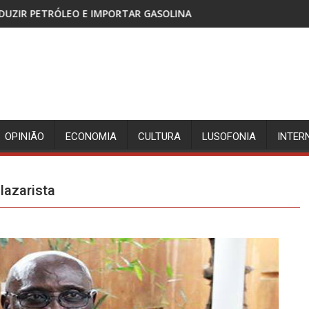
ORTAR GASOLINA
CABINDA, TERRITÓRIO SEM PAZ E A
OPINIÃO
ECONOMIA
CULTURA
LUSOFONIA
INTER
lazarista