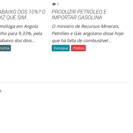
0
ABAIXO DOS 10%? O
PRODUZIR PETRÓLEO E
IZ QUE SIM…
IMPORTAR GASOLINA
omóloga em Angola
O ministro de Recursos Minerais,
lho para 9,33%, pela
Petróleo e Gás angolano disse hoje
abaixo dos dois...
que há falta de combustível...
nomia
Destaque
Política
.