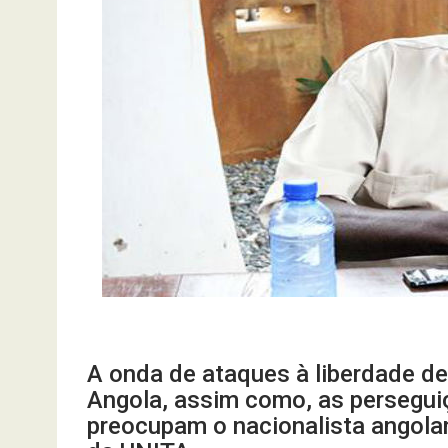
A onda de ataques à liberdade d
Angola, assim como, as persegui
preocupam o nacionalista angola