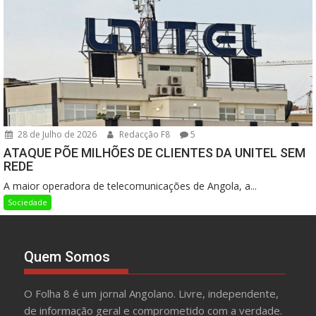
28 de Julho de 2026
Redacção F8
5
ATAQUE PÕE MILHÕES DE CLIENTES DA UNITEL SEM
REDE
A maior operadora de telecomunicações de Angola, a...
Sociedade
Quem Somos
O Folha 8 é um jornal Angolano. Livre, independente,
de informação geral e comprometido com a verdade.