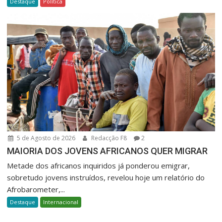
Destaque
Política
5 de Agosto de 2026
Redacção F8
2
MAIORIA DOS JOVENS AFRICANOS QUER MIGRAR
Metade dos africanos inquiridos já ponderou emigrar,
sobretudo jovens instruídos, revelou hoje um relatório do
Afrobarometer,...
Destaque
Internacional