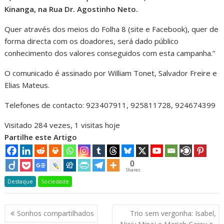
Kinanga, na Rua Dr. Agostinho Neto.
Quer através dos meios do Folha 8 (site e Facebook), quer de
forma directa com os doadores, será dado público
conhecimento dos valores conseguidos com esta campanha.”
O comunicado é assinado por William Tonet, Salvador Freire e
Elias Mateus.
Telefones de contacto: 923407911, 925811728, 924674399
Visitado 284 vezes, 1 visitas hoje
Partilhe este Artigo
0
Shares
Destaque
Sociedade
Navegação
Sonhos compartilhados
Trio sem vergonha: Isabel,
de