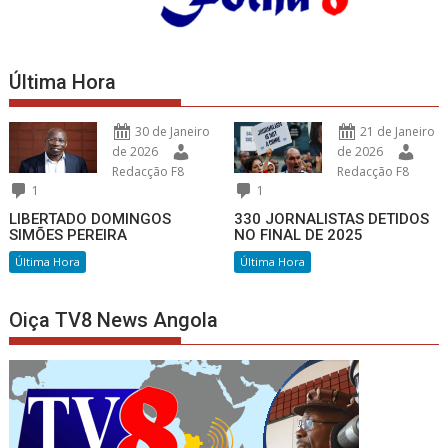
Última Hora
30 de Janeiro
21 de Janeiro
de 2026
de 2026
Redacção F8
Redacção F8
1
1
LIBERTADO DOMINGOS
330 JORNALISTAS DETIDOS
SIMÕES PEREIRA
NO FINAL DE 2025
Última Hora
Última Hora
Oiça TV8 News Angola