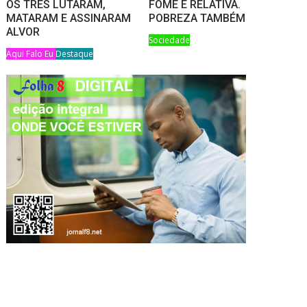
OS TRÊS LUTARAM,
FOME É RELATIVA.
MATARAM E ASSINARAM
POBREZA TAMBÉM
ALVOR
Sociedade
Aqui Falo Eu
Destaque