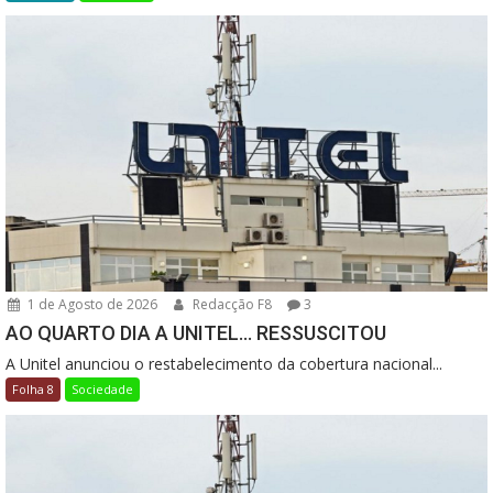
1 de Agosto de 2026
Redacção F8
3
AO QUARTO DIA A UNITEL… RESSUSCITOU
A Unitel anunciou o restabelecimento da cobertura nacional...
Folha 8
Sociedade