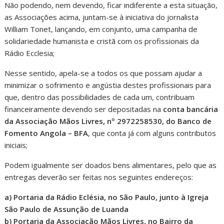
Não podendo, nem devendo, ficar indiferente a esta situação,
as Associações acima, juntam-se à iniciativa do jornalista
William Tonet, lançando, em conjunto, uma campanha de
solidariedade humanista e cristã com os profissionais da
Rádio Ecclesia;
Nesse sentido, apela-se a todos os que possam ajudar a
minimizar o sofrimento e angústia destes profissionais para
que, dentro das possibilidades de cada um, contribuam
financeiramente devendo ser depositadas na
conta bancária
da Associação Mãos Livres, nº 2972258530, do Banco de
Fomento Angola – BFA
, que conta já com alguns contributos
iniciais;
Podem igualmente ser doados bens alimentares, pelo que as
entregas deverão ser feitas nos seguintes endereços:
a) Portaria da Rádio Eclésia, no São Paulo, junto à Igreja
São Paulo de Assunção de Luanda
b) Portaria da Associação Mãos Livres, no Bairro da