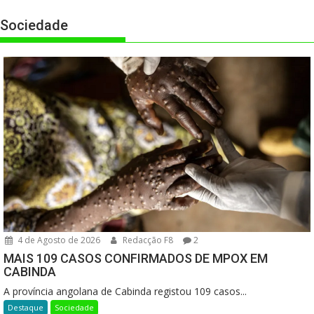
Sociedade
4 de Agosto de 2026
Redacção F8
2
MAIS 109 CASOS CONFIRMADOS DE MPOX EM
CABINDA
A província angolana de Cabinda registou 109 casos...
Destaque
Sociedade