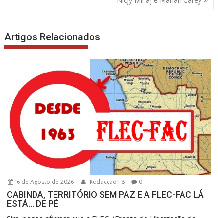
Nicjy Minaj e Mariah Carey
artigos
Artigos Relacionados
6 de Agosto de 2026
Redacção F8
0
CABINDA, TERRITÓRIO SEM PAZ E A FLEC-FAC LÁ
ESTÁ… DE PÉ