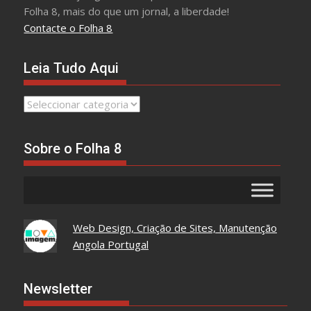
Folha 8, mais do que um jornal, a liberdade!
Contacte o Folha 8
Leia Tudo Aqui
Leia
Tudo
Aqui
Sobre o Folha 8
Web Design, Criação de Sites, Manutenção
Angola Portugal
Newsletter