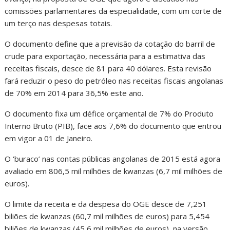
comissões parlamentares da especialidade, com um corte de
um terço nas despesas totais.
O documento define que a previsão da cotação do barril de
crude para exportação, necessária para a estimativa das
receitas fiscais, desce de 81 para 40 dólares. Esta revisão
fará reduzir o peso do petróleo nas receitas fiscais angolanas
de 70% em 2014 para 36,5% este ano.
O documento fixa um défice orçamental de 7% do Produto
Interno Bruto (PIB), face aos 7,6% do documento que entrou
em vigor a 01 de Janeiro.
O ‘buraco’ nas contas públicas angolanas de 2015 está agora
avaliado em 806,5 mil milhões de kwanzas (6,7 mil milhões de
euros).
O limite da receita e da despesa do OGE desce de 7,251
biliões de kwanzas (60,7 mil milhões de euros) para 5,454
biliões de kwanzas (45,6 mil milhões de euros), na versão