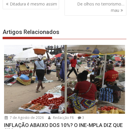
Navegação
Ditadura é mesmo assim
De olhos no terrorismo…
de
mau
artigos
Artigos Relacionados
7 de Agosto de 2026
Redacção F8
3
INFLAÇÃO ABAIXO DOS 10%? O INE-MPLA DIZ QUE