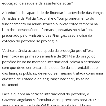
educação, de saúde e da assistência social”.
A “redução da capacidade de financiar” a actividade das Forças
Armadas e da Polícia Nacional e o “comprometimento do
funcionamento da administração pública” estão também na
lista das consequências formais apontadas no relatório,
preparado pelo Ministério das Finanças, caso a crise da
cotação do petróleo se prolongue.
“A circunstância actual de queda da produção petrolífera
[verificada no primeiro semestre de 2014] e do preço do
petróleo bruto no mercado internacional, releva a seriedade
com que deve ser encarada a questão da sustentabilidade
das finanças públicas, devendo ser mesmo tratada como uma
questão de Estado e de segurança nacional”, lê-se no
documento.
Face à quebra na cotação internacional do petróleo, o
Governo angolano reformulou várias previsões para 2015 e
avança, na proposta de OGE que agora é discutido nas