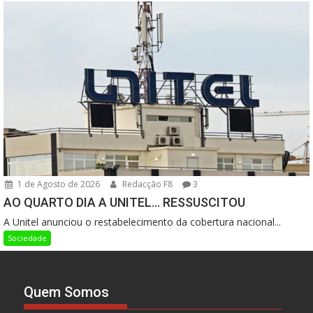
1 de Agosto de 2026
Redacção F8
3
AO QUARTO DIA A UNITEL… RESSUSCITOU
A Unitel anunciou o restabelecimento da cobertura nacional...
Sociedade
Quem Somos