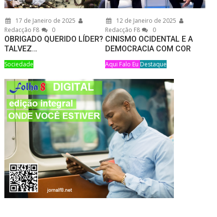
17 de Janeiro de 2025
12 de Janeiro de 2025
Redacção F8
0
Redacção F8
0
OBRIGADO QUERIDO LÍDER?
CINISMO OCIDENTAL E A
TALVEZ…
DEMOCRACIA COM COR
Sociedade
Aqui Falo Eu
Destaque