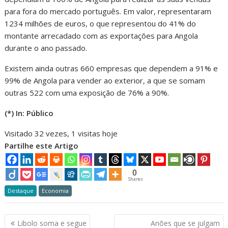
para fora do mercado português. Em valor, representaram
1234 milhões de euros, o que representou do 41% do
montante arrecadado com as exportações para Angola
durante o ano passado.
Existem ainda outras 660 empresas que dependem a 91% e
99% de Angola para vender ao exterior, a que se somam
outras 522 com uma exposição de 76% a 90%.
(*) In: Público
Visitado 32 vezes, 1 visitas hoje
Partilhe este Artigo
0
Shares
Destaque
Economia
Navegação
Libolo soma e segue
Anões que se julgam