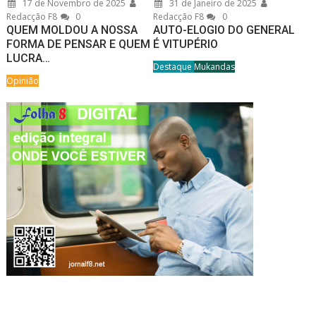
17 de Novembro de 2025
31 de Janeiro de 2025
Redacção F8
0
Redacção F8
0
QUEM MOLDOU A NOSSA
AUTO-ELOGIO DO GENERAL
FORMA DE PENSAR E QUEM
É VITUPÉRIO
LUCRA…
Destaque
Mukandas
Opinião