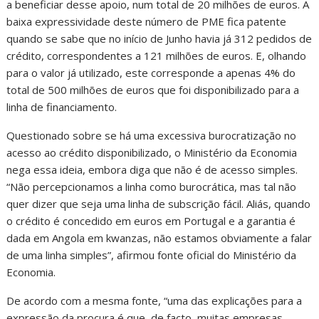
a beneficiar desse apoio, num total de 20 milhões de euros. A
baixa expressividade deste número de PME fica patente
quando se sabe que no início de Junho havia já 312 pedidos de
crédito, correspondentes a 121 milhões de euros. E, olhando
para o valor já utilizado, este corresponde a apenas 4% do
total de 500 milhões de euros que foi disponibilizado para a
linha de financiamento.
Questionado sobre se há uma excessiva burocratização no
acesso ao crédito disponibilizado, o Ministério da Economia
nega essa ideia, embora diga que não é de acesso simples.
“Não percepcionamos a linha como burocrática, mas tal não
quer dizer que seja uma linha de subscrição fácil. Aliás, quando
o crédito é concedido em euros em Portugal e a garantia é
dada em Angola em kwanzas, não estamos obviamente a falar
de uma linha simples”, afirmou fonte oficial do Ministério da
Economia.
De acordo com a mesma fonte, “uma das explicações para a
expressão da procura é que, de facto, muitas empresas