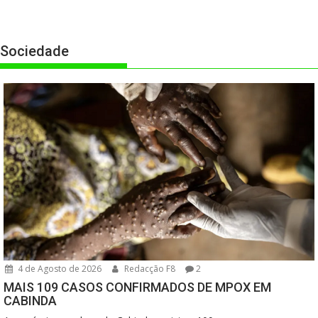
Sociedade
4 de Agosto de 2026
Redacção F8
2
MAIS 109 CASOS CONFIRMADOS DE MPOX EM
CABINDA