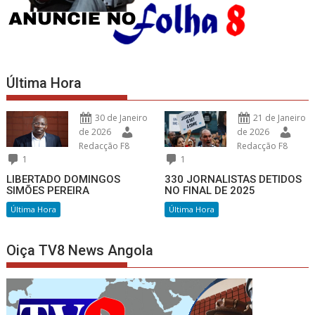
Última Hora
30 de Janeiro
21 de Janeiro
de 2026
de 2026
Redacção F8
Redacção F8
1
1
LIBERTADO DOMINGOS
330 JORNALISTAS DETIDOS
SIMÕES PEREIRA
NO FINAL DE 2025
Última Hora
Última Hora
Oiça TV8 News Angola