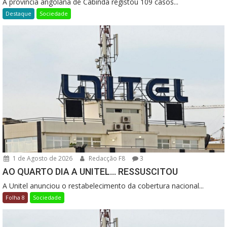
A província angolana de Cabinda registou 109 casos...
Destaque
Sociedade
1 de Agosto de 2026
Redacção F8
3
AO QUARTO DIA A UNITEL… RESSUSCITOU
A Unitel anunciou o restabelecimento da cobertura nacional...
Folha 8
Sociedade