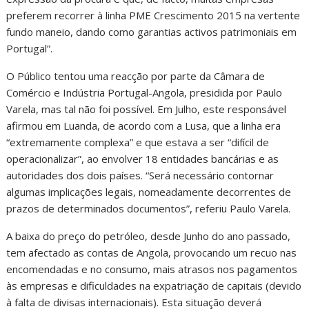
preferem recorrer à linha PME Crescimento 2015 na vertente
fundo maneio, dando como garantias activos patrimoniais em
Portugal”.
O Público tentou uma reacção por parte da Câmara de
Comércio e Indústria Portugal-Angola, presidida por Paulo
Varela, mas tal não foi possível. Em Julho, este responsável
afirmou em Luanda, de acordo com a Lusa, que a linha era
“extremamente complexa” e que estava a ser “difícil de
operacionalizar”, ao envolver 18 entidades bancárias e as
autoridades dos dois países. “Será necessário contornar
algumas implicações legais, nomeadamente decorrentes de
prazos de determinados documentos”, referiu Paulo Varela.
A baixa do preço do petróleo, desde Junho do ano passado,
tem afectado as contas de Angola, provocando um recuo nas
encomendadas e no consumo, mais atrasos nos pagamentos
às empresas e dificuldades na expatriação de capitais (devido
à falta de divisas internacionais). Esta situação deverá