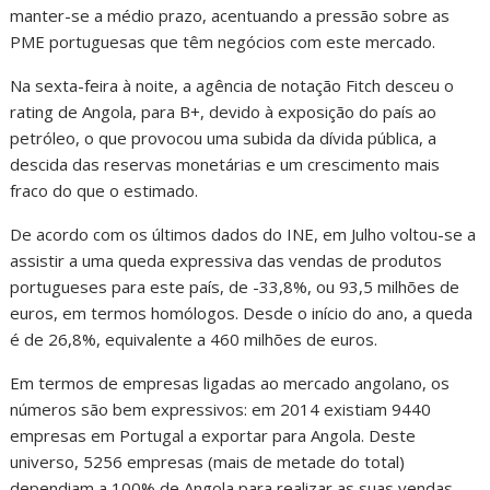
manter-se a médio prazo, acentuando a pressão sobre as
PME portuguesas que têm negócios com este mercado.
Na sexta-feira à noite, a agência de notação Fitch desceu o
rating de Angola, para B+, devido à exposição do país ao
petróleo, o que provocou uma subida da dívida pública, a
descida das reservas monetárias e um crescimento mais
fraco do que o estimado.
De acordo com os últimos dados do INE, em Julho voltou-se a
assistir a uma queda expressiva das vendas de produtos
portugueses para este país, de -33,8%, ou 93,5 milhões de
euros, em termos homólogos. Desde o início do ano, a queda
é de 26,8%, equivalente a 460 milhões de euros.
Em termos de empresas ligadas ao mercado angolano, os
números são bem expressivos: em 2014 existiam 9440
empresas em Portugal a exportar para Angola. Deste
universo, 5256 empresas (mais de metade do total)
dependiam a 100% de Angola para realizar as suas vendas