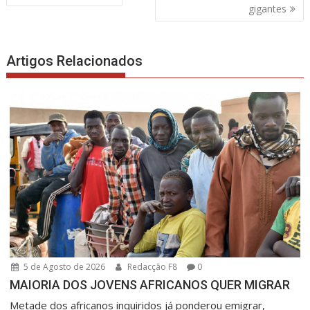
de
gigantes
artigos
Artigos Relacionados
5 de Agosto de 2026
Redacção F8
0
MAIORIA DOS JOVENS AFRICANOS QUER MIGRAR
Metade dos africanos inquiridos já ponderou emigrar,