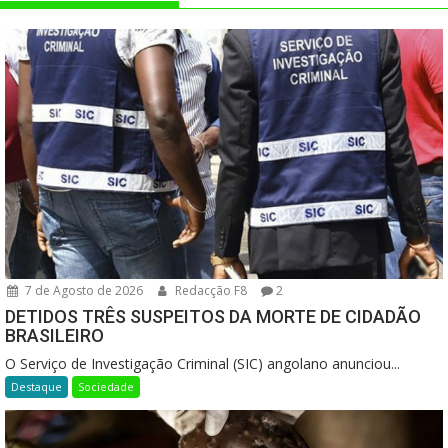
7 de Agosto de 2026
Redacção F8
2
DETIDOS TRÊS SUSPEITOS DA MORTE DE CIDADÃO
BRASILEIRO
O Serviço de Investigação Criminal (SIC) angolano anunciou...
Destaque
Sociedade