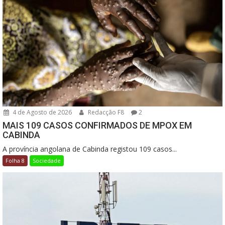
4 de Agosto de 2026
Redacção F8
2
MAIS 109 CASOS CONFIRMADOS DE MPOX EM
CABINDA
A província angolana de Cabinda registou 109 casos...
Folha 8
Sociedade