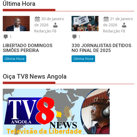
Última Hora
30 de Janeiro
21 de Janeiro
de 2026
de 2026
Redacção F8
Redacção F8
1
1
LIBERTADO DOMINGOS
330 JORNALISTAS DETIDOS
SIMÕES PEREIRA
NO FINAL DE 2025
Última Hora
Última Hora
Oiça TV8 News Angola