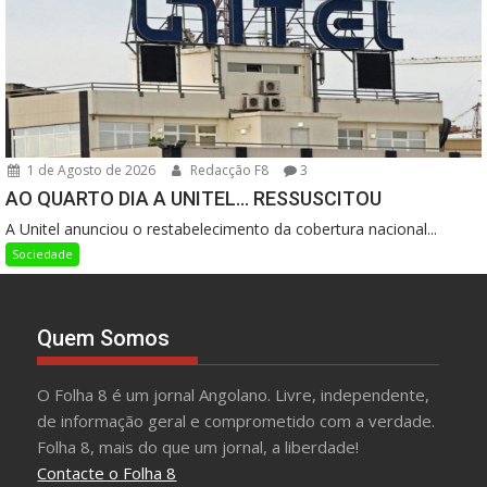
1 de Agosto de 2026
Redacção F8
3
AO QUARTO DIA A UNITEL… RESSUSCITOU
A Unitel anunciou o restabelecimento da cobertura nacional...
Sociedade
Quem Somos
O Folha 8 é um jornal Angolano. Livre, independente,
de informação geral e comprometido com a verdade.
Folha 8, mais do que um jornal, a liberdade!
Contacte o Folha 8