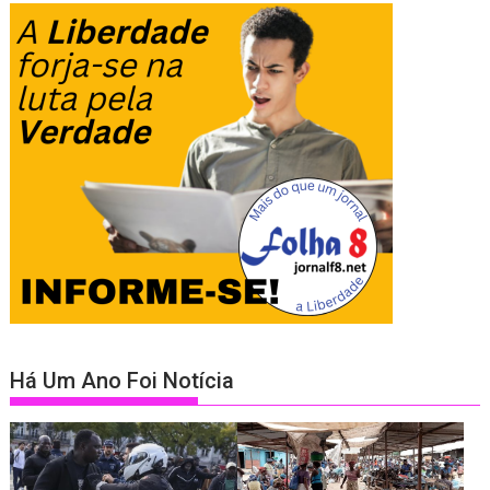
Há Um Ano Foi Notícia