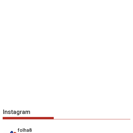
Instagram
folha8