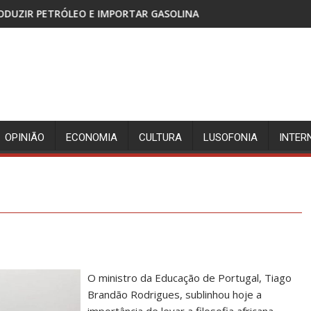
IMPORTAR GASOLINA
CABINDA, TERRITÓRIO SEM PAZ
OPINIÃO
ECONOMIA
CULTURA
LUSOFONIA
INTER
O ministro da Educação de Portugal, Tiago
Brandão Rodrigues, sublinhou hoje a