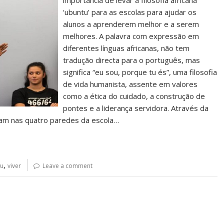
importância de levar a filosofia africana
‘ubuntu’ para as escolas para ajudar os
alunos a aprenderem melhor e a serem
melhores. A palavra com expressão em
diferentes línguas africanas, não tem
tradução directa para o português, mas
significa “eu sou, porque tu és”, uma filosofia
de vida humanista, assente em valores
como a ética do cuidado, a construção de
pontes e a liderança servidora. Através da
ram nas quatro paredes da escola…
,
tu
viver
Leave a comment