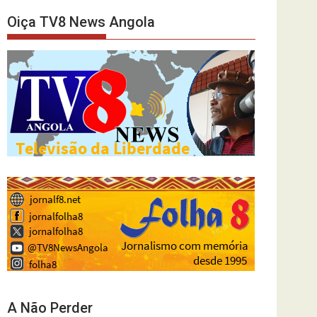
Oiça TV8 News Angola
A Não Perder