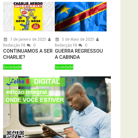
7 de Janeiro de 2025
5 de Maio de 2025
Redacção F8
0
Redacção F8
0
CONTINUAMOS A SER
GUERRA REGRESSOU
CHARLIE?
A CABINDA
Sociedade
Sociedade