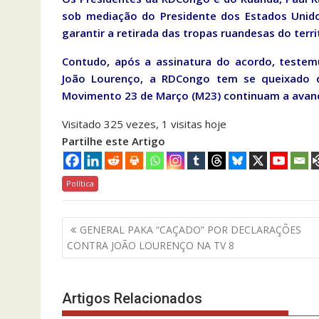
sob mediação do Presidente dos Estados Unido
garantir a retirada das tropas ruandesas do terr
Contudo, após a assinatura do acordo, testem
João Lourenço, a RDCongo tem se queixado q
Movimento 23 de Março (M23) continuam a avanç
Visitado 325 vezes, 1 visitas hoje
Partilhe este Artigo
Política
Navegação
GENERAL PAKA “CAÇADO” POR DECLARAÇÕES
de
CONTRA JOÃO LOURENÇO NA TV 8
artigos
Artigos Relacionados