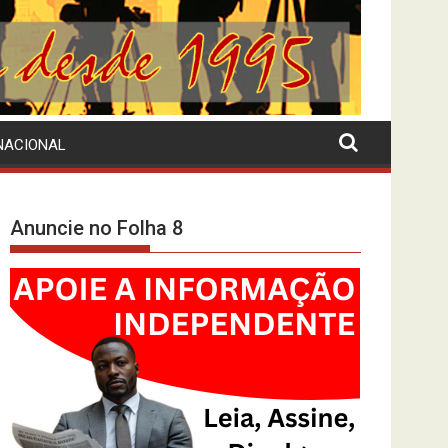
NACIONAL
Anuncie no Folha 8