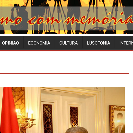
OPINIÃO
ECONOMIA
CULTURA
LUSOFONIA
INTER