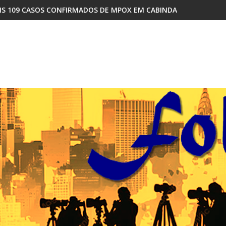
 DE MPOX EM CABINDA
COMO A DISPUTA INTERNA NO MPLA RE