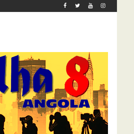
DEFINE O JOGO PARA 2027
DOCENTES DA ACADEMIA DO EXÉCITO EXIGEM