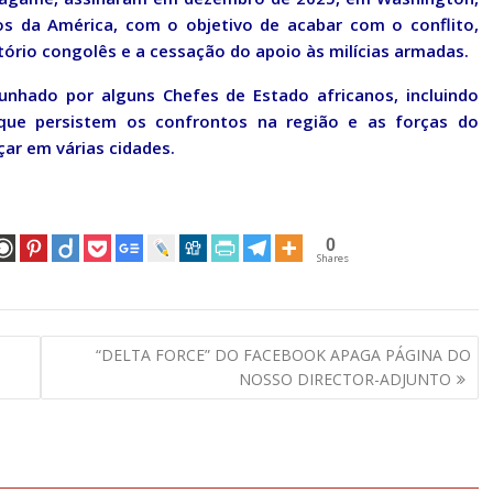
s da América, com o objetivo de acabar com o conflito,
itório congolês e a cessação do apoio às milícias armadas.
unhado por alguns Chefes de Estado africanos, incluindo
ue persistem os confrontos na região e as forças do
ar em várias cidades.
0
Shares
“DELTA FORCE” DO FACEBOOK APAGA PÁGINA DO
NOSSO DIRECTOR-ADJUNTO