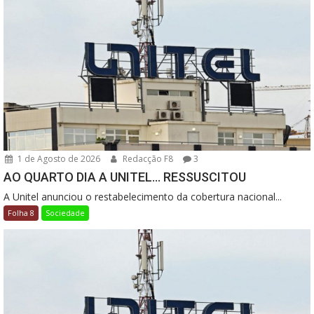
1 de Agosto de 2026
Redacção F8
3
AO QUARTO DIA A UNITEL… RESSUSCITOU
A Unitel anunciou o restabelecimento da cobertura nacional...
Folha 8
Sociedade