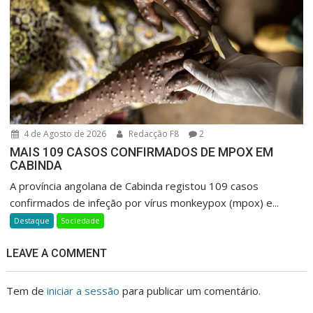
4 de Agosto de 2026
Redacção F8
2
MAIS 109 CASOS CONFIRMADOS DE MPOX EM
CABINDA
A província angolana de Cabinda registou 109 casos
confirmados de infeção por vírus monkeypox (mpox) e...
Destaque
Sociedade
LEAVE A COMMENT
Tem de
iniciar a sessão
para publicar um comentário.