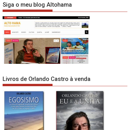
Siga o meu blog Altohama
Livros de Orlando Castro à venda