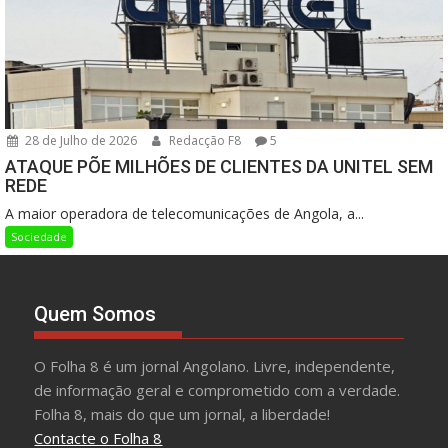
28 de Julho de 2026
Redacção F8
5
ATAQUE PÕE MILHÕES DE CLIENTES DA UNITEL SEM
REDE
A maior operadora de telecomunicações de Angola, a...
Sociedade
Quem Somos
O Folha 8 é um jornal Angolano. Livre, independente,
de informação geral e comprometido com a verdade.
Folha 8, mais do que um jornal, a liberdade!
Contacte o Folha 8