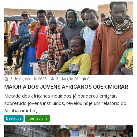
5 de Agosto de 2026
Redacção F8
0
MAIORIA DOS JOVENS AFRICANOS QUER MIGRAR
Metade dos africanos inquiridos já ponderou emigrar,
sobretudo jovens instruídos, revelou hoje um relatório do
Afrobarometer,...
Destaque
Internacional