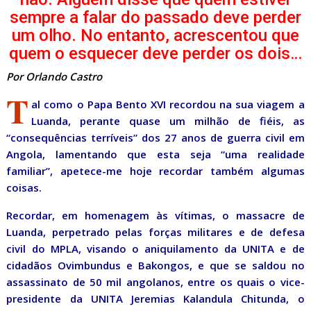
sempre a falar do passado deve perder
um olho. No entanto, acrescentou que
quem o esquecer deve perder os dois…
Por Orlando Castro
T
al como o Papa Bento XVI recordou na sua viagem a
Luanda, perante quase um milhão de fiéis, as
“consequências terríveis” dos 27 anos de guerra civil em
Angola, lamentando que esta seja “uma realidade
familiar”, apetece-me hoje recordar também algumas
coisas.
Recordar, em homenagem às vítimas, o massacre de
Luanda, perpetrado pelas forças militares e de defesa
civil do MPLA, visando o aniquilamento da UNITA e de
cidadãos Ovimbundus e Bakongos, e que se saldou no
assassinato de 50 mil angolanos, entre os quais o vice-
presidente da UNITA Jeremias Kalandula Chitunda, o