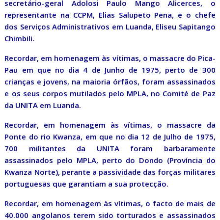
secretário-geral Adolosi Paulo Mango Alicerces, o
representante na CCPM, Elias Salupeto Pena, e o chefe
dos Serviços Administrativos em Luanda, Eliseu Sapitango
Chimbili.
Recordar, em homenagem às vítimas, o massacre do Pica-
Pau em que no dia 4 de Junho de 1975, perto de 300
crianças e jovens, na maioria órfãos, foram assassinados
e os seus corpos mutilados pelo MPLA, no Comité de Paz
da UNITA em Luanda.
Recordar, em homenagem às vítimas, o massacre da
Ponte do rio Kwanza, em que no dia 12 de Julho de 1975,
700 militantes da UNITA foram barbaramente
assassinados pelo MPLA, perto do Dondo (Província do
Kwanza Norte), perante a passividade das forças militares
portuguesas que garantiam a sua protecção.
Recordar, em homenagem às vítimas, o facto de mais de
40.000 angolanos terem sido torturados e assassinados