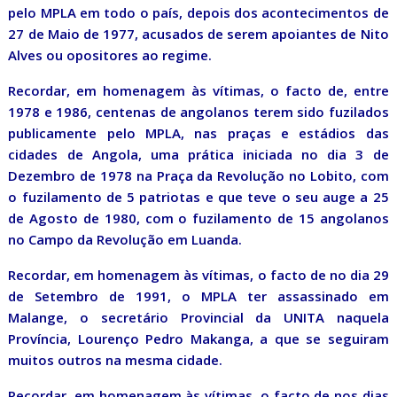
pelo MPLA em todo o país, depois dos acontecimentos de
27 de Maio de 1977, acusados de serem apoiantes de Nito
Alves ou opositores ao regime.
Recordar, em homenagem às vítimas, o facto de, entre
1978 e 1986, centenas de angolanos terem sido fuzilados
publicamente pelo MPLA, nas praças e estádios das
cidades de Angola, uma prática iniciada no dia 3 de
Dezembro de 1978 na Praça da Revolução no Lobito, com
o fuzilamento de 5 patriotas e que teve o seu auge a 25
de Agosto de 1980, com o fuzilamento de 15 angolanos
no Campo da Revolução em Luanda.
Recordar, em homenagem às vítimas, o facto de no dia 29
de Setembro de 1991, o MPLA ter assassinado em
Malange, o secretário Provincial da UNITA naquela
Província, Lourenço Pedro Makanga, a que se seguiram
muitos outros na mesma cidade.
Recordar, em homenagem às vítimas, o facto de nos dias