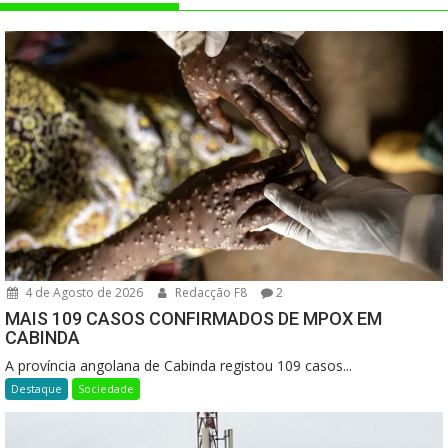
4 de Agosto de 2026
Redacção F8
2
MAIS 109 CASOS CONFIRMADOS DE MPOX EM
CABINDA
A província angolana de Cabinda registou 109 casos...
Destaque
Sociedade