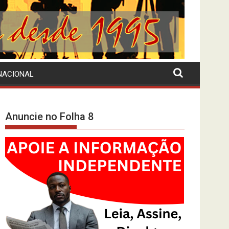
NACIONAL
Anuncie no Folha 8