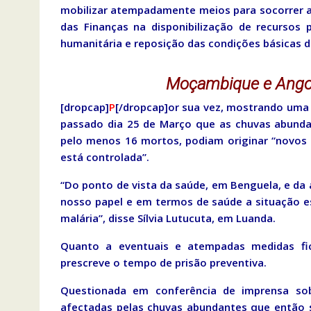
mobilizar atempadamente meios para socorrer as
das Finanças na disponibilização de recursos
humanitária e reposição das condições básicas d
Moçambique e Angola
[dropcap]
P
[/dropcap]or sua vez, mostrando uma 
passado dia 25 de Março que as chuvas abunda
pelo menos 16 mortos, podiam originar “novos c
está controlada”.
“Do ponto de vista da saúde, em Benguela, e da
nosso papel e em termos de saúde a situação 
malária”, disse Sílvia Lutucuta, em Luanda.
Quanto a eventuais e atempadas medidas fi
prescreve o tempo de prisão preventiva.
Questionada em conferência de imprensa so
afectadas pelas chuvas abundantes que então s