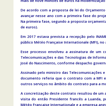
mais de nove milhões de euros na modernização 
De acordo com a proposta de lei do Orçamento G
avançar nesse ano com a primeira fase do proj
Na primeira fase, segundo a proposta orçamental
de euros).
Em 2017 estava prevista a recepção pelo INAM
público Météo Française Internationale (MFI), n
Esse processo envolveu a assinatura de um co
Telecomunicações e das Tecnologias de Inform
José do Nascimento, conforme despacho govern
Assinado pelo ministro das Telecomunicações e 
documento referia que o contrato com a MFI en
outros serviços no âmbito do contrato para a 
A concretização deste contrato resultou de um a
visita do então Presidente francês a Luanda, 
Météo Française Internationale e a empresa ang