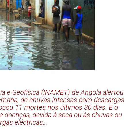
gia e Geofísica (INAMET) de Angola alertou
 semana, de chuvas intensas com descargas
vocou 11 mortes nos últimos 30 dias. E o
e doenças, devida à seca ou às chuvas ou
rgas eléctricas…