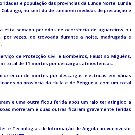
toridades e população das províncias da Lunda Norte, Lunda
do Cubango, no sentido de tomarem medidas de precaução e
a esta semana períodos de ocorrência de aguaceiros ou
, por vezes, de trovoada durante a noite, madrugada e
.
Serviço de Protecção Civil e Bombeiros, Faustino Miguêns,
um total de 11 mortes por descargas atmosféricas.
ocorrência de mortes por descargas eléctricas em várias
ficados na província da Huíla e de Benguela, com um total
ram e uma outra ficou ferida após um raio ter atingido a
ssoas morreram e duas outras ficaram gravemente feridas
es e Tecnologias de Informação de Angola previa investir