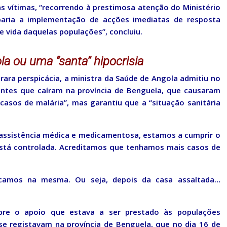
 vítimas, “recorrendo à prestimosa atenção do Ministério
 paria a implementação de acções imediatas de resposta
e vida daquelas populações”, concluiu.
 ou uma “santa” hipocrisia
rara perspicácia, a ministra da Saúde de Angola admitiu no
ntes que caíram na província de Benguela, que causaram
asos de malária”, mas garantiu que a “situação sanitária
 assistência médica e medicamentosa, estamos a cumprir o
está controlada. Acreditamos que tenhamos mais casos de
camos na mesma. Ou seja, depois da casa assaltada…
bre o apoio que estava a ser prestado às populações
e registavam na província de Benguela, que no dia 16 de