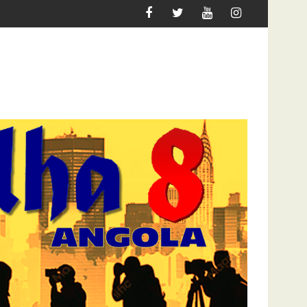
QUER MIGRAR
ATAQUE À UNITEL AINDA AFECTA A VID