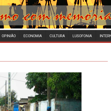
OPINIÃO
ECONOMIA
CULTURA
LUSOFONIA
INTER