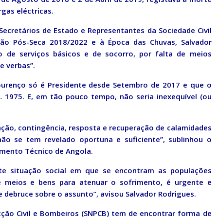
gas eléctricas.
Secretários de Estado e Representantes da Sociedade Civil
ão Pós-Seca 2018/2022 e à Época das Chuvas, Salvador
 de serviços básicos e de socorro, por falta de meios
e verbas”.
Lourenço só é Presidente desde Setembro de 2017 e que o
975. E, em tão pouco tempo, não seria inexequível (ou
ção, contingência, resposta e recuperação de calamidades
não se tem revelado oportuna e suficiente”, sublinhou o
amento Técnico de Angola.
te situação social em que se encontram as populações
de meios e bens para atenuar o sofrimento, é urgente e
e debruce sobre o assunto”, avisou Salvador Rodrigues.
cção Civil e Bombeiros (SNPCB) tem de encontrar forma de