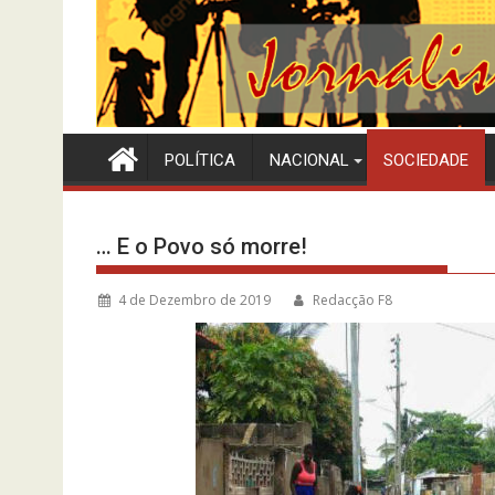
POLÍTICA
NACIONAL
SOCIEDADE
… E o Povo só morre!
4 de Dezembro de 2019
Redacção F8