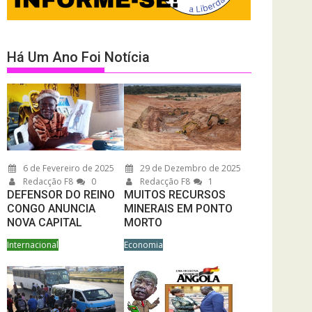
Há Um Ano Foi Notícia
6 de Fevereiro de 2025
29 de Dezembro de 2025
Redacção F8
0
Redacção F8
1
DEFENSOR DO REINO
MUITOS RECURSOS
CONGO ANUNCIA
MINERAIS EM PONTO
NOVA CAPITAL
MORTO
Internacional
Economia