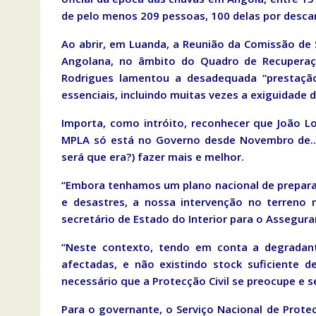
de pelo menos 209 pessoas, 100 delas por descar
Ao abrir, em Luanda, a Reunião da Comissão de 
Angolana, no âmbito do Quadro de Recuperaç
Rodrigues lamentou a desadequada “prestação
essenciais, incluindo muitas vezes a exiguidade d
Importa, como intróito, reconhecer que João 
MPLA só está no Governo desde Novembro de… 1
será que era?) fazer mais e melhor.
“Embora tenhamos um plano nacional de prepara
e desastres, a nossa intervenção no terreno 
secretário de Estado do Interior para o Assegur
“Neste contexto, tendo em conta a degradan
afectadas, e não existindo stock suficiente 
necessário que a Protecção Civil se preocupe e s
Para o governante, o Serviço Nacional de Prote