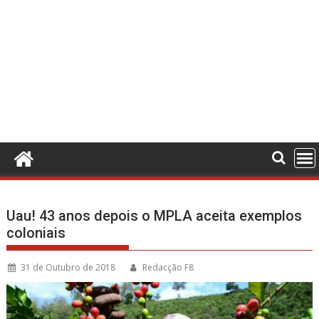
Uau! 43 anos depois o MPLA aceita exemplos
coloniais
31 de Outubro de 2018
Redacção F8