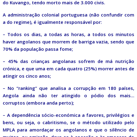
do Kuvango, tendo morto mais de 3.000 civis.
A administração colonial portuguesa (não confundir com
a do regime), é igualmente responsável por:
– Todos os dias, a todas as horas, a todos os minutos
haver angolanos que morrem de barriga vazia, sendo que
70% da população passa fome;
– 45% das crianças angolanas sofrem de má nutrição
crónica, e que uma em cada quatro (25%) morrer antes de
atingir os cinco anos;
– No “ranking” que analisa a corrupção em 180 países,
Angola ainda não ter atingido o pódio dos mais…
corruptos (embora anda perto);
– A dependência sócio-económica a favores, privilégios e
bens, ou seja, o cabritismo, se o método utilizado pelo
MPLA para amordaçar os angolanos e que o silêncio de