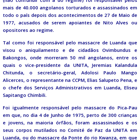
(não confundir com a do regime) foi responsável pelos
mais de 40.000 angolanos torturados e assassinados em
todo o país depois dos acontecimentos de 27 de Maio de
1977, acusados de serem apoiantes de Nito Alves ou
opositores ao regime.
Tal como foi responsável pelo massacre de Luanda que
visou o aniquilamento e de cidadãos Ovimbundus e
Bakongos, onde morreram 50 mil angolanos, entre os
quais o vice-presidente da UNITA, Jeremias Kalandula
Chitunda, o secretário-geral, Adolosi Paulo Mango
Alicerces, o representante na CCPM, Elias Salupeto Pena, e
o chefe dos Serviços Administrativos em Luanda, Eliseu
Sapitango Chimbili.
Foi igualmente responsável pelo massacre do Pica-Pau
em que, no dia 4 de Junho de 1975, perto de 300 crianças
e jovens, na maioria órfãos, foram assassinados e os
seus corpos mutilados no Comité de Paz da UNITA em
Luanda, ou do massacre da Ponte do rio Kwanza, em que