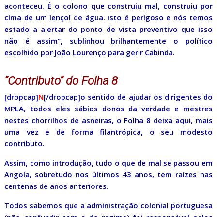
aconteceu. É o colono que construiu mal, construiu por
cima de um lençol de água. Isto é perigoso e nós temos
estado a alertar do ponto de vista preventivo que isso
não é assim”, sublinhou brilhantemente o político
escolhido por João Lourenço para gerir Cabinda.
“Contributo” do Folha 8
[dropcap]
N
[/dropcap]o sentido de ajudar os dirigentes do
MPLA, todos eles sábios donos da verdade e mestres
nestes chorrilhos de asneiras, o Folha 8 deixa aqui, mais
uma vez e de forma filantrópica, o seu modesto
contributo.
Assim, como introdução, tudo o que de mal se passou em
Angola, sobretudo nos últimos 43 anos, tem raízes nas
centenas de anos anteriores.
Todos sabemos que a administração colonial portuguesa