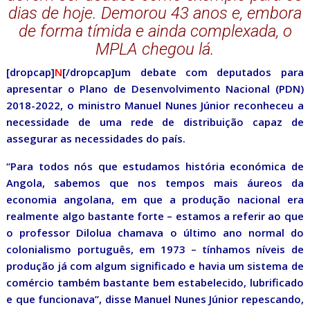
dias de hoje. Demorou 43 anos e, embora
de forma tímida e ainda complexada, o
MPLA chegou lá.
[dropcap]
N
[/dropcap]um debate com deputados para
apresentar o Plano de Desenvolvimento Nacional (PDN)
2018-2022, o ministro Manuel Nunes Júnior reconheceu a
necessidade de uma rede de distribuição capaz de
assegurar as necessidades do país.
“Para todos nós que estudamos história económica de
Angola, sabemos que nos tempos mais áureos da
economia angolana, em que a produção nacional era
realmente algo bastante forte – estamos a referir ao que
o professor Dilolua chamava o último ano normal do
colonialismo português, em 1973 – tínhamos níveis de
produção já com algum significado e havia um sistema de
comércio também bastante bem estabelecido, lubrificado
e que funcionava”, disse Manuel Nunes Júnior repescando,