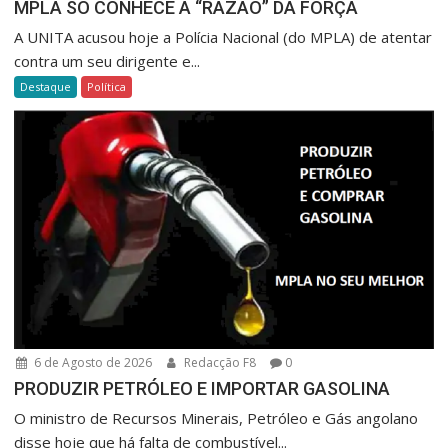
MPLA SÓ CONHECE A “RAZÃO” DA FORÇA
A UNITA acusou hoje a Polícia Nacional (do MPLA) de atentar
contra um seu dirigente e...
Destaque
Política
6 de Agosto de 2026
Redacção F8
0
PRODUZIR PETRÓLEO E IMPORTAR GASOLINA
O ministro de Recursos Minerais, Petróleo e Gás angolano
disse hoje que há falta de combustível...