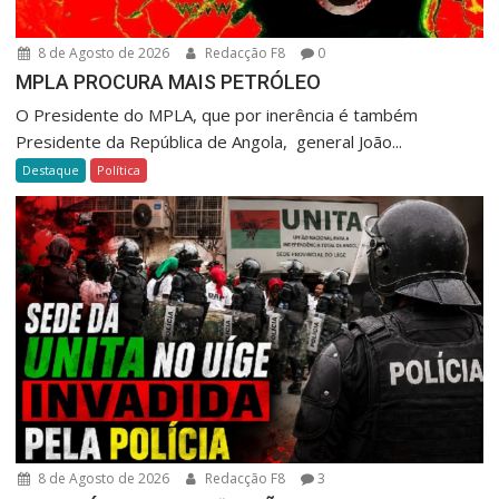
8 de Agosto de 2026
Redacção F8
0
MPLA PROCURA MAIS PETRÓLEO
O Presidente do MPLA, que por inerência é também
Presidente da República de Angola, general João...
Destaque
Política
8 de Agosto de 2026
Redacção F8
3