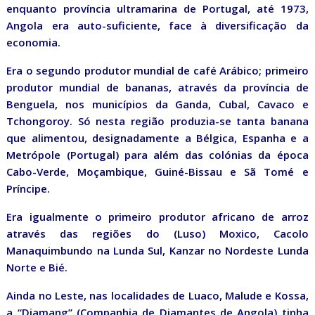
enquanto província ultramarina de Portugal, até 1973,
Angola era auto-suficiente, face à diversificação da
economia.
Era o segundo produtor mundial de café Arábico; primeiro
produtor mundial de bananas, através da província de
Benguela, nos municípios da Ganda, Cubal, Cavaco e
Tchongoroy. Só nesta região produzia-se tanta banana
que alimentou, designadamente a Bélgica, Espanha e a
Metrópole (Portugal) para além das colónias da época
Cabo-Verde, Moçambique, Guiné-Bissau e Sã Tomé e
Príncipe.
Era igualmente o primeiro produtor africano de arroz
através das regiões do (Luso) Moxico, Cacolo
Manaquimbundo na Lunda Sul, Kanzar no Nordeste Lunda
Norte e Bié.
Ainda no Leste, nas localidades de Luaco, Malude e Kossa,
a “Diamang” (Companhia de Diamantes de Angola) tinha