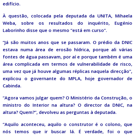
edifício.
À questão, colocada pela deputada da UNITA, Mihaela
Weba, sobre os resultados do inquérito, Eugénio
Laborinho disse que o mesmo “está em curso”.
“Já são muitos anos que se passaram. O prédio da DNIC
estava numa área de erosão hídrica, porque ali várias
fontes de água passavam, por aí e porque também é uma
área complicada em termos de vulnerabilidade de risco,
uma vez que já houve algumas réplicas naquela direcção”,
explicou o governante do MPLA, hoje governador de
Cabinda.
“Agora vamos julgar quem? O Ministério da Construção, o
ministro do Interior na altura? O director da DNIC, na
altura? Quem?”, devolveu as perguntas à deputada.
“Aquilo aconteceu, aquilo o construtor é o colono, que
nós temos que ir buscar lá. É verdade, foi o que