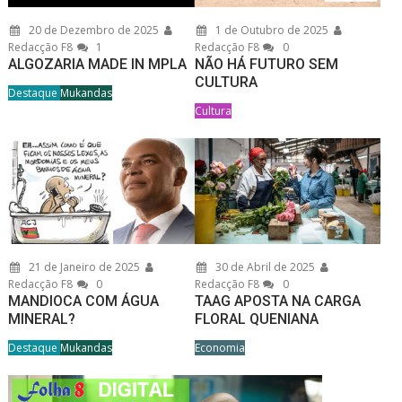
20 de Dezembro de 2025
1 de Outubro de 2025
Redacção F8
1
Redacção F8
0
ALGOZARIA MADE IN MPLA
NÃO HÁ FUTURO SEM
CULTURA
Destaque
Mukandas
Cultura
21 de Janeiro de 2025
30 de Abril de 2025
Redacção F8
0
Redacção F8
0
MANDIOCA COM ÁGUA
TAAG APOSTA NA CARGA
MINERAL?
FLORAL QUENIANA
Destaque
Mukandas
Economia