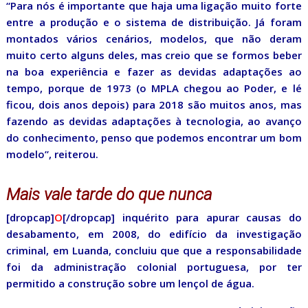
“Para nós é importante que haja uma ligação muito forte
entre a produção e o sistema de distribuição. Já foram
montados vários cenários, modelos, que não deram
muito certo alguns deles, mas creio que se formos beber
na boa experiência e fazer as devidas adaptações ao
tempo, porque de 1973 (o MPLA chegou ao Poder, e lé
ficou, dois anos depois) para 2018 são muitos anos, mas
fazendo as devidas adaptações à tecnologia, ao avanço
do conhecimento, penso que podemos encontrar um bom
modelo”, reiterou.
Mais vale tarde do que nunca
[dropcap]
O
[/dropcap] inquérito para apurar causas do
desabamento, em 2008, do edifício da investigação
criminal, em Luanda, concluiu que que a responsabilidade
foi da administração colonial portuguesa, por ter
permitido a construção sobre um lençol de água.