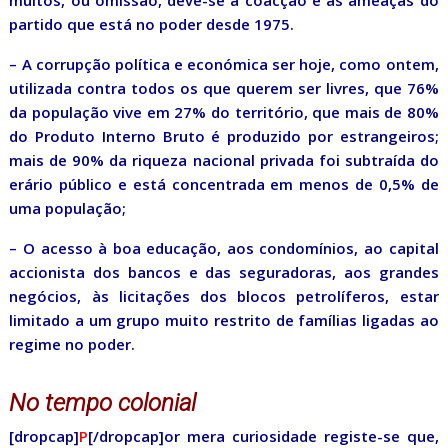
muitos, ou omissão, deve-se à coacção e às ameaças do
partido que está no poder desde 1975.
– A corrupção política e económica ser hoje, como ontem,
utilizada contra todos os que querem ser livres, que 76%
da população vive em 27% do território, que mais de 80%
do Produto Interno Bruto é produzido por estrangeiros;
mais de 90% da riqueza nacional privada foi subtraída do
erário público e está concentrada em menos de 0,5% de
uma população;
– O acesso à boa educação, aos condomínios, ao capital
accionista dos bancos e das seguradoras, aos grandes
negócios, às licitações dos blocos petrolíferos, estar
limitado a um grupo muito restrito de famílias ligadas ao
regime no poder.
No tempo colonial
[dropcap]
P
[/dropcap]or mera curiosidade registe-se que,