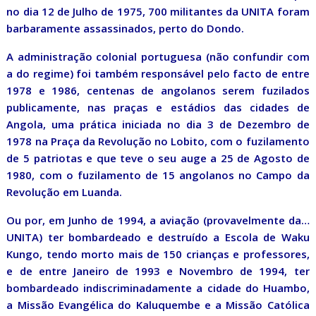
no dia 12 de Julho de 1975, 700 militantes da UNITA foram
barbaramente assassinados, perto do Dondo.
A administração colonial portuguesa (não confundir com
a do regime) foi também responsável pelo facto de entre
1978 e 1986, centenas de angolanos serem fuzilados
publicamente, nas praças e estádios das cidades de
Angola, uma prática iniciada no dia 3 de Dezembro de
1978 na Praça da Revolução no Lobito, com o fuzilamento
de 5 patriotas e que teve o seu auge a 25 de Agosto de
1980, com o fuzilamento de 15 angolanos no Campo da
Revolução em Luanda.
Ou por, em Junho de 1994, a aviação (provavelmente da…
UNITA) ter bombardeado e destruído a Escola de Waku
Kungo, tendo morto mais de 150 crianças e professores,
e de entre Janeiro de 1993 e Novembro de 1994, ter
bombardeado indiscriminadamente a cidade do Huambo,
a Missão Evangélica do Kaluquembe e a Missão Católica