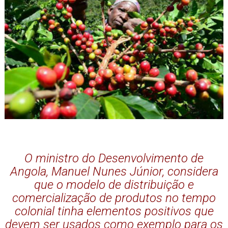
O ministro do Desenvolvimento de
Angola, Manuel Nunes Júnior, considera
que o modelo de distribuição e
comercialização de produtos no tempo
colonial tinha elementos positivos que
devem ser usados como exemplo para os