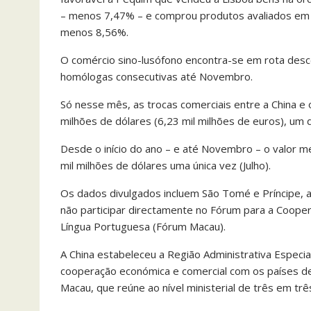
– menos 7,47% – e comprou produtos avaliados em 1,
menos 8,56%.
O comércio sino-lusófono encontra-se em rota desc
homólogas consecutivas até Novembro.
Só nesse mês, as trocas comerciais entre a China e 
milhões de dólares (6,23 mil milhões de euros), um
Desde o início do ano – e até Novembro – o valor m
mil milhões de dólares uma única vez (Julho).
Os dados divulgados incluem São Tomé e Príncipe, 
não participar directamente no Fórum para a Cooper
Língua Portuguesa (Fórum Macau).
A China estabeleceu a Região Administrativa Especi
cooperação económica e comercial com os países d
Macau, que reúne ao nível ministerial de três em trê