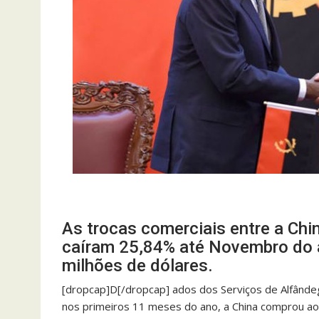
As trocas comerciais entre a Chi
caíram 25,84% até Novembro do 
milhões de dólares.
[dropcap]D[/dropcap] ados dos Serviços de Alfândeg
nos primeiros 11 meses do ano, a China comprou ao