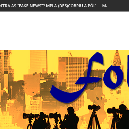
LA (DES)COBRIU A PÓLVORA
MAIORIA DOS JOVENS AFRICANOS QUER 