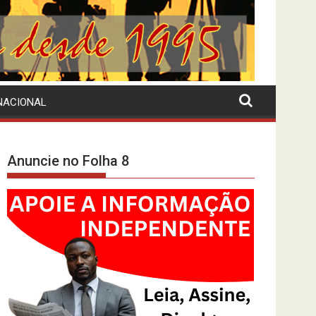
NACIONAL
Anuncie no Folha 8