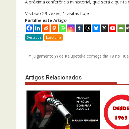
A próxima conferência ministerial, que será a quinta
Visitado 29 vezes, 1 visitas hoje
Partilhe este Artigo
Destaque
Lusofonia
Navegação
Julgamento(?) de Kalupeteka começa dia 18 no H
de
artigos
Artigos Relacionados