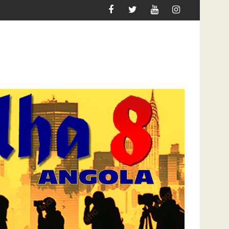
MIGRAR
ATAQUE À UNITEL AINDA AFECTA A VIDA DOS