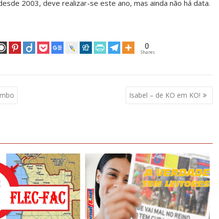
 desde 2003, deve realizar-se este ano, mas ainda não há data.
0
Shares
uambo
Isabel – de KO em KO!