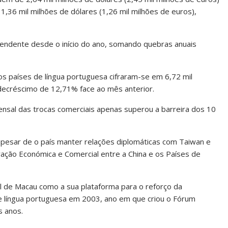
36 mil milhões de dólares (1,26 mil milhões de euros),
endente desde o início do ano, somando quebras anuais
os países de língua portuguesa cifraram-se em 6,72 mil
 decréscimo de 12,71% face ao mês anterior.
ensal das trocas comerciais apenas superou a barreira dos 10
apesar de o país manter relações diplomáticas com Taiwan e
ação Económica e Comercial entre a China e os Países de
al de Macau como a sua plataforma para o reforço da
e língua portuguesa em 2003, ano em que criou o Fórum
s anos.